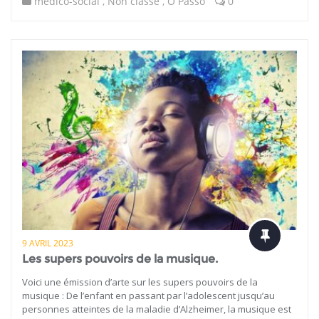
médico-social
,
Non classé
,
O Passo
0
9 AVRIL 2023
Les supers pouvoirs de la musique.
Voici une émission d’arte sur les supers pouvoirs de la
musique : De l’enfant en passant par l’adolescent jusqu’au
personnes atteintes de la maladie d’Alzheimer, la musique est