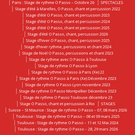
Paris : Stage de rythme O Passo – Octobre 26
SPECTACLES
Stage d’été à Marelles, O Passo, chant et percussion 2022
Stage d’été O Passo, chant et percussion 2023
Stage d’été O Passo, chant et percussion 2024
Stage d’été O Passo, chant et percussion 2025
Stage d’été O Passo, chant, percussion 2026
Stage d’hiver O Passo, chant, percussion 2025
Stage d’hiver rythme, percussions et chant 2024
Stage de Noël O Passo, percussions et chant 2023
Stage de rythme avec O Passo à Toulouse
Stage de rythme O Passo à Lyon
Stage de rythme O Passo à Paris (Xe) 22
Stage de rythme O Passo à Paris (Xe) Décembre 2023
Stage de rythme O Passo Lyon novembre 2023
Stage de rythme O Passo Montpellier Décembre 2023
Stage de rythme O Passo Toulouse décembre 23
Stage O Passo, chant et percussion à Rio
STAGES
Suisse – St Maurice : Stage de rythme O Passo – 07, 08 mars 2026
Toulouse : Stage de rythme O Passo – 08 et 09 mars 2025
Toulouse : Stage de rythme O Passo – 11 et 12 Mai 2024
Toulouse : Stage de rythme O Passo – 28, 29 mars 2026