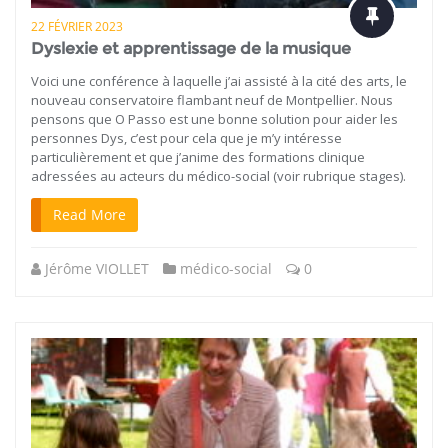
22 FÉVRIER 2023
Dyslexie et apprentissage de la musique
Voici une conférence à laquelle j’ai assisté à la cité des arts, le
nouveau conservatoire flambant neuf de Montpellier. Nous
pensons que O Passo est une bonne solution pour aider les
personnes Dys, c’est pour cela que je m’y intéresse
particulièrement et que j’anime des formations clinique
adressées au acteurs du médico-social (voir rubrique stages).
Read More
Jérôme VIOLLET
médico-social
0