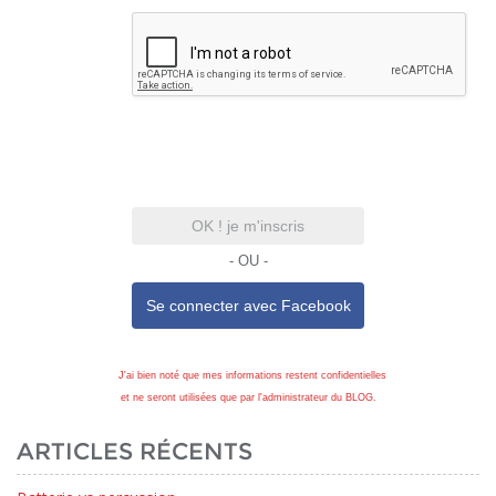
OK ! je m'inscris
- OU -
Se connecter avec
Facebook
J'ai bien noté que mes informations restent confidentielles
et ne seront utilisées que par l'administrateur du BLOG.
ARTICLES RÉCENTS