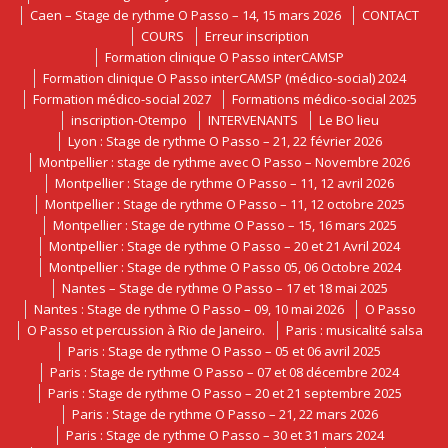
Caen – Stage de rythme O Passo – 14, 15 mars 2026
CONTACT
COURS
Erreur inscription
Formation clinique O Passo interCAMSP
Formation clinique O Passo interCAMSP (médico-social) 2024
Formation médico-social 2027
Formations médico-social 2025
inscription-Otempo
INTERVENANTS
Le BO lieu
Lyon : Stage de rythme O Passo – 21, 22 février 2026
Montpellier : stage de rythme avec O Passo – Novembre 2026
Montpellier : Stage de rythme O Passo – 11, 12 avril 2026
Montpellier : Stage de rythme O Passo – 11, 12 octobre 2025
Montpellier : Stage de rythme O Passo – 15, 16 mars 2025
Montpellier : Stage de rythme O Passo – 20 et 21 Avril 2024
Montpellier : Stage de rythme O Passo 05, 06 Octobre 2024
Nantes – Stage de rythme O Passo – 17 et 18 mai 2025
Nantes : Stage de rythme O Passo – 09, 10 mai 2026
O Passo
O Passo et percussion à Rio de Janeiro.
Paris : musicalité salsa
Paris : Stage de rythme O Passo – 05 et 06 avril 2025
Paris : Stage de rythme O Passo – 07 et 08 décembre 2024
Paris : Stage de rythme O Passo – 20 et 21 septembre 2025
Paris : Stage de rythme O Passo – 21, 22 mars 2026
Paris : Stage de rythme O Passo – 30 et 31 mars 2024