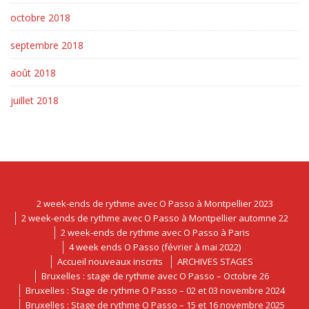
octobre 2018
septembre 2018
août 2018
juillet 2018
2 week-ends de rythme avec O Passo à Montpellier 2023
2 week-ends de rythme avec O Passo à Montpellier automne 22
2 week-ends de rythme avec O Passo à Paris
4 week ends O Passo (février à mai 2022)
Accueil nouveaux inscrits
ARCHIVES STAGES
Bruxelles : stage de rythme avec O Passo – Octobre 26
Bruxelles : Stage de rythme O Passo – 02 et 03 novembre 2024
Bruxelles : Stage de rythme O Passo – 15 et 16 novembre 2025