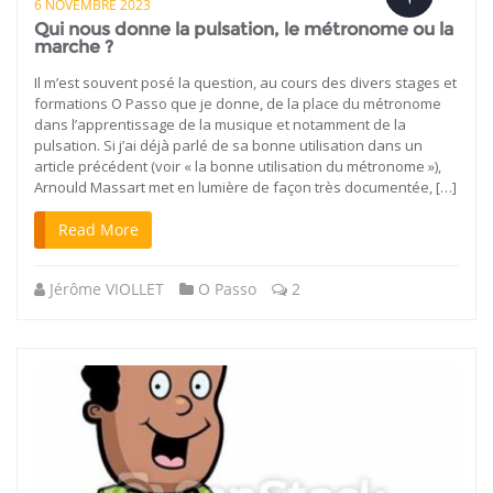
6 NOVEMBRE 2023
Qui nous donne la pulsation, le métronome ou la
marche ?
Il m’est souvent posé la question, au cours des divers stages et
formations O Passo que je donne, de la place du métronome
dans l’apprentissage de la musique et notamment de la
pulsation. Si j’ai déjà parlé de sa bonne utilisation dans un
article précédent (voir « la bonne utilisation du métronome »),
Arnould Massart met en lumière de façon très documentée, […]
Read More
Jérôme VIOLLET
O Passo
2