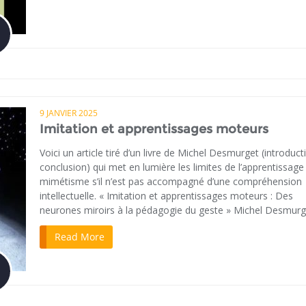
9 JANVIER 2025
Imitation et apprentissages moteurs
Voici un article tiré d’un livre de Michel Desmurget (introduct
conclusion) qui met en lumière les limites de l’apprentissage
mimétisme s’il n’est pas accompagné d’une compréhension
intellectuelle. « Imitation et apprentissages moteurs : Des
neurones miroirs à la pédagogie du geste » Michel Desmurg
Read More