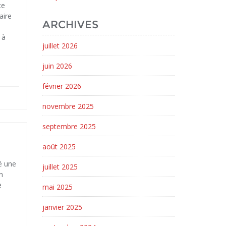
ce
aire
ARCHIVES
 à
juillet 2026
juin 2026
février 2026
novembre 2025
septembre 2025
août 2025
dé une
juillet 2025
n
e
mai 2025
janvier 2025