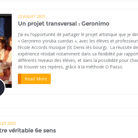
22 JUILLET 2025
Un projet transversal : Geronimo
J’ai eu l’opportunité de partager le projet artistique que je dir
« Geronimo yoruba cuerdas », avec les élèves et professeur
l’école Accords musique (St Denis-lès-bourg). La réussite de
expérience résidait notamment dans sa flexibilité par rappor
différents niveaux des élèves, et dans la possibilité pour ch
de trouver ses repères, grâce à la méthode O Passo.
Read More
LLET 2025
re véritable 6e sens