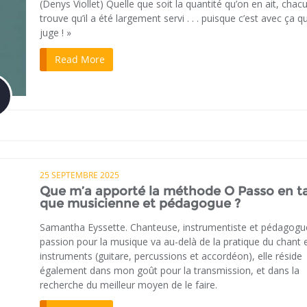
(Denys Viollet) Quelle que soit la quantité qu’on en ait, chac
trouve qu’il a été largement servi . . . puisque c’est avec ça qu’
juge ! »
Read More
25 SEPTEMBRE 2025
Que m’a apporté la méthode O Passo en t
que musicienne et pédagogue ?
Samantha Eyssette. Chanteuse, instrumentiste et pédagog
passion pour la musique va au-delà de la pratique du chant 
instruments (guitare, percussions et accordéon), elle réside
également dans mon goût pour la transmission, et dans la
recherche du meilleur moyen de le faire.