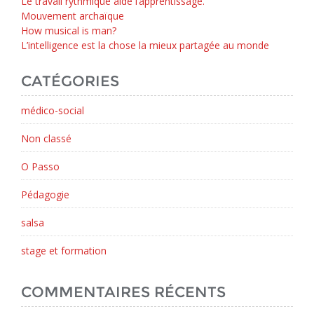
Le travail rythmique aide l’apprentissage.
Mouvement archaïque
How musical is man?
L’intelligence est la chose la mieux partagée au monde
CATÉGORIES
médico-social
Non classé
O Passo
Pédagogie
salsa
stage et formation
COMMENTAIRES RÉCENTS