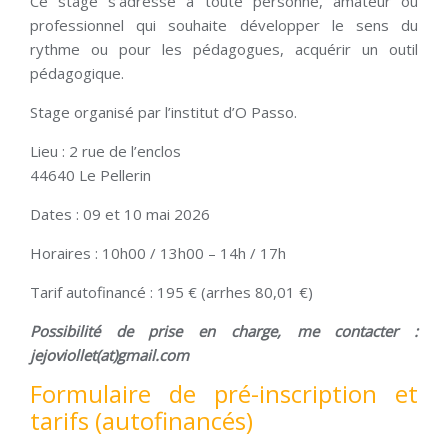
Ce stage s’adresse à toute personne, amateur ou
professionnel qui souhaite développer le sens du
rythme ou pour les pédagogues, acquérir un outil
pédagogique.
Stage organisé par l’institut d’O Passo.
Lieu : 2 rue de l’enclos
44640 Le Pellerin
Dates : 09 et 10 mai 2026
Horaires : 10h00 / 13h00 – 14h / 17h
Tarif autofinancé : 195 € (arrhes 80,01 €)
Possibilité de prise en charge, me contacter :
jejoviollet(at)gmail.com
Formulaire de pré-inscription et
tarifs (autofinancés)