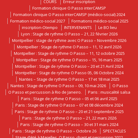
COURS
Erreur inscription
Formation clinique O Passo interCAMSP
Formation clinique O Passo interCAMSP (médico-social) 2024
Formation médico-social 2027
Formations médico-social 2025
inscription-Otempo
INTERVENANTS
Le BO lieu
Lyon : Stage de rythme O Passo – 21, 22 février 2026
Montpellier : stage de rythme avec O Passo – Novembre 2026
Montpellier : Stage de rythme O Passo – 11, 12 avril 2026
Montpellier : Stage de rythme O Passo – 11, 12 octobre 2025
Montpellier : Stage de rythme O Passo – 15, 16 mars 2025
Montpellier : Stage de rythme O Passo – 20 et 21 Avril 2024
Montpellier : Stage de rythme O Passo 05, 06 Octobre 2024
Nantes – Stage de rythme O Passo – 17 et 18 mai 2025
Nantes : Stage de rythme O Passo – 09, 10 mai 2026
O Passo
O Passo et percussion à Rio de Janeiro.
Paris : musicalité salsa
Paris : Stage de rythme O Passo – 05 et 06 avril 2025
Paris : Stage de rythme O Passo – 07 et 08 décembre 2024
Paris : Stage de rythme O Passo – 20 et 21 septembre 2025
Paris : Stage de rythme O Passo – 21, 22 mars 2026
Paris : Stage de rythme O Passo – 30 et 31 mars 2024
Paris : Stage de rythme O Passo – Octobre 26
SPECTACLES
Stage d’été à Marelles, O Passo, chant et percussion 2022