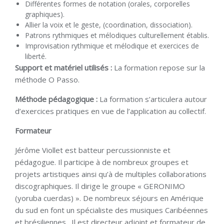
Différentes formes de notation (orales, corporelles
graphiques).
Allier la voix et le geste, (coordination, dissociation).
Patrons rythmiques et mélodiques culturellement établis.
Improvisation rythmique et mélodique et exercices de
liberté.
Support et matériel utilisés :
La formation repose sur la
méthode O Passo.
Méthode pédagogique :
La formation s’articulera autour
d’exercices pratiques en vue de l’application au collectif.
Formateur
Jérôme Viollet est batteur percussionniste et
pédagogue. Il participe à de nombreux groupes et
projets artistiques ainsi qu’à de multiples collaborations
discographiques. Il dirige le groupe « GERONIMO
(yoruba cuerdas) ». De nombreux séjours en Amérique
du sud en font un spécialiste des musiques Caribéennes
et brésiliennes . Il est directeur adjoint et formateur de