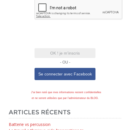
OK ! je m'inscris
- OU -
Se connecter avec
Facebook
J'ai bien noté que mes informations restent confidentielles
et ne seront utilisées que par l'administrateur du BLOG.
ARTICLES RÉCENTS
Batterie vs percussion