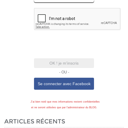
OK ! je m'inscris
- OU -
Se connecter avec
Facebook
J'ai bien noté que mes informations restent confidentielles
et ne seront utilisées que par l'administrateur du BLOG.
ARTICLES RÉCENTS