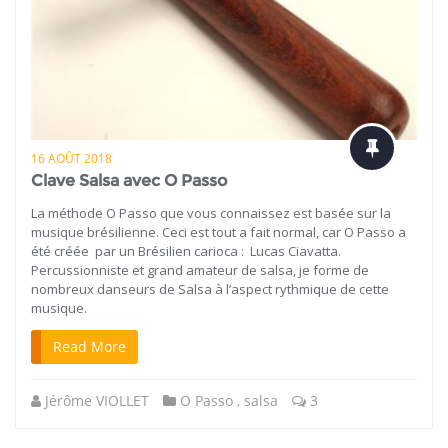
16 AOÛT 2018
Clave Salsa avec O Passo
La méthode O Passo que vous connaissez est basée sur la
musique brésilienne. Ceci est tout a fait normal, car O Passo a
été créée par un Brésilien carioca : Lucas Ciavatta.
Percussionniste et grand amateur de salsa, je forme de
nombreux danseurs de Salsa à l’aspect rythmique de cette
musique.
Read More
Jérôme VIOLLET
O Passo
,
salsa
3