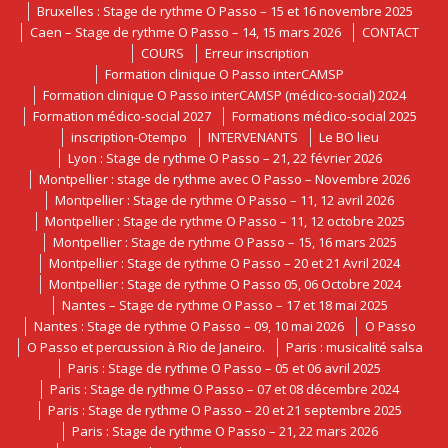
Bruxelles : Stage de rythme O Passo – 15 et 16 novembre 2025
Caen – Stage de rythme O Passo – 14, 15 mars 2026
CONTACT
COURS
Erreur inscription
Formation clinique O Passo interCAMSP
Formation clinique O Passo interCAMSP (médico-social) 2024
Formation médico-social 2027
Formations médico-social 2025
inscription-Otempo
INTERVENANTS
Le BO lieu
Lyon : Stage de rythme O Passo – 21, 22 février 2026
Montpellier : stage de rythme avec O Passo – Novembre 2026
Montpellier : Stage de rythme O Passo – 11, 12 avril 2026
Montpellier : Stage de rythme O Passo – 11, 12 octobre 2025
Montpellier : Stage de rythme O Passo – 15, 16 mars 2025
Montpellier : Stage de rythme O Passo – 20 et 21 Avril 2024
Montpellier : Stage de rythme O Passo 05, 06 Octobre 2024
Nantes – Stage de rythme O Passo – 17 et 18 mai 2025
Nantes : Stage de rythme O Passo – 09, 10 mai 2026
O Passo
O Passo et percussion à Rio de Janeiro.
Paris : musicalité salsa
Paris : Stage de rythme O Passo – 05 et 06 avril 2025
Paris : Stage de rythme O Passo – 07 et 08 décembre 2024
Paris : Stage de rythme O Passo – 20 et 21 septembre 2025
Paris : Stage de rythme O Passo – 21, 22 mars 2026