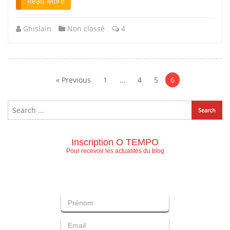
Read More
Ghislain
Non classé
4
Navigation
des
« Previous
1
…
4
5
6
articles
Inscription O TEMPO
Pour recevoir les actualités du blog