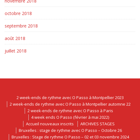
novembre 2018
octobre 2018
septembre 2018
août 2018
juillet 2018
2 week-ends de rythme avec O Passo à Montpellier 2023
2 week-ends de rythme avec O Passo à Montpellier automne 22
2 week-ends de rythme avec O Passo à Paris
4 week ends O Passo (février à mai 2022)
Accueil nouveaux inscrits
ARCHIVES STAGES
Bruxelles : stage de rythme avec O Passo – Octobre 26
Bruxelles : Stage de rythme O Passo – 02 et 03 novembre 2024