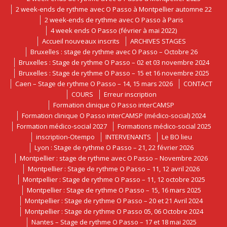
2 week-ends de rythme avec O Passo à Montpellier automne 22
2 week-ends de rythme avec O Passo à Paris
4 week ends O Passo (février à mai 2022)
Accueil nouveaux inscrits
ARCHIVES STAGES
Bruxelles : stage de rythme avec O Passo – Octobre 26
Bruxelles : Stage de rythme O Passo – 02 et 03 novembre 2024
Bruxelles : Stage de rythme O Passo – 15 et 16 novembre 2025
Caen – Stage de rythme O Passo – 14, 15 mars 2026
CONTACT
COURS
Erreur inscription
Formation clinique O Passo interCAMSP
Formation clinique O Passo interCAMSP (médico-social) 2024
Formation médico-social 2027
Formations médico-social 2025
inscription-Otempo
INTERVENANTS
Le BO lieu
Lyon : Stage de rythme O Passo – 21, 22 février 2026
Montpellier : stage de rythme avec O Passo – Novembre 2026
Montpellier : Stage de rythme O Passo – 11, 12 avril 2026
Montpellier : Stage de rythme O Passo – 11, 12 octobre 2025
Montpellier : Stage de rythme O Passo – 15, 16 mars 2025
Montpellier : Stage de rythme O Passo – 20 et 21 Avril 2024
Montpellier : Stage de rythme O Passo 05, 06 Octobre 2024
Nantes – Stage de rythme O Passo – 17 et 18 mai 2025