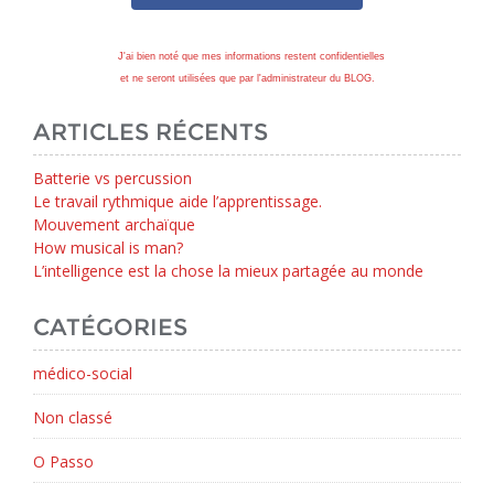
J'ai bien noté que mes informations restent confidentielles
et ne seront utilisées que par l'administrateur du BLOG.
ARTICLES RÉCENTS
Batterie vs percussion
Le travail rythmique aide l’apprentissage.
Mouvement archaïque
How musical is man?
L’intelligence est la chose la mieux partagée au monde
CATÉGORIES
médico-social
Non classé
O Passo