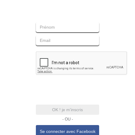
OK ! je m'inscris
- OU -
Se connecter avec
Facebook