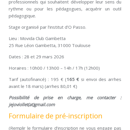
professionnels qui souhaitent développer leur sens du
rythme ou pour les pédagogues, acquérir un outil
pédagogique.
Stage organisé par l’institut d’O Passo.
Lieu : Movida Club Gambetta
25 Rue Léon Gambetta, 31000 Toulouse
Dates : 28 et 29 mars 2026
Horaires : 10h00 / 13h00 – 14h / 17h (12h00)
Tarif (autofinancé) : 195 € (
165 €
si envoi des arrhes
avant le 18 mars) (arrhes 80,01 €)
Possibilité de prise en charge, me contacter :
jejoviollet(at)gmail.com
Formulaire de pré-inscription
(Remplir le formulaire d’inscription ne vous engage pas