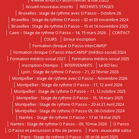
4 week ends O Passo (février à mai 2022)
Accueil nouveaux inscrits
ARCHIVES STAGES
Bruxelles : stage de rythme avec O Passo – Octobre 26
Bruxelles : Stage de rythme O Passo – 02 et 03 novembre 2024
Bruxelles : Stage de rythme O Passo – 15 et 16 novembre 2025
Caen – Stage de rythme O Passo – 14, 15 mars 2026
CONTACT
COURS
Erreur inscription
Formation clinique O Passo interCAMSP
Formation clinique O Passo interCAMSP (médico-social) 2024
Formation médico-social 2027
Formations médico-social 2025
inscription-Otempo
INTERVENANTS
Le BO lieu
Lyon : Stage de rythme O Passo – 21, 22 février 2026
Montpellier : stage de rythme avec O Passo – Novembre 2026
Montpellier : Stage de rythme O Passo – 11, 12 avril 2026
Montpellier : Stage de rythme O Passo – 11, 12 octobre 2025
Montpellier : Stage de rythme O Passo – 15, 16 mars 2025
Montpellier : Stage de rythme O Passo – 20 et 21 Avril 2024
Montpellier : Stage de rythme O Passo 05, 06 Octobre 2024
Nantes – Stage de rythme O Passo – 17 et 18 mai 2025
Nantes : Stage de rythme O Passo – 09, 10 mai 2026
O Passo
O Passo et percussion à Rio de Janeiro.
Paris : musicalité salsa
Paris : Stage de rythme O Passo – 05 et 06 avril 2025