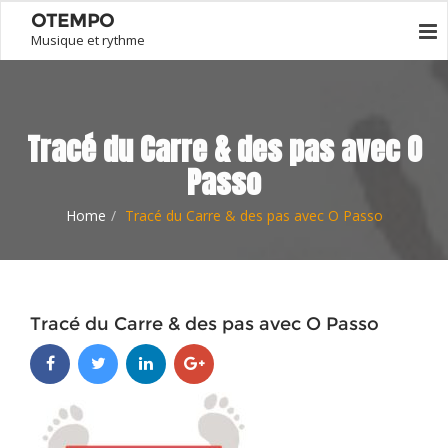
OTEMPO
Musique et rythme
Tracé du Carre & des pas avec O
Passo
Home
Tracé du Carre & des pas avec O Passo
Tracé du Carre & des pas avec O Passo