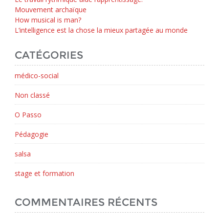
Mouvement archaïque
How musical is man?
L’intelligence est la chose la mieux partagée au monde
CATÉGORIES
médico-social
Non classé
O Passo
Pédagogie
salsa
stage et formation
COMMENTAIRES RÉCENTS