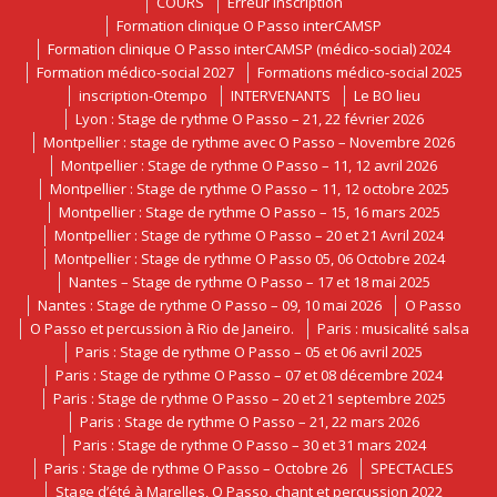
COURS
Erreur inscription
Formation clinique O Passo interCAMSP
Formation clinique O Passo interCAMSP (médico-social) 2024
Formation médico-social 2027
Formations médico-social 2025
inscription-Otempo
INTERVENANTS
Le BO lieu
Lyon : Stage de rythme O Passo – 21, 22 février 2026
Montpellier : stage de rythme avec O Passo – Novembre 2026
Montpellier : Stage de rythme O Passo – 11, 12 avril 2026
Montpellier : Stage de rythme O Passo – 11, 12 octobre 2025
Montpellier : Stage de rythme O Passo – 15, 16 mars 2025
Montpellier : Stage de rythme O Passo – 20 et 21 Avril 2024
Montpellier : Stage de rythme O Passo 05, 06 Octobre 2024
Nantes – Stage de rythme O Passo – 17 et 18 mai 2025
Nantes : Stage de rythme O Passo – 09, 10 mai 2026
O Passo
O Passo et percussion à Rio de Janeiro.
Paris : musicalité salsa
Paris : Stage de rythme O Passo – 05 et 06 avril 2025
Paris : Stage de rythme O Passo – 07 et 08 décembre 2024
Paris : Stage de rythme O Passo – 20 et 21 septembre 2025
Paris : Stage de rythme O Passo – 21, 22 mars 2026
Paris : Stage de rythme O Passo – 30 et 31 mars 2024
Paris : Stage de rythme O Passo – Octobre 26
SPECTACLES
Stage d’été à Marelles, O Passo, chant et percussion 2022