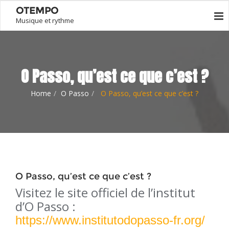
OTEMPO
Musique et rythme
O Passo, qu’est ce que c’est ?
Home
O Passo
O Passo, qu’est ce que c’est ?
O Passo, qu’est ce que c’est ?
Visitez le site officiel de l’institut
d’O Passo :
https://www.institutodopasso-fr.org/