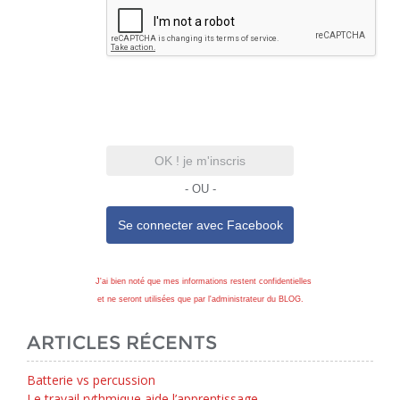
OK ! je m'inscris
- OU -
Se connecter avec
Facebook
J'ai bien noté que mes informations restent confidentielles
et ne seront utilisées que par l'administrateur du BLOG.
ARTICLES RÉCENTS
Batterie vs percussion
Le travail rythmique aide l’apprentissage.