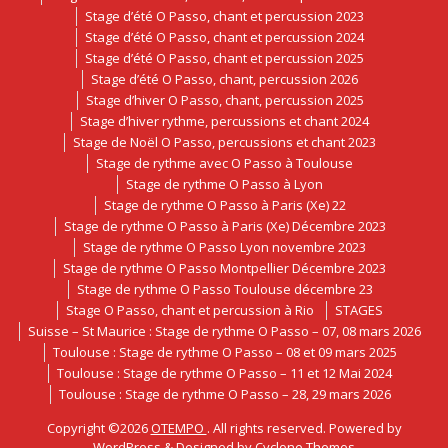
Stage d’été O Passo, chant et percussion 2023
Stage d’été O Passo, chant et percussion 2024
Stage d’été O Passo, chant et percussion 2025
Stage d’été O Passo, chant, percussion 2026
Stage d’hiver O Passo, chant, percussion 2025
Stage d’hiver rythme, percussions et chant 2024
Stage de Noël O Passo, percussions et chant 2023
Stage de rythme avec O Passo à Toulouse
Stage de rythme O Passo à Lyon
Stage de rythme O Passo à Paris (Xe) 22
Stage de rythme O Passo à Paris (Xe) Décembre 2023
Stage de rythme O Passo Lyon novembre 2023
Stage de rythme O Passo Montpellier Décembre 2023
Stage de rythme O Passo Toulouse décembre 23
Stage O Passo, chant et percussion à Rio
STAGES
Suisse – St Maurice : Stage de rythme O Passo – 07, 08 mars 2026
Toulouse : Stage de rythme O Passo – 08 et 09 mars 2025
Toulouse : Stage de rythme O Passo – 11 et 12 Mai 2024
Toulouse : Stage de rythme O Passo – 28, 29 mars 2026
Copyright ©2026
OTEMPO
. All rights reserved. Powered by
WordPress
&
Designed by
Cyclone Themes