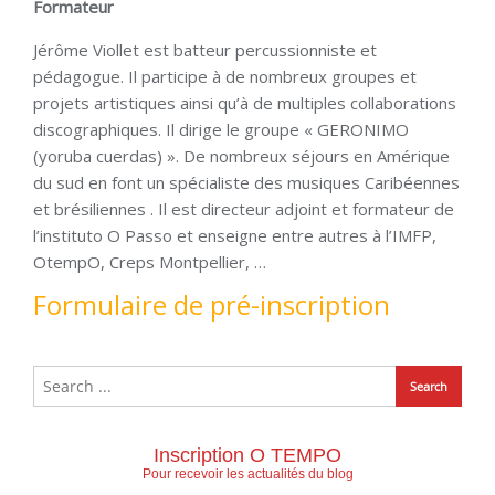
Formateur
Jérôme Viollet est batteur percussionniste et
pédagogue. Il participe à de nombreux groupes et
projets artistiques ainsi qu’à de multiples collaborations
discographiques. Il dirige le groupe « GERONIMO
(yoruba cuerdas) ». De nombreux séjours en Amérique
du sud en font un spécialiste des musiques Caribéennes
et brésiliennes . Il est directeur adjoint et formateur de
l’instituto O Passo et enseigne entre autres à l’IMFP,
OtempO, Creps Montpellier, …
Formulaire de pré-inscription
Inscription O TEMPO
Pour recevoir les actualités du blog