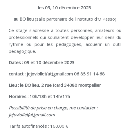
les 09, 10 décembre 202
3
au BO lieu
(salle partenaire de l’instituto d’O Passo)
Ce stage s’adresse à toutes personnes, amateurs ou
professionnels qui souhaitent développer leur sens du
rythme ou pour les pédagogues, acquérir un outil
pédagogique.
Dates : 09 et 10 décembre 2023
contact : jejoviollet(at)gmail.com 06 85 91 14 68
Lieu : le BO lieu, 2 rue Icard 34080 montpellier
Horaires : 10h/13h et 14h/17h
Possibilité de prise en charge, me contacter :
jejoviollet(at)gmail.com
Tarifs autofinancés : 160,00 €