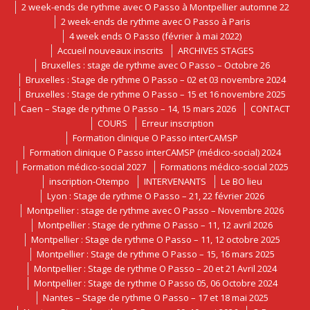
2 week-ends de rythme avec O Passo à Montpellier automne 22
2 week-ends de rythme avec O Passo à Paris
4 week ends O Passo (février à mai 2022)
Accueil nouveaux inscrits
ARCHIVES STAGES
Bruxelles : stage de rythme avec O Passo – Octobre 26
Bruxelles : Stage de rythme O Passo – 02 et 03 novembre 2024
Bruxelles : Stage de rythme O Passo – 15 et 16 novembre 2025
Caen – Stage de rythme O Passo – 14, 15 mars 2026
CONTACT
COURS
Erreur inscription
Formation clinique O Passo interCAMSP
Formation clinique O Passo interCAMSP (médico-social) 2024
Formation médico-social 2027
Formations médico-social 2025
inscription-Otempo
INTERVENANTS
Le BO lieu
Lyon : Stage de rythme O Passo – 21, 22 février 2026
Montpellier : stage de rythme avec O Passo – Novembre 2026
Montpellier : Stage de rythme O Passo – 11, 12 avril 2026
Montpellier : Stage de rythme O Passo – 11, 12 octobre 2025
Montpellier : Stage de rythme O Passo – 15, 16 mars 2025
Montpellier : Stage de rythme O Passo – 20 et 21 Avril 2024
Montpellier : Stage de rythme O Passo 05, 06 Octobre 2024
Nantes – Stage de rythme O Passo – 17 et 18 mai 2025