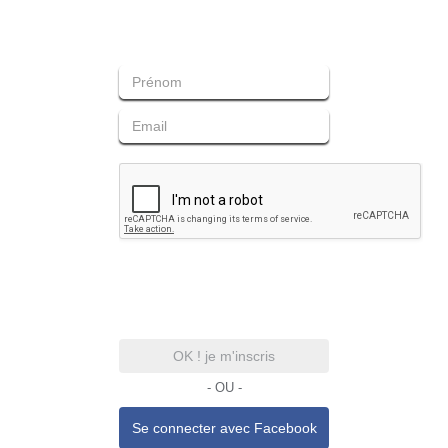
OK ! je m'inscris
- OU -
Se connecter avec
Facebook