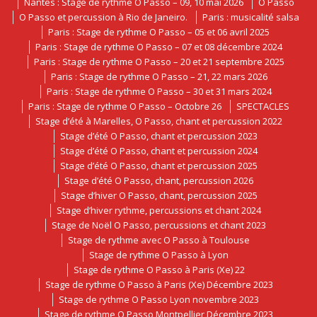
Nantes : Stage de rythme O Passo – 09, 10 mai 2026
O Passo
O Passo et percussion à Rio de Janeiro.
Paris : musicalité salsa
Paris : Stage de rythme O Passo – 05 et 06 avril 2025
Paris : Stage de rythme O Passo – 07 et 08 décembre 2024
Paris : Stage de rythme O Passo – 20 et 21 septembre 2025
Paris : Stage de rythme O Passo – 21, 22 mars 2026
Paris : Stage de rythme O Passo – 30 et 31 mars 2024
Paris : Stage de rythme O Passo – Octobre 26
SPECTACLES
Stage d’été à Marelles, O Passo, chant et percussion 2022
Stage d’été O Passo, chant et percussion 2023
Stage d’été O Passo, chant et percussion 2024
Stage d’été O Passo, chant et percussion 2025
Stage d’été O Passo, chant, percussion 2026
Stage d’hiver O Passo, chant, percussion 2025
Stage d’hiver rythme, percussions et chant 2024
Stage de Noël O Passo, percussions et chant 2023
Stage de rythme avec O Passo à Toulouse
Stage de rythme O Passo à Lyon
Stage de rythme O Passo à Paris (Xe) 22
Stage de rythme O Passo à Paris (Xe) Décembre 2023
Stage de rythme O Passo Lyon novembre 2023
Stage de rythme O Passo Montpellier Décembre 2023