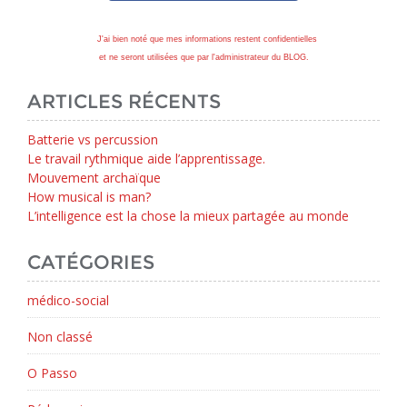
J'ai bien noté que mes informations restent confidentielles
et ne seront utilisées que par l'administrateur du BLOG.
ARTICLES RÉCENTS
Batterie vs percussion
Le travail rythmique aide l’apprentissage.
Mouvement archaïque
How musical is man?
L’intelligence est la chose la mieux partagée au monde
CATÉGORIES
médico-social
Non classé
O Passo