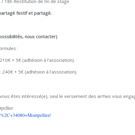
/ 18h Restitution de fin de stage
artagé festif et partagé.
possibilités, nous contacter)
ormules :
210€ + 5€ (adhésion à l’association).
 240€ + 5€ (adhésion à l’association).
 vous êtes intéressé(e), seul le versement des arrhes vous engag
pellier
rd%2C+34080+Montpellier/