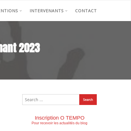
ENTIONS
INTERVENANTS
CONTACT
chant 2023
Inscription O TEMPO
Pour recevoir les actualités du blog