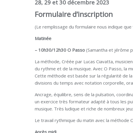
28, 29 et 30 décembre 2023
Formulaire d’insc
ription
(Le remplissage du formulaire nous indique que
Matinée
– 10h30/12h30 O Passo
(Samantha et jérôme p
La méthode, Créée par Lucas Ciavatta, musicie
du rythme et de la musique. Avec O Passo, la mu
Cette méthode est basée sur la régularité de l
divisions du temps avec notation corporelle, or
Ancrage, équilibre, sens de la pulsation, coordi
un exercice très formateur adapté à tous les 
musique. Très ludique et riche de nombreux jeux 
Le travail rythmique du matin avec la méthode O
Après midi