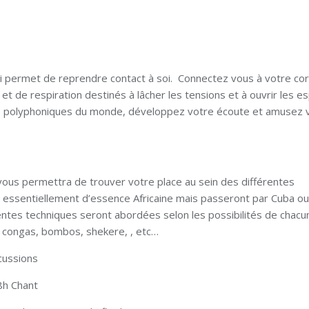
 permet de reprendre contact à soi. Connectez vous à votre cor
t de respiration destinés à lâcher les tensions et à ouvrir les 
nts polyphoniques du monde, développez votre écoute et amusez 
vous permettra de trouver votre place au sein des différentes
 essentiellement d’essence Africaine mais passeront par Cuba ou
entes techniques seront abordées selon les possibilités de chacu
 congas, bombos, shekere, , etc…
cussions
8h Chant