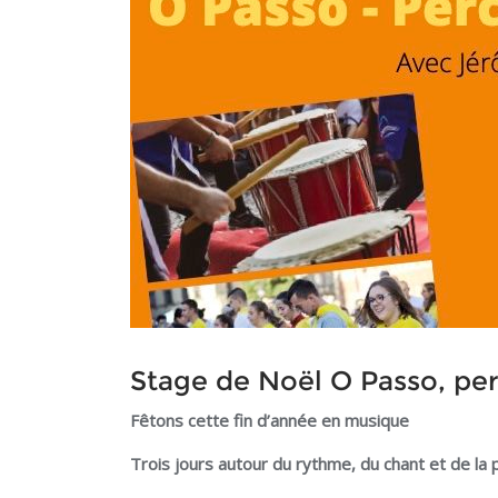
Stage de Noël O Passo, pe
Fêtons cette fin d’année en musique
Trois jours autour du rythme, du chant et de la