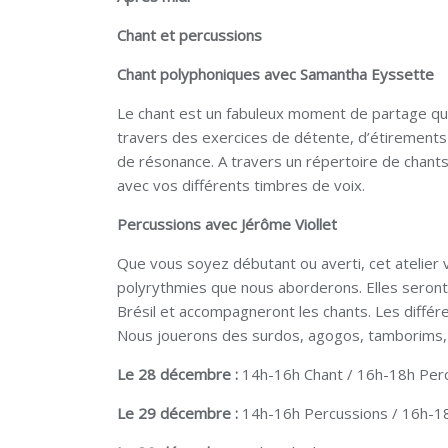
Chant et percussions
Chant polyphoniques avec Samantha Eyssette
Le chant est un fabuleux moment de partage qui
travers des exercices de détente, d’étirements e
de résonance. A travers un répertoire de cha
avec vos différents timbres de voix.
Percussions avec Jérôme Viollet
Que vous soyez débutant ou averti, cet atelier 
polyrythmies que nous aborderons. Elles seront
Brésil et accompagneront les chants. Les différ
Nous jouerons des surdos, agogos, tamborims,
Le 28 décembre :
14h-16h Chant / 16h-18h Per
Le 29 décembre :
14h-16h Percussions / 16h-1