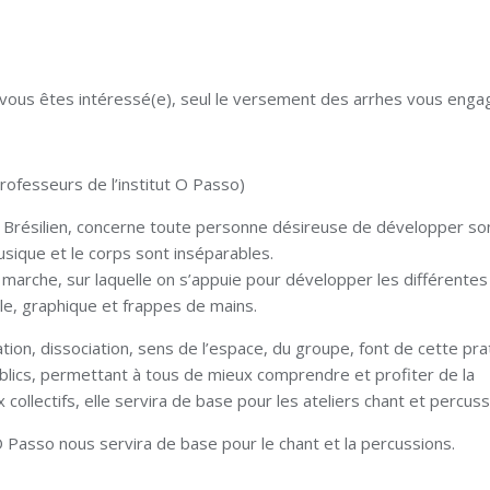
 vous êtes intéressé(e), seul le versement des arrhes vous engag
rofesseurs de l’institut O Passo)
n Brésilien, concerne toute personne désireuse de développer s
sique et le corps sont inséparables.
a marche, sur laquelle on s’appuie pour développer les différentes
ale, graphique et frappes de mains.
nation, dissociation, sens de l’espace, du groupe, font de cette pra
publics, permettant à tous de mieux comprendre et profiter de la
collectifs, elle servira de base pour les ateliers chant et percuss
 Passo nous servira de base pour le chant et la percussions.