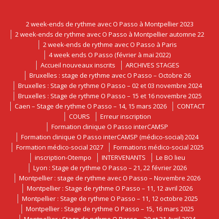
2 week-ends de rythme avec O Passo à Montpellier 2023
2 week-ends de rythme avec O Passo à Montpellier automne 22
2 week-ends de rythme avec O Passo à Paris
4 week ends O Passo (février à mai 2022)
Accueil nouveaux inscrits
ARCHIVES STAGES
Bruxelles : stage de rythme avec O Passo – Octobre 26
Bruxelles : Stage de rythme O Passo – 02 et 03 novembre 2024
Bruxelles : Stage de rythme O Passo – 15 et 16 novembre 2025
Caen – Stage de rythme O Passo – 14, 15 mars 2026
CONTACT
COURS
Erreur inscription
Formation clinique O Passo interCAMSP
Formation clinique O Passo interCAMSP (médico-social) 2024
Formation médico-social 2027
Formations médico-social 2025
inscription-Otempo
INTERVENANTS
Le BO lieu
Lyon : Stage de rythme O Passo – 21, 22 février 2026
Montpellier : stage de rythme avec O Passo – Novembre 2026
Montpellier : Stage de rythme O Passo – 11, 12 avril 2026
Montpellier : Stage de rythme O Passo – 11, 12 octobre 2025
Montpellier : Stage de rythme O Passo – 15, 16 mars 2025
Montpellier : Stage de rythme O Passo – 20 et 21 Avril 2024