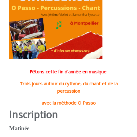
Fêtons cette fin d’année en musique
Trois jours autour du rythme, du chant et de la
percussion
avec la méthode O Passo
Insc
ription
Matinée