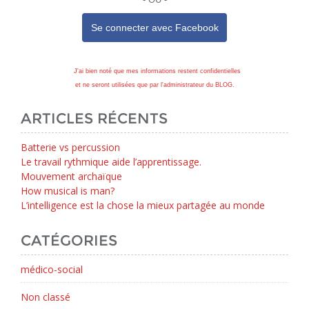
Se connecter avec
Facebook
J'ai bien noté que mes informations restent confidentielles
et ne seront utilisées que par l'administrateur du BLOG.
ARTICLES RÉCENTS
Batterie vs percussion
Le travail rythmique aide l’apprentissage.
Mouvement archaïque
How musical is man?
L’intelligence est la chose la mieux partagée au monde
CATÉGORIES
médico-social
Non classé