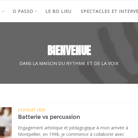
S
O PASSO
LE BO LIEU
SPECTACLES ET INTERV
BIENVENUE
DANS LA MAISON DU RYTHME ET DE LA VOIX
24 JUILLET 2026
Batterie vs percussion
Engagement artistique et pédagogique A mon arrivée à
Montpellier, en 1998, je commence à collaborer avec