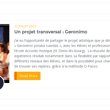
22 JUILLET 2025
Un projet transversal : Geronimo
J’ai eu l’opportunité de partager le projet artistique que je dir
« Geronimo yoruba cuerdas », avec les élèves et professeur
l’école Accords musique (St Denis-lès-bourg). La réussite de
expérience résidait notamment dans sa flexibilité par rappor
différents niveaux des élèves, et dans la possibilité pour ch
de trouver ses repères, grâce à la méthode O Passo.
Read More