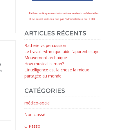
J'ai bien noté que mes informations restent confidentielles
et ne seront utilisées que par l'administrateur du BLOG.
ARTICLES RÉCENTS
Batterie vs percussion
Le travail rythmique aide l’apprentissage.
Mouvement archaïque
How musical is man?
a
L’intelligence est la chose la mieux
a
partagée au monde
CATÉGORIES
médico-social
Non classé
O Passo