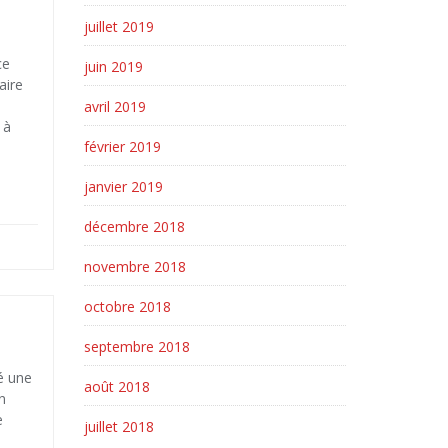
juillet 2019
ce
juin 2019
aire
avril 2019
 à
février 2019
janvier 2019
décembre 2018
novembre 2018
octobre 2018
septembre 2018
dé une
août 2018
n
e
juillet 2018