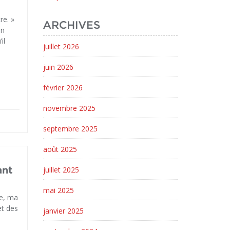
re. »
ARCHIVES
un
il
juillet 2026
juin 2026
février 2026
novembre 2025
septembre 2025
août 2025
ant
juillet 2025
mai 2025
ue, ma
et des
janvier 2025