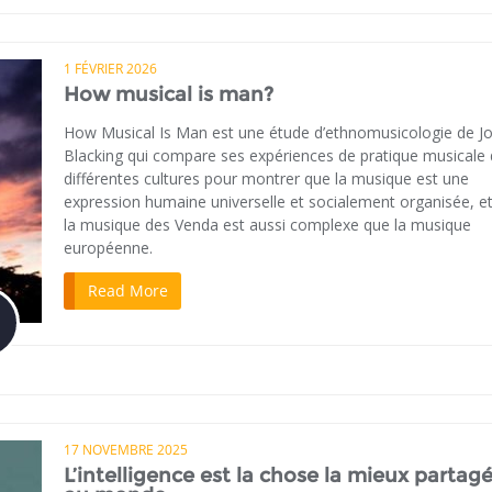
1 FÉVRIER 2026
How musical is man?
How Musical Is Man est une étude d’ethnomusicologie de J
Blacking qui compare ses expériences de pratique musicale
différentes cultures pour montrer que la musique est une
expression humaine universelle et socialement organisée, e
la musique des Venda est aussi complexe que la musique
européenne.
Read More
17 NOVEMBRE 2025
L’intelligence est la chose la mieux partag