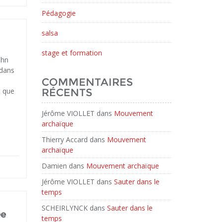
Pédagogie
salsa
stage et formation
ohn
 dans
COMMENTAIRES
t que
RÉCENTS
Jérôme VIOLLET
dans
Mouvement
archaïque
Thierry Accard
dans
Mouvement
archaïque
Damien
dans
Mouvement archaïque
Jérôme VIOLLET
dans
Sauter dans le
temps
SCHEIRLYNCK
dans
Sauter dans le
ée
temps