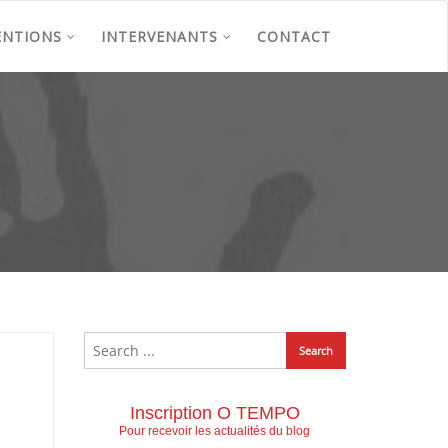
ENTIONS
INTERVENANTS
CONTACT
Inscription O TEMPO
Pour recevoir les actualités du blog