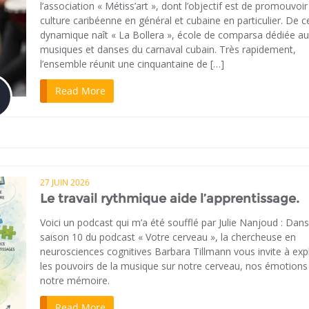
l’association « Métiss’art », dont l’objectif est de promouvoir
culture caribéenne en général et cubaine en particulier. De c
dynamique naît « La Bollera », école de comparsa dédiée a
musiques et danses du carnaval cubain. Très rapidement,
l’ensemble réunit une cinquantaine de […]
Read More
27 JUIN 2026
Le travail rythmique aide l’apprentissage.
Voici un podcast qui m’a été soufflé par Julie Nanjoud : Dans
saison 10 du podcast « Votre cerveau », la chercheuse en
neurosciences cognitives Barbara Tillmann vous invite à exp
les pouvoirs de la musique sur notre cerveau, nos émotions
notre mémoire.
Read More