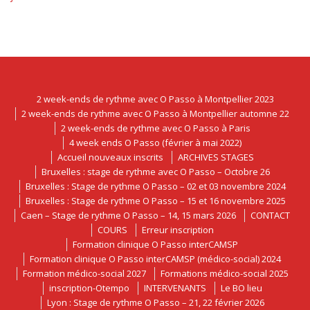
2 week-ends de rythme avec O Passo à Montpellier 2023
2 week-ends de rythme avec O Passo à Montpellier automne 22
2 week-ends de rythme avec O Passo à Paris
4 week ends O Passo (février à mai 2022)
Accueil nouveaux inscrits
ARCHIVES STAGES
Bruxelles : stage de rythme avec O Passo – Octobre 26
Bruxelles : Stage de rythme O Passo – 02 et 03 novembre 2024
Bruxelles : Stage de rythme O Passo – 15 et 16 novembre 2025
Caen – Stage de rythme O Passo – 14, 15 mars 2026
CONTACT
COURS
Erreur inscription
Formation clinique O Passo interCAMSP
Formation clinique O Passo interCAMSP (médico-social) 2024
Formation médico-social 2027
Formations médico-social 2025
inscription-Otempo
INTERVENANTS
Le BO lieu
Lyon : Stage de rythme O Passo – 21, 22 février 2026