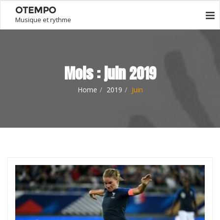
OTEMPO
Musique et rythme
Mois :
juin 2019
Home
2019
Juin