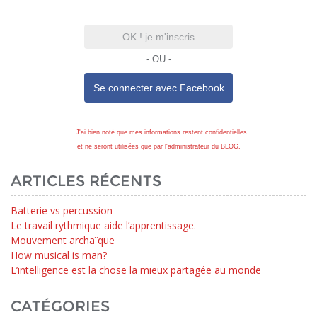
OK ! je m'inscris
- OU -
Se connecter avec
Facebook
J'ai bien noté que mes informations restent confidentielles
et ne seront utilisées que par l'administrateur du BLOG.
ARTICLES RÉCENTS
Batterie vs percussion
Le travail rythmique aide l’apprentissage.
Mouvement archaïque
How musical is man?
L’intelligence est la chose la mieux partagée au monde
CATÉGORIES