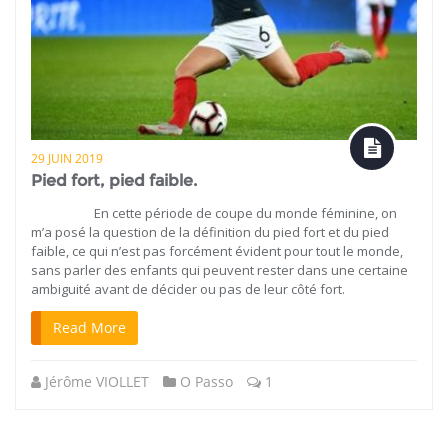
29 JUIN 2019
Pied fort, pied faible.
En cette période de coupe du monde féminine, on
m’a posé la question de la définition du pied fort et du pied
faible, ce qui n’est pas forcément évident pour tout le monde,
sans parler des enfants qui peuvent rester dans une certaine
ambiguité avant de décider ou pas de leur côté fort.
Read More
Jérôme VIOLLET
O Passo
1