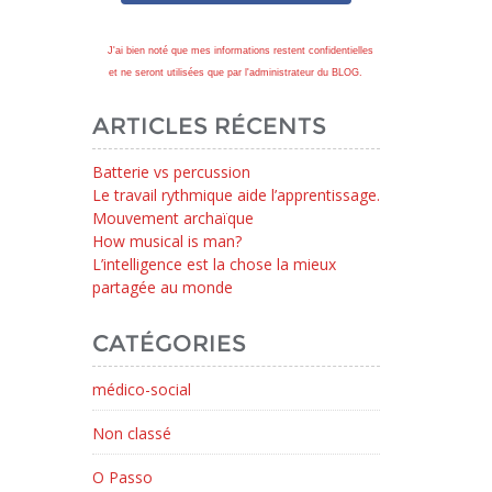
J'ai bien noté que mes informations restent confidentielles
et ne seront utilisées que par l'administrateur du BLOG.
ARTICLES RÉCENTS
Batterie vs percussion
Le travail rythmique aide l’apprentissage.
Mouvement archaïque
How musical is man?
L’intelligence est la chose la mieux
partagée au monde
CATÉGORIES
médico-social
Non classé
O Passo