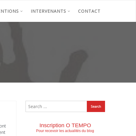
ENTIONS
INTERVENANTS
CONTACT
Inscription O TEMPO
sont
Pour recevoir les actualités du blog
ent