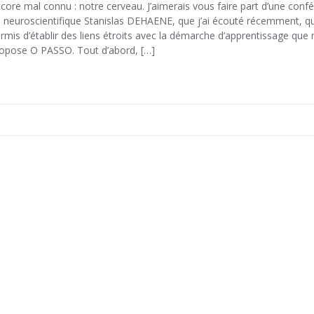
core mal connu : notre cerveau. J’aimerais vous faire part d’une conf
 neuroscientifique Stanislas DEHAENE, que j’ai écouté récemment, qu
rmis d’établir des liens étroits avec la démarche d’apprentissage que
opose O PASSO. Tout d’abord, […]