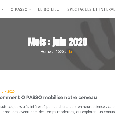
S
O PASSO
LE BO LIEU
SPECTACLES ET INTERV
Mois :
juin 2020
Home
2020
Juin
 JUIN 2020
omment O PASSO mobilise notre cerveau
 suis toujours très intéressé par les chercheurs en neuroscience ; ce 
ur moi des aventuriers des temps modernes, qui explorent un contin