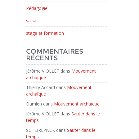
Pédagogie
salsa
stage et formation
COMMENTAIRES
RÉCENTS
Jérôme VIOLLET
dans
Mouvement
archaïque
Thierry Accard
dans
Mouvement
archaïque
Damien
dans
Mouvement archaïque
Jérôme VIOLLET
dans
Sauter dans le
temps
SCHEIRLYNCK
dans
Sauter dans le
temps