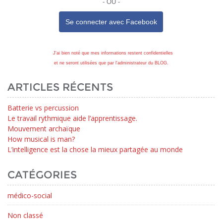
- OU -
Se connecter avec
Facebook
J'ai bien noté que mes informations restent confidentielles
et ne seront utilisées que par l'administrateur du BLOG.
ARTICLES RÉCENTS
Batterie vs percussion
Le travail rythmique aide l’apprentissage.
Mouvement archaïque
How musical is man?
L’intelligence est la chose la mieux partagée au monde
CATÉGORIES
médico-social
Non classé