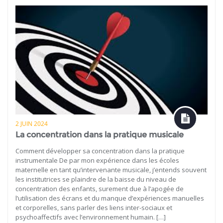
2 JUIN 2024
La concentration dans la pratique musicale
Comment développer sa concentration dans la pratique
instrumentale De par mon expérience dans les écoles
maternelle en tant qu’intervenante musicale, j’entends souvent
les institutrices se plaindre de la baisse du niveau de
concentration des enfants, surement due à l’apogée de
l’utilisation des écrans et du manque d’expériences manuelles
et corporelles, sans parler des liens inter-sociaux et
psychoaffectifs avec l’environnement humain. […]