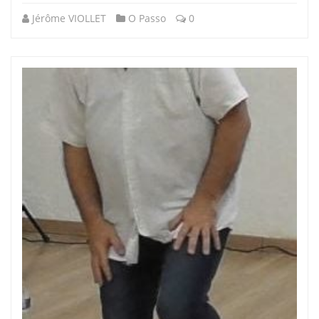
Jérôme VIOLLET
O Passo
0