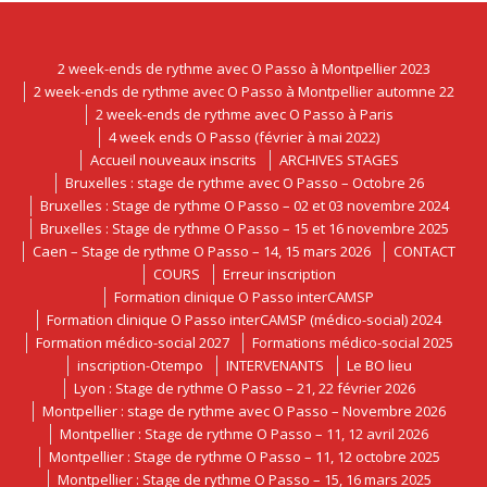
2 week-ends de rythme avec O Passo à Montpellier 2023
2 week-ends de rythme avec O Passo à Montpellier automne 22
2 week-ends de rythme avec O Passo à Paris
4 week ends O Passo (février à mai 2022)
Accueil nouveaux inscrits
ARCHIVES STAGES
Bruxelles : stage de rythme avec O Passo – Octobre 26
Bruxelles : Stage de rythme O Passo – 02 et 03 novembre 2024
Bruxelles : Stage de rythme O Passo – 15 et 16 novembre 2025
Caen – Stage de rythme O Passo – 14, 15 mars 2026
CONTACT
COURS
Erreur inscription
Formation clinique O Passo interCAMSP
Formation clinique O Passo interCAMSP (médico-social) 2024
Formation médico-social 2027
Formations médico-social 2025
inscription-Otempo
INTERVENANTS
Le BO lieu
Lyon : Stage de rythme O Passo – 21, 22 février 2026
Montpellier : stage de rythme avec O Passo – Novembre 2026
Montpellier : Stage de rythme O Passo – 11, 12 avril 2026
Montpellier : Stage de rythme O Passo – 11, 12 octobre 2025
Montpellier : Stage de rythme O Passo – 15, 16 mars 2025