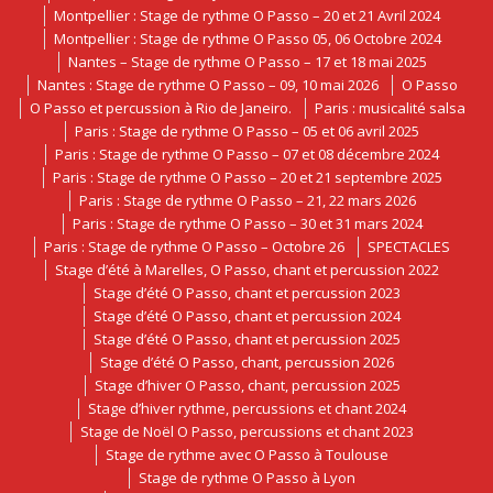
Montpellier : Stage de rythme O Passo – 20 et 21 Avril 2024
Montpellier : Stage de rythme O Passo 05, 06 Octobre 2024
Nantes – Stage de rythme O Passo – 17 et 18 mai 2025
Nantes : Stage de rythme O Passo – 09, 10 mai 2026
O Passo
O Passo et percussion à Rio de Janeiro.
Paris : musicalité salsa
Paris : Stage de rythme O Passo – 05 et 06 avril 2025
Paris : Stage de rythme O Passo – 07 et 08 décembre 2024
Paris : Stage de rythme O Passo – 20 et 21 septembre 2025
Paris : Stage de rythme O Passo – 21, 22 mars 2026
Paris : Stage de rythme O Passo – 30 et 31 mars 2024
Paris : Stage de rythme O Passo – Octobre 26
SPECTACLES
Stage d’été à Marelles, O Passo, chant et percussion 2022
Stage d’été O Passo, chant et percussion 2023
Stage d’été O Passo, chant et percussion 2024
Stage d’été O Passo, chant et percussion 2025
Stage d’été O Passo, chant, percussion 2026
Stage d’hiver O Passo, chant, percussion 2025
Stage d’hiver rythme, percussions et chant 2024
Stage de Noël O Passo, percussions et chant 2023
Stage de rythme avec O Passo à Toulouse
Stage de rythme O Passo à Lyon