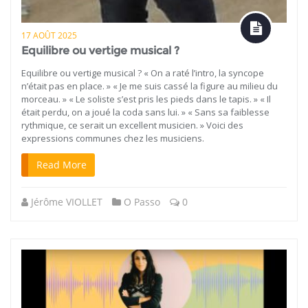
17 AOÛT 2025
Equilibre ou vertige musical ?
Equilibre ou vertige musical ? « On a raté l’intro, la syncope
n’était pas en place. » « Je me suis cassé la figure au milieu du
morceau. » « Le soliste s’est pris les pieds dans le tapis. » « Il
était perdu, on a joué la coda sans lui. » « Sans sa faiblesse
rythmique, ce serait un excellent musicien. » Voici des
expressions communes chez les musiciens.
Read More
Jérôme VIOLLET
O Passo
0