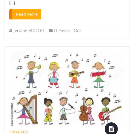
[…]
Read More
Jérôme VIOLLET
O Passo
2
5 MAI 2022