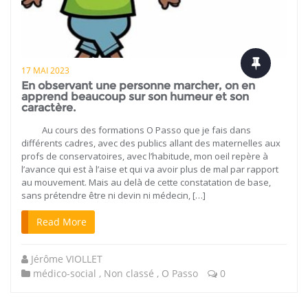
17 MAI 2023
En observant une personne marcher, on en
apprend beaucoup sur son humeur et son
caractère.
Au cours des formations O Passo que je fais dans
différents cadres, avec des publics allant des maternelles aux
profs de conservatoires, avec l’habitude, mon oeil repère à
l’avance qui est à l’aise et qui va avoir plus de mal par rapport
au mouvement. Mais au delà de cette constatation de base,
sans prétendre être ni devin ni médecin, […]
Read More
Jérôme VIOLLET
médico-social
,
Non classé
,
O Passo
0