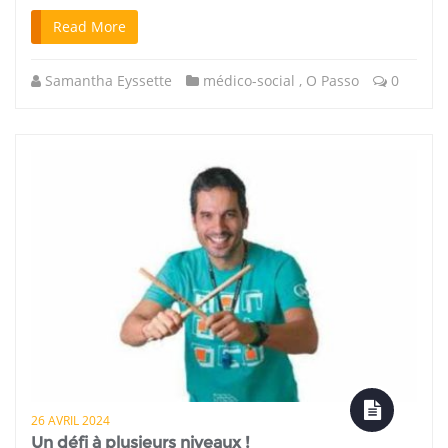
Read More
Samantha Eyssette
médico-social
,
O Passo
0
26 AVRIL 2024
Un défi à plusieurs niveaux !