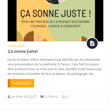
25 MAI 2025
Ça sonne juste!
J’ai eu le plaisir d’être interwievé par Myrtille qui m’a demandé
une présentation de la méthode O Passo. Cela fait l’occasion
d’un podcast mais ce n’est pas le seul, Myrtille invite beaucoup
de musiciens à parler de leur pratique, de pédagogie, etc…
Read More
Jérôme VIOLLET
O Passo
0