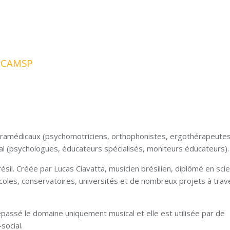
erCAMSP
aramédicaux (psychomotriciens, orthophonistes, ergothérapeutes
al (psychologues, éducateurs spécialisés, moniteurs éducateurs).
il. Créée par Lucas Ciavatta, musicien brésilien, diplômé en sci
́coles, conservatoires, universités et de nombreux projets à trav
assé le domaine uniquement musical et elle est utilisée par de
social.