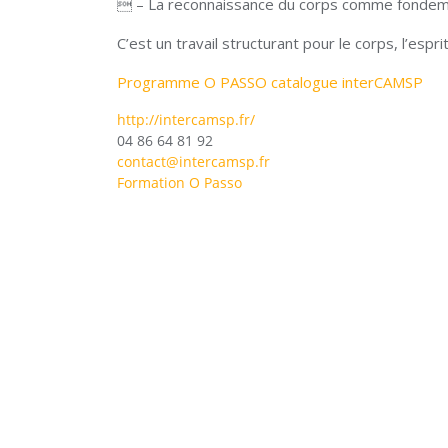
 – La reconnaissance du corps comme fondemen
C’est un travail structurant pour le corps, l’esp
Programme O PASSO catalogue interCAMSP
http://intercamsp.fr/
04 86 64 81 92
contact@intercamsp.fr
Formation O Passo