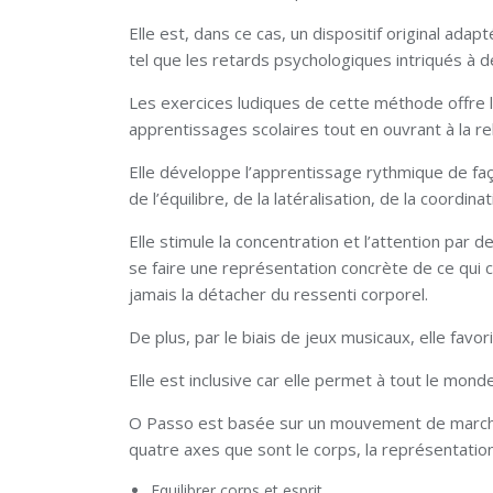
Elle est, dans ce cas, un dispositif original ad
tel que les retards psychologiques intriqués à
Les exercices ludiques de cette méthode offre 
apprentissages scolaires tout en ouvrant à la rel
Elle développe l’apprentissage rythmique de fac
de l’équilibre, de la latéralisation, de la coordina
Elle stimule la concentration et l’attention par 
se faire une représentation concrète de ce qui 
jamais la détacher du ressenti corporel.
De plus, par le biais de jeux musicaux, elle favor
Elle est inclusive car elle permet à tout le mo
O Passo est basée sur un mouvement de marche s
quatre axes que sont le corps, la représentation
Equilibrer corps et esprit