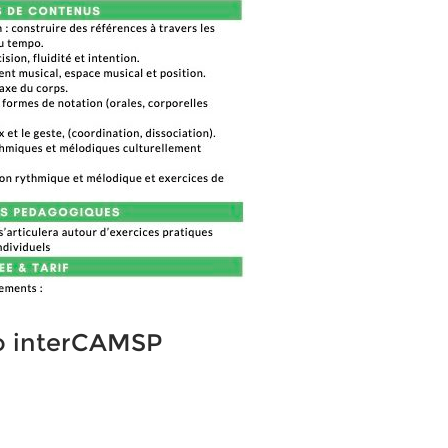
so interCAMSP