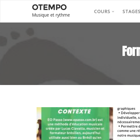
OTEMPO
COURS
STAGE
Musique et rythme
For