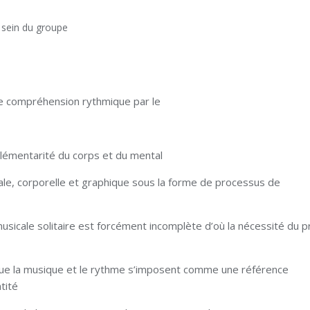
u sein du groupe
e compréhension rythmique par le
lémentarité du corps et du mental
ale, corporelle et graphique sous la forme de processus de
icale solitaire est forcément incomplète d’où la nécessité du p
que la musique et le rythme s’imposent comme une référence
ité