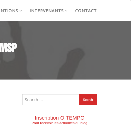
ENTIONS
INTERVENANTS
CONTACT
AMSP
Inscription O TEMPO
Pour recevoir les actualités du blog