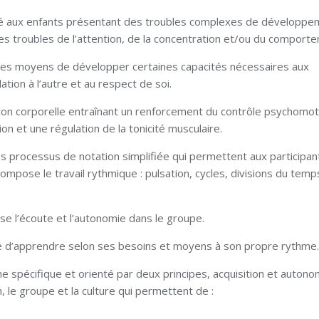
apté aux enfants présentant des troubles complexes de développ
 des troubles de l’attention, de la concentration et/ou du comport
les moyens de développer certaines capacités nécessaires aux
ation à l’autre et au respect de soi.
̧on corporelle entraînant un renforcement du contrôle psychomot
tion et une régulation de la tonicité musculaire.
des processus de notation simplifiée qui permettent aux participa
compose le travail rythmique : pulsation, cycles, divisions du tem
ise l’écoute et l’autonomie dans le groupe.
nde d’apprendre selon ses besoins et moyens à son propre rythme.
pécifique et orienté par deux principes, acquisition et autono
, le groupe et la culture qui permettent de :