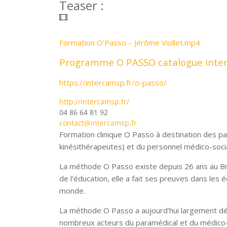
Teaser :
Formation O’Passo – Jérôme Viollet.mp4
Programme O PASSO catalogue int
https://intercamsp.fr/o-passo/
http://intercamsp.fr/
04 86 64 81 92
contact@intercamsp.fr
Formation clinique O Passo à destination des p
kinésithérapeutes) et du personnel médico-soci
La méthode O Passo existe depuis 26 ans au Brés
de l’éducation, elle a fait ses preuves dans les e
monde.
La méthode O Passo a aujourd’hui largement dép
nombreux acteurs du paramédical et du médico-