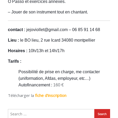
O Passo et exercices
annexes
.
– Jouer de son instrument tout en chantant.
contact :
jejoviollet@gmail.com – 06 85 91 14 68
Lieu :
le BO lieu, 2 rue Icard 34080 montpellier
Horaires :
10h/13h et 14h/17h
Tarifs :
Possibilité de prise en charge, me contacter
(uniformation, Afdas, employeur, etc…)
Autofinancement :
160 €
Télécharger la
fiche d’inscription