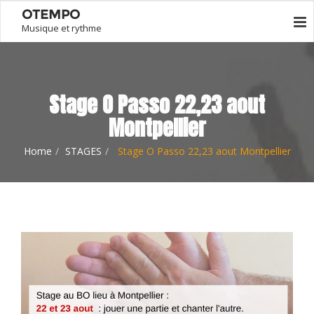
OTEMPO
Musique et rythme
Stage O Passo 22,23 aout
Montpellier
Home
STAGES
Stage O Passo 22,23 aout Montpellier