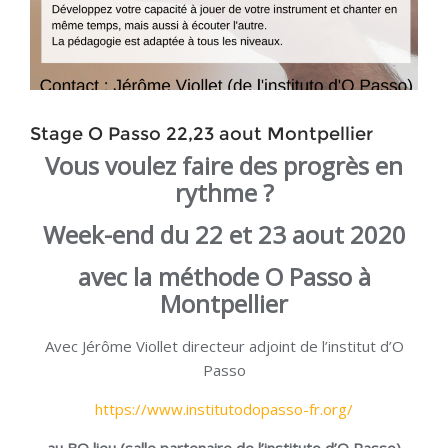
Stage O Passo 22,23 aout Montpellier
Vous voulez faire des progrès en
rythme ?
Week-end
du 22 et 23 aout 2020
avec la méthode
O Passo à
Montpellier
Avec Jérôme Viollet directeur adjoint de l’institut d’O
Passo
https://www.institutodopasso-fr.org/
au BO lieu (salle partenaire de l’instituto d’O Passo)