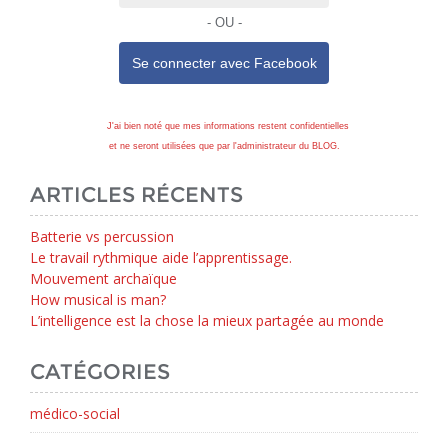
- OU -
Se connecter avec
Facebook
J'ai bien noté que mes informations restent confidentielles
et ne seront utilisées que par l'administrateur du BLOG.
ARTICLES RÉCENTS
Batterie vs percussion
Le travail rythmique aide l’apprentissage.
Mouvement archaïque
How musical is man?
L’intelligence est la chose la mieux partagée au monde
CATÉGORIES
médico-social