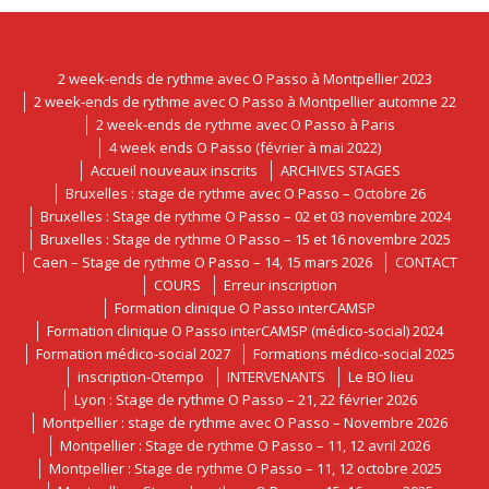
2 week-ends de rythme avec O Passo à Montpellier 2023
2 week-ends de rythme avec O Passo à Montpellier automne 22
2 week-ends de rythme avec O Passo à Paris
4 week ends O Passo (février à mai 2022)
Accueil nouveaux inscrits
ARCHIVES STAGES
Bruxelles : stage de rythme avec O Passo – Octobre 26
Bruxelles : Stage de rythme O Passo – 02 et 03 novembre 2024
Bruxelles : Stage de rythme O Passo – 15 et 16 novembre 2025
Caen – Stage de rythme O Passo – 14, 15 mars 2026
CONTACT
COURS
Erreur inscription
Formation clinique O Passo interCAMSP
Formation clinique O Passo interCAMSP (médico-social) 2024
Formation médico-social 2027
Formations médico-social 2025
inscription-Otempo
INTERVENANTS
Le BO lieu
Lyon : Stage de rythme O Passo – 21, 22 février 2026
Montpellier : stage de rythme avec O Passo – Novembre 2026
Montpellier : Stage de rythme O Passo – 11, 12 avril 2026
Montpellier : Stage de rythme O Passo – 11, 12 octobre 2025