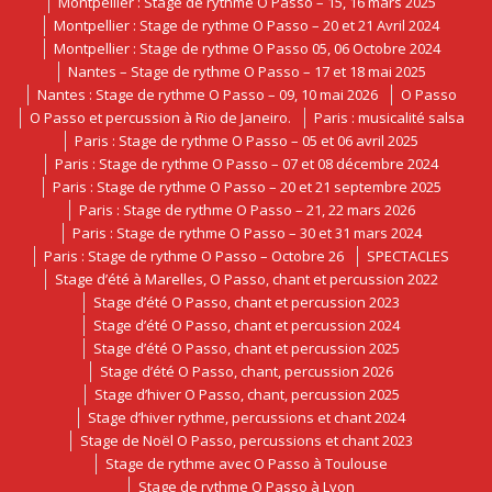
Montpellier : Stage de rythme O Passo – 15, 16 mars 2025
Montpellier : Stage de rythme O Passo – 20 et 21 Avril 2024
Montpellier : Stage de rythme O Passo 05, 06 Octobre 2024
Nantes – Stage de rythme O Passo – 17 et 18 mai 2025
Nantes : Stage de rythme O Passo – 09, 10 mai 2026
O Passo
O Passo et percussion à Rio de Janeiro.
Paris : musicalité salsa
Paris : Stage de rythme O Passo – 05 et 06 avril 2025
Paris : Stage de rythme O Passo – 07 et 08 décembre 2024
Paris : Stage de rythme O Passo – 20 et 21 septembre 2025
Paris : Stage de rythme O Passo – 21, 22 mars 2026
Paris : Stage de rythme O Passo – 30 et 31 mars 2024
Paris : Stage de rythme O Passo – Octobre 26
SPECTACLES
Stage d’été à Marelles, O Passo, chant et percussion 2022
Stage d’été O Passo, chant et percussion 2023
Stage d’été O Passo, chant et percussion 2024
Stage d’été O Passo, chant et percussion 2025
Stage d’été O Passo, chant, percussion 2026
Stage d’hiver O Passo, chant, percussion 2025
Stage d’hiver rythme, percussions et chant 2024
Stage de Noël O Passo, percussions et chant 2023
Stage de rythme avec O Passo à Toulouse
Stage de rythme O Passo à Lyon