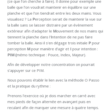
(ce que l’on cherche à faire). Il donne pour exemple une
balle que l’on voudrait maintenir en équilibre sur une
planche et que l’on tiendrait entre les deux mains. Vous
visualisez ? La
P
erception serait de maintenir la vue sur
la balle sans se laisser distraire par un évènement
extérieur afin d’adapter le
M
ouvement de nos mains qui
tiennent la planche dans l’
I
ntention de ne pas faire
tomber la balle. Ainsi il s’en dégage trois initiale
P
pour
perception
M
pour manière d’agir et
I
pour intention :
PIM
(
mémo technique : Pouce, Index, Majeur).
Afin de développer notre concentration on pourrait
s’appuyer sur ce PIM.
Nous pouvons établir le lien avec la méthode O Passo
et la pratique du rythme :
Prenons l’exercice où je dois marcher en carré avec
mes pieds de façon alternée en avançant puis en
reculant afin de marquer une mesure à quatre temps.