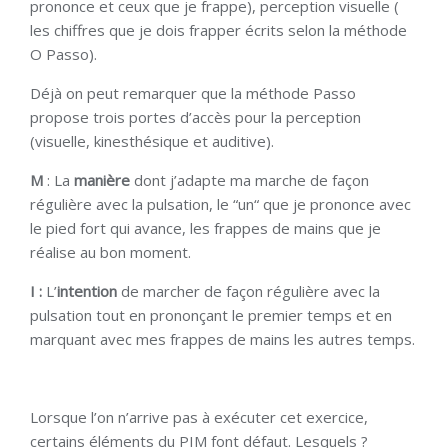
prononce et ceux que je frappe), perception visuelle (
les chiffres que je dois frapper écrits selon la méthode
O Passo).
Déjà on peut remarquer que la méthode Passo
propose trois portes d’accès pour la perception
(visuelle, kinesthésique et auditive).
M
: La
manière
dont j’adapte ma marche de façon
régulière avec la pulsation, le “un“ que je prononce avec
le pied fort qui avance, les frappes de mains que je
réalise au bon moment.
I :
L’
intention
de marcher de façon régulière avec la
pulsation tout en prononçant le premier temps et en
marquant avec mes frappes de mains les autres temps.
Lorsque l’on n’arrive pas à exécuter cet exercice,
certains éléments du PIM font défaut. Lesquels ?