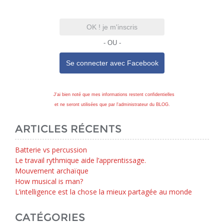
OK ! je m'inscris
- OU -
Se connecter avec
Facebook
J'ai bien noté que mes informations restent confidentielles
et ne seront utilisées que par l'administrateur du BLOG.
ARTICLES RÉCENTS
Batterie vs percussion
Le travail rythmique aide l’apprentissage.
Mouvement archaïque
How musical is man?
L’intelligence est la chose la mieux partagée au monde
CATÉGORIES