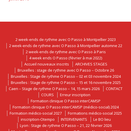
2 week-ends de rythme avec O Passo à Montpellier 2023
2 week-ends de rythme avec O Passo à Montpellier automne 22
2 week-ends de rythme avec O Passo à Paris
4 week ends O Passo (février à mai 2022)
Accueil nouveaux inscrits
ARCHIVES STAGES
Bruxelles : stage de rythme avec O Passo – Octobre 26
Bruxelles : Stage de rythme O Passo – 02 et 03 novembre 2024
Bruxelles : Stage de rythme O Passo – 15 et 16 novembre 2025
Caen – Stage de rythme O Passo – 14, 15 mars 2026
CONTACT
COURS
Erreur inscription
Formation clinique O Passo interCAMSP
Formation clinique O Passo interCAMSP (médico-social) 2024
Formation médico-social 2027
Formations médico-social 2025
inscription-Otempo
INTERVENANTS
Le BO lieu
Lyon : Stage de rythme O Passo – 21, 22 février 2026