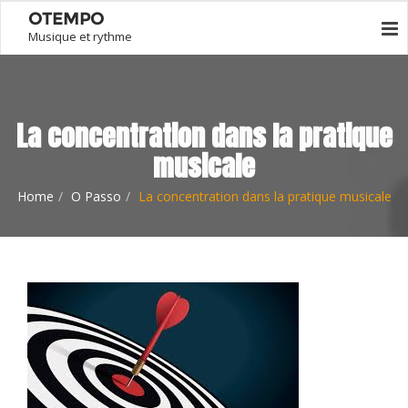
OTEMPO
Musique et rythme
La concentration dans la pratique
musicale
Home
O Passo
La concentration dans la pratique musicale