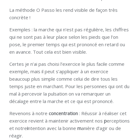
La méthode O Passo les rend visible de façon très
concrète !
Exemples : la marche qui n’est pas régulière, les chiffres
qui ne sont pas à leur place selon les pieds que l’on
pose, le premier temps qui est prononcé en retard ou
en avance. Tout cela est bien visible.
Certes je n’ai pas choisi l’exercice le plus facile comme
exemple, mais il peut s’appliquer à un exercice
beaucoup plus simple comme celui de dire tous les
temps juste en marchant. Pour les personnes qui ont du
mal à percevoir la pulsation on va remarquer un
décalage entre la marche et ce qui est prononcé.
Revenons à notre
concentration
: Réussir à réaliser cet
exercice revient à maintenir activement nos
p
erceptions
et notre
i
ntention avec la bonne
m
anière d’agir ou de
réagir.