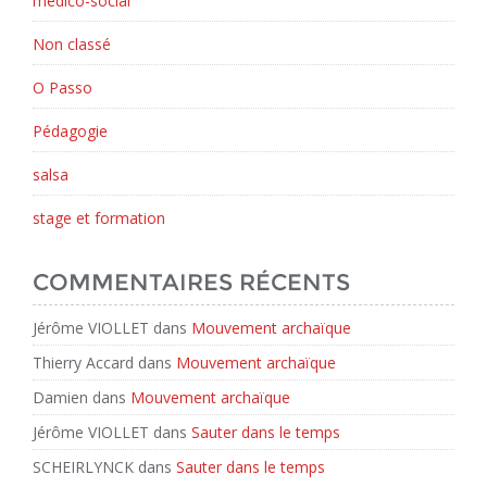
médico-social
Non classé
O Passo
Pédagogie
salsa
stage et formation
COMMENTAIRES RÉCENTS
Jérôme VIOLLET
dans
Mouvement archaïque
Thierry Accard
dans
Mouvement archaïque
Damien
dans
Mouvement archaïque
Jérôme VIOLLET
dans
Sauter dans le temps
SCHEIRLYNCK
dans
Sauter dans le temps