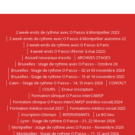
2 week-ends de rythme avec O Passo à Montpellier 2023
2 week-ends de rythme avec O Passo à Montpellier automne 22
2 week-ends de rythme avec O Passo à Paris
4 week ends O Passo (février à mai 2022)
Accueil nouveaux inscrits
ARCHIVES STAGES
Bruxelles : stage de rythme avec O Passo – Octobre 26
Bruxelles : Stage de rythme O Passo – 02 et 03 novembre 2024
Bruxelles : Stage de rythme O Passo – 15 et 16 novembre 2025
Caen – Stage de rythme O Passo – 14, 15 mars 2026
CONTACT
COURS
Erreur inscription
Formation clinique O Passo interCAMSP
Formation clinique O Passo interCAMSP (médico-social) 2024
Formation médico-social 2027
Formations médico-social 2025
inscription-Otempo
INTERVENANTS
Le BO lieu
Lyon : Stage de rythme O Passo – 21, 22 février 2026
Montpellier : stage de rythme avec O Passo – Novembre 2026
Montpellier : Stage de rythme O Passo – 11, 12 avril 2026