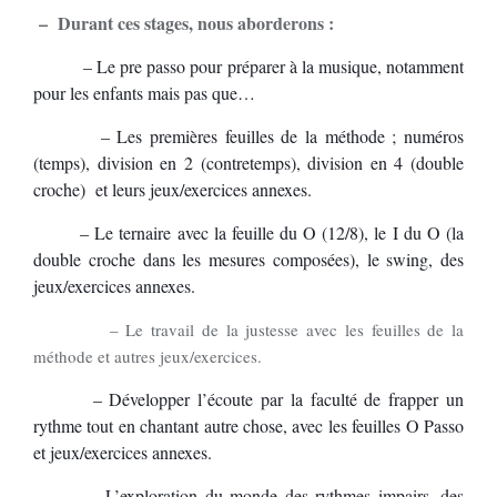
– Durant ces stages, nous aborderons :
– Le pre passo pour préparer à la musique, notamment
pour les enfants mais pas que…
– Les premières feuilles de la méthode ; numéros
(temps), division en 2 (contretemps), division en 4 (double
croche) et leurs jeux/exercices annexes.
– Le ternaire avec la feuille du O (12/8), le I du O (la
double croche dans les mesures composées),
le swing,
des
jeux/exercices annexes.
– Le travail de la justesse avec les feuilles de la
méthode et autres jeux/exercices.
– Développer l’écoute par
la faculté de frapper un
rythme tout en chantant autre chose, avec les feuilles O Passo
et jeux/exercices
annexes
.
– L’exploration du monde des rythmes impairs, des