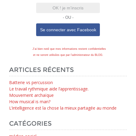
OK ! je m'inscris
- OU -
Se connecter avec
Facebook
J'ai bien noté que mes informations restent confidentielles
et ne seront utilisées que par l'administrateur du BLOG.
ARTICLES RÉCENTS
Batterie vs percussion
Le travail rythmique aide l’apprentissage.
Mouvement archaïque
How musical is man?
L’intelligence est la chose la mieux partagée au monde
CATÉGORIES