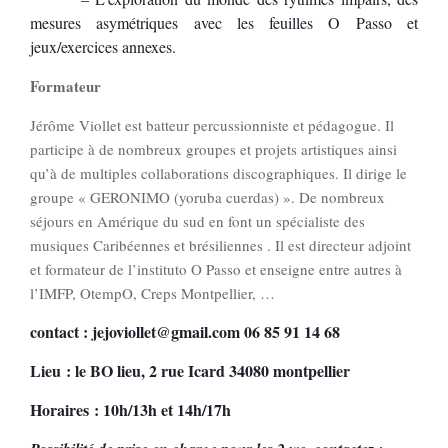
mesures asymétriques
avec les feuilles O Passo et
jeux/exercices
annexes
.
Formateur
Jérôme Viollet est batteur percussionniste et pédagogue. Il
participe à de nombreux groupes et projets artistiques ainsi
qu’à de multiples collaborations discographiques. Il dirige le
groupe « GERONIMO (yoruba cuerdas) ». De nombreux
séjours en Amérique du sud en font un spécialiste des
musiques Caribéennes et brésiliennes . Il est directeur adjoint
et formateur de l’instituto O Passo et enseigne entre autres à
l’IMFP, OtempO, Creps Montpellier, …
contact : jejoviollet@gmail.com 06 85 91 14 68
Lieu : le BO lieu, 2 rue Icard 34080 montpellier
Horaires : 10h/13h et 14h/17h