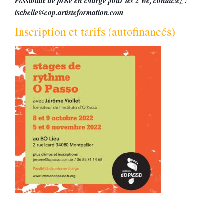
Possibilité de prise en charge pour les 2 we, contactez :
isabelle@cop.artisteformation.com
Inscription et tarifs (autofinancés)