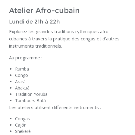
Atelier Afro-cubain
Lundi de 21h à 22h
Explorez les grandes traditions rythmiques afro-
cubaines à travers la pratique des congas et d’autres
instruments traditionnels.
Au programme :
Rumba
Congo
Arará
Abakuá
Tradition Yoruba
Tambours Batá
Les ateliers utilisent différents instruments :
Congas
Cajón
Shekeré