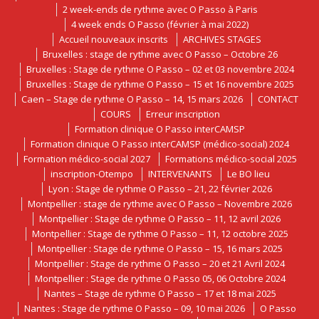
2 week-ends de rythme avec O Passo à Paris
4 week ends O Passo (février à mai 2022)
Accueil nouveaux inscrits
ARCHIVES STAGES
Bruxelles : stage de rythme avec O Passo – Octobre 26
Bruxelles : Stage de rythme O Passo – 02 et 03 novembre 2024
Bruxelles : Stage de rythme O Passo – 15 et 16 novembre 2025
Caen – Stage de rythme O Passo – 14, 15 mars 2026
CONTACT
COURS
Erreur inscription
Formation clinique O Passo interCAMSP
Formation clinique O Passo interCAMSP (médico-social) 2024
Formation médico-social 2027
Formations médico-social 2025
inscription-Otempo
INTERVENANTS
Le BO lieu
Lyon : Stage de rythme O Passo – 21, 22 février 2026
Montpellier : stage de rythme avec O Passo – Novembre 2026
Montpellier : Stage de rythme O Passo – 11, 12 avril 2026
Montpellier : Stage de rythme O Passo – 11, 12 octobre 2025
Montpellier : Stage de rythme O Passo – 15, 16 mars 2025
Montpellier : Stage de rythme O Passo – 20 et 21 Avril 2024
Montpellier : Stage de rythme O Passo 05, 06 Octobre 2024
Nantes – Stage de rythme O Passo – 17 et 18 mai 2025
Nantes : Stage de rythme O Passo – 09, 10 mai 2026
O Passo