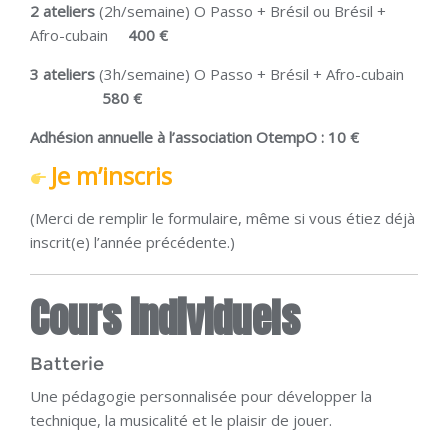
2 ateliers
(2h/semaine) O Passo + Brésil ou Brésil +
Afro-cubain
400 €
3 ateliers
(3h/semaine) O Passo + Brésil + Afro-cubain
580 €
Adhésion annuelle à l’association OtempO : 10 €
Je m’inscris
(Merci de remplir le formulaire, même si vous étiez déjà
inscrit(e) l’année précédente.)
Cours individuels
Batterie
Une pédagogie personnalisée pour développer la
technique, la musicalité et le plaisir de jouer.