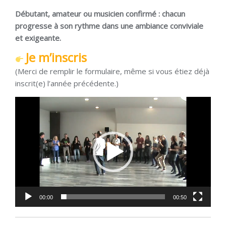
Débutant, amateur ou musicien confirmé : chacun
progresse à son rythme dans une ambiance conviviale
et exigeante.
Je m’inscris
(Merci de remplir le formulaire, même si vous étiez déjà
inscrit(e) l’année précédente.)
Lecteur
vidéo
00:00
00:50