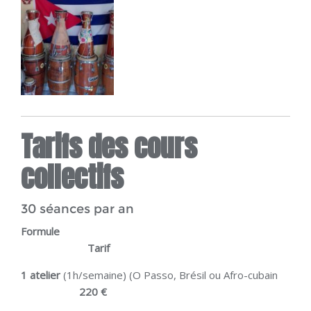
Tarifs des cours
collectifs
30 séances par an
Formule
Tarif
1 atelier
(1h/semaine) (O Passo, Brésil ou Afro-cubain
220 €