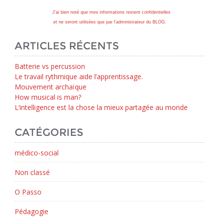
J'ai bien noté que mes informations restent confidentielles
et ne seront utilisées que par l'administrateur du BLOG.
ARTICLES RÉCENTS
Batterie vs percussion
Le travail rythmique aide l’apprentissage.
Mouvement archaïque
How musical is man?
L’intelligence est la chose la mieux partagée au monde
CATÉGORIES
médico-social
Non classé
O Passo
Pédagogie