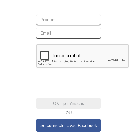
OK ! je m'inscris
- OU -
Se connecter avec
Facebook