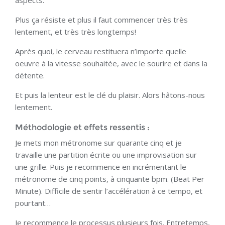
Plus ça résiste et plus il faut commencer très très
lentement, et très très longtemps!
Après quoi, le cerveau restituera n’importe quelle
oeuvre à la vitesse souhaitée, avec le sourire et dans la
détente.
Et puis la lenteur est le clé du plaisir. Alors hâtons-nous
lentement.
Méthodologie et effets ressentis :
Je mets mon métronome sur quarante cinq et je
travaille une partition écrite ou une improvisation sur
une grille. Puis je recommence en incrémentant le
métronome de cinq points, à cinquante bpm. (Beat Per
Minute). Difficile de sentir l’accélération à ce tempo, et
pourtant…
Je recommence le processus plusieurs fois. Entretemps,