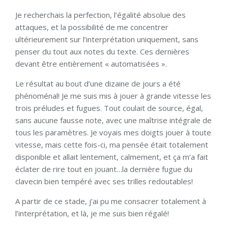
Je recherchais la perfection, l’égalité absolue des
attaques, et la possibilité de me concentrer
ultérieurement sur l’interprétation uniquement, sans
penser du tout aux notes du texte. Ces dernières
devant être entièrement « automatisées ».
Le résultat au bout d’une dizaine de jours a été
phénoménal! Je me suis mis à jouer à grande vitesse les
trois préludes et fugues. Tout coulait de source, égal,
sans aucune fausse note, avec une maîtrise intégrale de
tous les paramètres. Je voyais mes doigts jouer à toute
vitesse, mais cette fois-ci, ma pensée était totalement
disponible et allait lentement, calmement, et ça m’a fait
éclater de rire tout en jouant…la dernière fugue du
clavecin bien tempéré avec ses trilles redoutables!
A partir de ce stade, j’ai pu me consacrer totalement à
l’interprétation, et là, je me suis bien régalé!