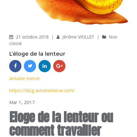
21 octobre 2018
|
Jérôme VIOLLET
|
Non
classé
L’éloge de la lenteur
Antoine Hervé
https://blog.antoineherve.com/
Mar 1, 2017
Eloge de la lenteur ou
comment travailler