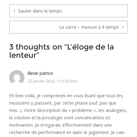
de
Sauter dans le temps
l’article
Le carré – mesure à 4 temps
3 thoughts on “
L’éloge de la
lenteur
”
illevie patrice
22 janvier 2023, 11 h 52 min
Eh ben voilà, je comprends en vous lisant que tous les
musiciens y passent, par cette phase (ouf, pas que
moi…). Votre description du « problème », les analogies,
la solution et la posologie sont convaincantes et
motivantes. Je m’egarais effectivement dans une
recherche de performance et dans le jugement. Je vais