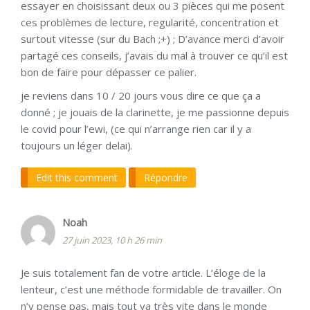
essayer en choisissant deux ou 3 pièces qui me posent
ces problèmes de lecture, regularité, concentration et
surtout vitesse (sur du Bach ;+) ; D’avance merci d’avoir
partagé ces conseils, j’avais du mal à trouver ce qu’il est
bon de faire pour dépasser ce palier.
je reviens dans 10 / 20 jours vous dire ce que ça a
donné ; je jouais de la clarinette, je me passionne depuis
le covid pour l’ewi, (ce qui n’arrange rien car il y a
toujours un léger delai).
Edit this comment
Répondre
Noah
27 juin 2023, 10 h 26 min
Je suis totalement fan de votre article. L’éloge de la
lenteur, c’est une méthode formidable de travailler. On
n’y pense pas, mais tout va très vite dans le monde