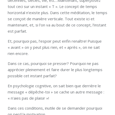
décennies, siècles, vie, etc…Maintenant, superposez
tout ceci sur un instant « T ». Le concept de temps
horizontal n’existe plus. Dans cette méditation, le temps
se conçoit de manière verticale. Tout existe ici et
maintenant, et, si l’on va au bout de ce concept, l’instant
est parfait.
Et, pourquoi pas, l’espoir peut enfin renaître! Puisque
« avant » on y peut plus rien, et « après », on ne sait
rien encore.
Dans ce cas, pourquoi se presser? Pourquoi ne pas
apprécier pleinement et faire durer le plus longtemps
possible cet instant parfait?
En psychologie cognitive, on sait bien que derrière le
message « dépêche-toi » se cache un autre message :
« n’aies pas de plaisir »!
Dans ces conditions, inutile de se demander pourquoi
on perd la motivation.