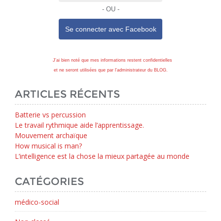
- OU -
Se connecter avec
Facebook
J'ai bien noté que mes informations restent confidentielles
et ne seront utilisées que par l'administrateur du BLOG.
ARTICLES RÉCENTS
Batterie vs percussion
Le travail rythmique aide l’apprentissage.
Mouvement archaïque
How musical is man?
L’intelligence est la chose la mieux partagée au monde
CATÉGORIES
médico-social