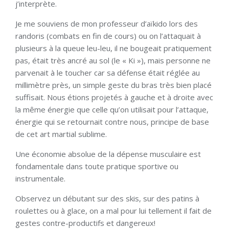
j’interprète.
Je me souviens de mon professeur d’aïkido lors des
randoris (combats en fin de cours) ou on l’attaquait à
plusieurs à la queue leu-leu, il ne bougeait pratiquement
pas, était très ancré au sol (le « Ki »), mais personne ne
parvenait à le toucher car sa défense était réglée au
millimètre près, un simple geste du bras très bien placé
suffisait. Nous étions projetés à gauche et à droite avec
la même énergie que celle qu’on utilisait pour l’attaque,
énergie qui se retournait contre nous, principe de base
de cet art martial sublime.
Une économie absolue de la dépense musculaire est
fondamentale dans toute pratique sportive ou
instrumentale.
Observez un débutant sur des skis, sur des patins à
roulettes ou à glace, on a mal pour lui tellement il fait de
gestes contre-productifs et dangereux!