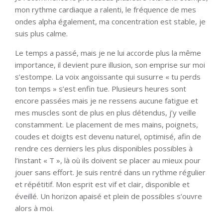
mon rythme cardiaque a ralenti, le fréquence de mes
ondes alpha également, ma concentration est stable, je
suis plus calme.
Le temps a passé, mais je ne lui accorde plus la même
importance, il devient pure illusion, son emprise sur moi
s’estompe. La voix angoissante qui susurre « tu perds
ton temps » s’est enfin tue. Plusieurs heures sont
encore passées mais je ne ressens aucune fatigue et
mes muscles sont de plus en plus détendus, j’y veille
constamment. Le placement de mes mains, poignets,
coudes et doigts est devenu naturel, optimisé, afin de
rendre ces derniers les plus disponibles possibles à
l’instant « T », là où ils doivent se placer au mieux pour
jouer sans effort. Je suis rentré dans un rythme régulier
et répétitif. Mon esprit est vif et clair, disponible et
éveillé. Un horizon apaisé et plein de possibles s’ouvre
alors à moi.