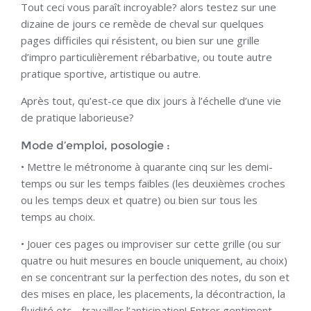
Tout ceci vous paraît incroyable? alors testez sur une
dizaine de jours ce remède de cheval sur quelques
pages difficiles qui résistent, ou bien sur une grille
d’impro particulièrement rébarbative, ou toute autre
pratique sportive, artistique ou autre.
Après tout, qu’est-ce que dix jours à l’échelle d’une vie
de pratique laborieuse?
Mode d’emploi, posologie :
• Mettre le métronome à quarante cinq sur les demi-
temps ou sur les temps faibles (les deuxièmes croches
ou les temps deux et quatre) ou bien sur tous les
temps au choix.
• Jouer ces pages ou improviser sur cette grille (ou sur
quatre ou huit mesures en boucle uniquement, au choix)
en se concentrant sur la perfection des notes, du son et
des mises en place, les placements, la décontraction, la
fluidité etc… travailler l’anticipation! Entrer gentiment