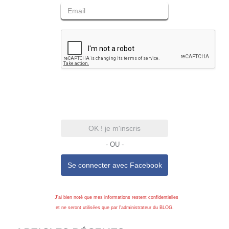
OK ! je m'inscris
- OU -
Se connecter avec
Facebook
J'ai bien noté que mes informations restent confidentielles
et ne seront utilisées que par l'administrateur du BLOG.