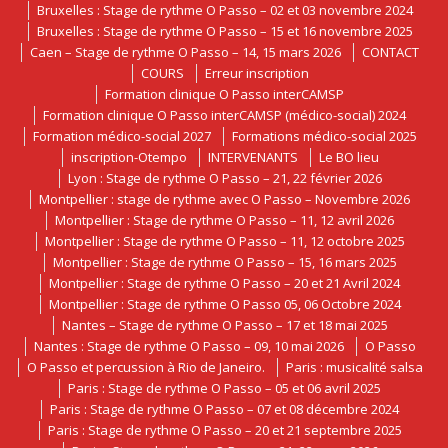
Bruxelles : Stage de rythme O Passo – 02 et 03 novembre 2024
Bruxelles : Stage de rythme O Passo – 15 et 16 novembre 2025
Caen – Stage de rythme O Passo – 14, 15 mars 2026
CONTACT
COURS
Erreur inscription
Formation clinique O Passo interCAMSP
Formation clinique O Passo interCAMSP (médico-social) 2024
Formation médico-social 2027
Formations médico-social 2025
inscription-Otempo
INTERVENANTS
Le BO lieu
Lyon : Stage de rythme O Passo – 21, 22 février 2026
Montpellier : stage de rythme avec O Passo – Novembre 2026
Montpellier : Stage de rythme O Passo – 11, 12 avril 2026
Montpellier : Stage de rythme O Passo – 11, 12 octobre 2025
Montpellier : Stage de rythme O Passo – 15, 16 mars 2025
Montpellier : Stage de rythme O Passo – 20 et 21 Avril 2024
Montpellier : Stage de rythme O Passo 05, 06 Octobre 2024
Nantes – Stage de rythme O Passo – 17 et 18 mai 2025
Nantes : Stage de rythme O Passo – 09, 10 mai 2026
O Passo
O Passo et percussion à Rio de Janeiro.
Paris : musicalité salsa
Paris : Stage de rythme O Passo – 05 et 06 avril 2025
Paris : Stage de rythme O Passo – 07 et 08 décembre 2024
Paris : Stage de rythme O Passo – 20 et 21 septembre 2025