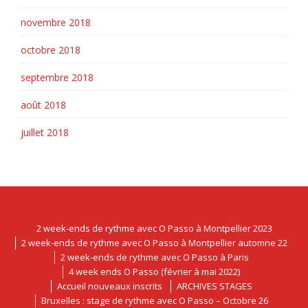
novembre 2018
octobre 2018
septembre 2018
août 2018
juillet 2018
2 week-ends de rythme avec O Passo à Montpellier 2023
2 week-ends de rythme avec O Passo à Montpellier automne 22
2 week-ends de rythme avec O Passo à Paris
4 week ends O Passo (février à mai 2022)
Accueil nouveaux inscrits
ARCHIVES STAGES
Bruxelles : stage de rythme avec O Passo – Octobre 26