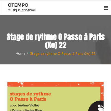
OTEMPO
Musique et rythme
Stage de rythme O Passo à Paris
(Xe) 22
Home
Stage de rythme O Passo à Paris (Xe) 22