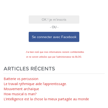
OK ! je m'inscris
- OU -
Se connecter avec
Facebook
J'ai bien noté que mes informations restent confidentielles
et ne seront utilisées que par l'administrateur du BLOG.
ARTICLES RÉCENTS
Batterie vs percussion
Le travail rythmique aide l’apprentissage.
Mouvement archaïque
How musical is man?
L’intelligence est la chose la mieux partagée au monde