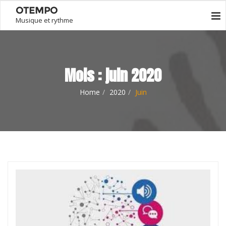
OTEMPO
Musique et rythme
Mois :
juin 2020
Home
2020
Juin