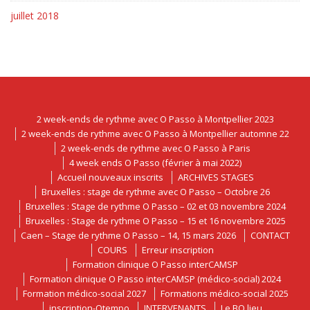
juillet 2018
2 week-ends de rythme avec O Passo à Montpellier 2023
2 week-ends de rythme avec O Passo à Montpellier automne 22
2 week-ends de rythme avec O Passo à Paris
4 week ends O Passo (février à mai 2022)
Accueil nouveaux inscrits
ARCHIVES STAGES
Bruxelles : stage de rythme avec O Passo – Octobre 26
Bruxelles : Stage de rythme O Passo – 02 et 03 novembre 2024
Bruxelles : Stage de rythme O Passo – 15 et 16 novembre 2025
Caen – Stage de rythme O Passo – 14, 15 mars 2026
CONTACT
COURS
Erreur inscription
Formation clinique O Passo interCAMSP
Formation clinique O Passo interCAMSP (médico-social) 2024
Formation médico-social 2027
Formations médico-social 2025
inscription-Otempo
INTERVENANTS
Le BO lieu