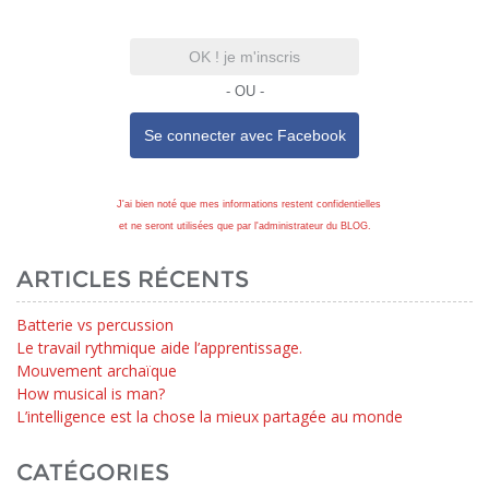
OK ! je m'inscris
- OU -
Se connecter avec
Facebook
J'ai bien noté que mes informations restent confidentielles
et ne seront utilisées que par l'administrateur du BLOG.
ARTICLES RÉCENTS
Batterie vs percussion
Le travail rythmique aide l’apprentissage.
Mouvement archaïque
How musical is man?
L’intelligence est la chose la mieux partagée au monde
CATÉGORIES