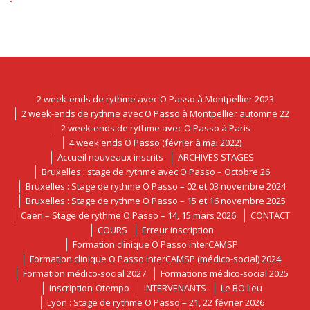
2 week-ends de rythme avec O Passo à Montpellier 2023
2 week-ends de rythme avec O Passo à Montpellier automne 22
2 week-ends de rythme avec O Passo à Paris
4 week ends O Passo (février à mai 2022)
Accueil nouveaux inscrits
ARCHIVES STAGES
Bruxelles : stage de rythme avec O Passo – Octobre 26
Bruxelles : Stage de rythme O Passo – 02 et 03 novembre 2024
Bruxelles : Stage de rythme O Passo – 15 et 16 novembre 2025
Caen – Stage de rythme O Passo – 14, 15 mars 2026
CONTACT
COURS
Erreur inscription
Formation clinique O Passo interCAMSP
Formation clinique O Passo interCAMSP (médico-social) 2024
Formation médico-social 2027
Formations médico-social 2025
inscription-Otempo
INTERVENANTS
Le BO lieu
Lyon : Stage de rythme O Passo – 21, 22 février 2026