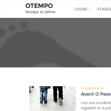
OTEMPO
COURS
STAGE
Musique et rythme
18 JANVIER 2019
Avant O Pass
Voici une excellent
régularité de la p