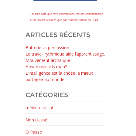
J'ai bien noté que mes informations restent confidentielles
et ne seront utilisées que par l'administrateur du BLOG.
ARTICLES RÉCENTS
Batterie vs percussion
Le travail rythmique aide l’apprentissage.
Mouvement archaïque
How musical is man?
L’intelligence est la chose la mieux
partagée au monde
CATÉGORIES
médico-social
Non classé
O Passo