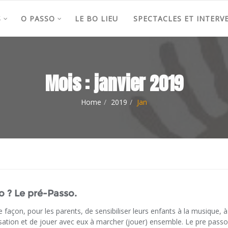
S
O PASSO
LE BO LIEU
SPECTACLES ET INTERV
Mois :
janvier 2019
Home
2019
Jan
o ? Le pré-Passo.
e façon, pour les parents, de sensibiliser leurs enfants à la musique, à
ulsation et de jouer avec eux à marcher (jouer) ensemble. Le pre passo