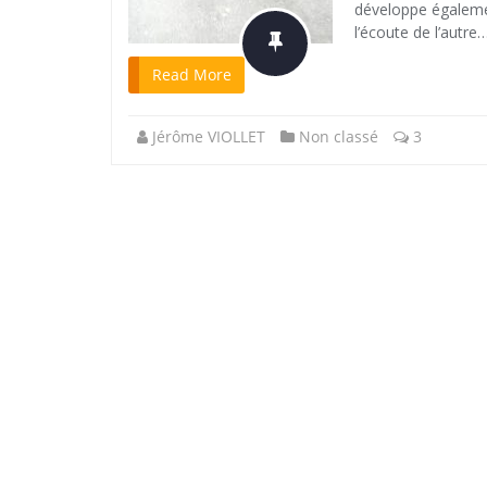
développe également
l’écoute de l’autre
Read More
Jérôme VIOLLET
Non classé
3