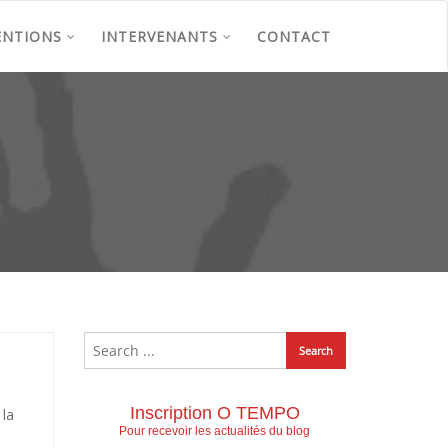
ENTIONS
INTERVENANTS
CONTACT
Inscription O TEMPO
 la
Pour recevoir les actualités du blog