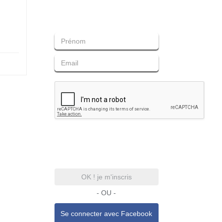
OK ! je m'inscris
- OU -
Se connecter avec
Facebook