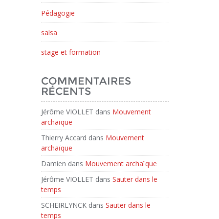
Pédagogie
salsa
stage et formation
COMMENTAIRES
RÉCENTS
Jérôme VIOLLET
dans
Mouvement
archaïque
Thierry Accard
dans
Mouvement
archaïque
Damien
dans
Mouvement archaïque
Jérôme VIOLLET
dans
Sauter dans le
temps
SCHEIRLYNCK
dans
Sauter dans le
temps