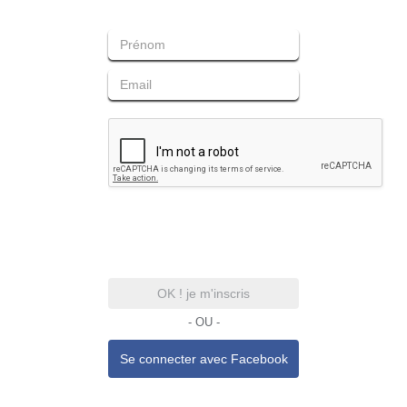
OK ! je m'inscris
- OU -
Se connecter avec
Facebook