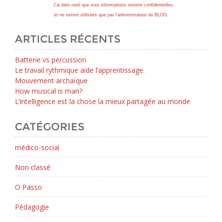
J'ai bien noté que mes informations restent confidentielles
et ne seront utilisées que par l'administrateur du BLOG.
ARTICLES RÉCENTS
Batterie vs percussion
Le travail rythmique aide l’apprentissage.
Mouvement archaïque
How musical is man?
L’intelligence est la chose la mieux partagée au monde
CATÉGORIES
médico-social
Non classé
O Passo
Pédagogie