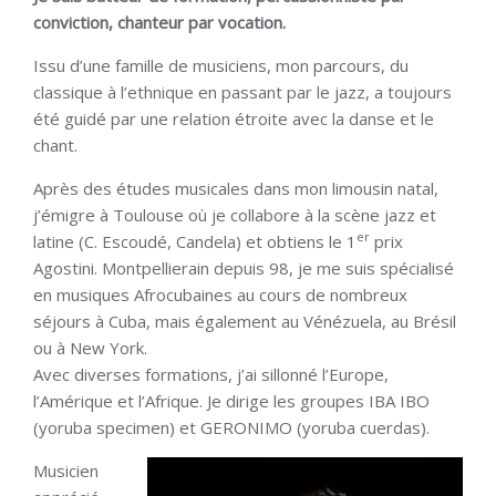
conviction, chanteur par vocation.
Issu d’une famille de musiciens, mon parcours, du
classique à l’ethnique en passant par le jazz, a toujours
été guidé par une relation étroite avec la danse et le
chant.
Après des études musicales dans mon limousin natal,
j’émigre à Toulouse où je collabore à la scène jazz et
er
latine (C. Escoudé, Candela) et obtiens le 1
prix
Agostini. Montpellierain depuis 98, je me suis spécialisé
en musiques Afrocubaines au cours de nombreux
séjours à Cuba, mais également au Vénézuela, au Brésil
ou à New York.
Avec diverses formations, j’ai sillonné l’Europe,
l’Amérique et l’Afrique. Je dirige les groupes IBA IBO
(yoruba specimen) et GERONIMO (yoruba cuerdas).
Musicien