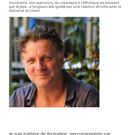
musiciens, son parcours, du classique à l’ethnique en passant
par le jazz, a toujours été guidé par une relation étroite avec la
danse et le chant.
Je suis batteur de formation, percussionniste par