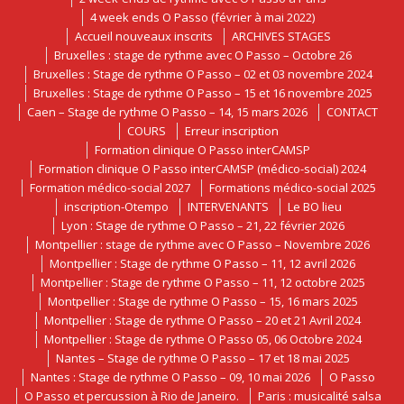
4 week ends O Passo (février à mai 2022)
Accueil nouveaux inscrits
ARCHIVES STAGES
Bruxelles : stage de rythme avec O Passo – Octobre 26
Bruxelles : Stage de rythme O Passo – 02 et 03 novembre 2024
Bruxelles : Stage de rythme O Passo – 15 et 16 novembre 2025
Caen – Stage de rythme O Passo – 14, 15 mars 2026
CONTACT
COURS
Erreur inscription
Formation clinique O Passo interCAMSP
Formation clinique O Passo interCAMSP (médico-social) 2024
Formation médico-social 2027
Formations médico-social 2025
inscription-Otempo
INTERVENANTS
Le BO lieu
Lyon : Stage de rythme O Passo – 21, 22 février 2026
Montpellier : stage de rythme avec O Passo – Novembre 2026
Montpellier : Stage de rythme O Passo – 11, 12 avril 2026
Montpellier : Stage de rythme O Passo – 11, 12 octobre 2025
Montpellier : Stage de rythme O Passo – 15, 16 mars 2025
Montpellier : Stage de rythme O Passo – 20 et 21 Avril 2024
Montpellier : Stage de rythme O Passo 05, 06 Octobre 2024
Nantes – Stage de rythme O Passo – 17 et 18 mai 2025
Nantes : Stage de rythme O Passo – 09, 10 mai 2026
O Passo
O Passo et percussion à Rio de Janeiro.
Paris : musicalité salsa