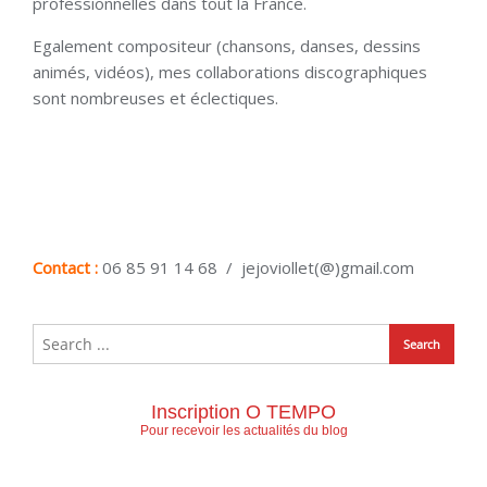
professionnelles dans tout la France.
Egalement compositeur (chansons, danses, dessins
animés, vidéos), mes collaborations discographiques
sont nombreuses et éclectiques.
Contact :
06 85 91 14 68 / jejoviollet(@)gmail.com
Inscription O TEMPO
Pour recevoir les actualités du blog