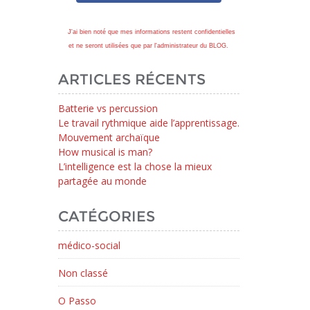
J'ai bien noté que mes informations restent confidentielles
et ne seront utilisées que par l'administrateur du BLOG.
ARTICLES RÉCENTS
Batterie vs percussion
Le travail rythmique aide l’apprentissage.
Mouvement archaïque
How musical is man?
L’intelligence est la chose la mieux
partagée au monde
CATÉGORIES
médico-social
Non classé
O Passo