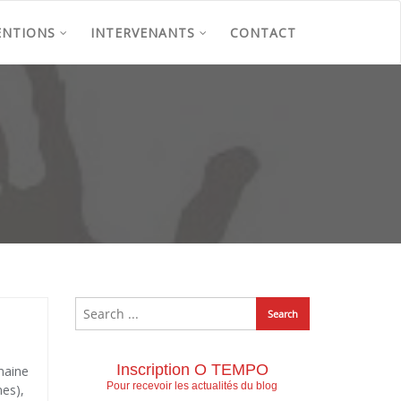
ENTIONS
INTERVENANTS
CONTACT
Inscription O TEMPO
maine
Pour recevoir les actualités du blog
nes),