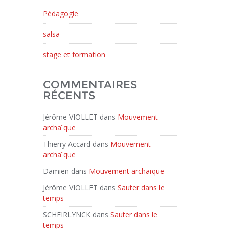
Pédagogie
salsa
stage et formation
COMMENTAIRES
RÉCENTS
Jérôme VIOLLET
dans
Mouvement
archaïque
Thierry Accard
dans
Mouvement
archaïque
Damien
dans
Mouvement archaïque
Jérôme VIOLLET
dans
Sauter dans le
temps
SCHEIRLYNCK
dans
Sauter dans le
temps