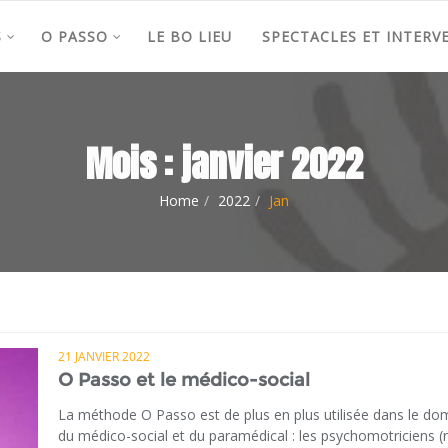
S
O PASSO
LE BO LIEU
SPECTACLES ET INTERV
Mois :
janvier 2022
Home
2022
Jan
21 JANVIER 2022
O Passo et le médico-social
La méthode O Passo est de plus en plus utilisée dans le do
du médico-social et du paramédical : les psychomotriciens (