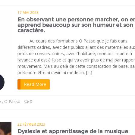
17 MAI 2023
En observant une personne marcher, on e
apprend beaucoup sur son humeur et son
caractère.
Au cours des formations O Passo que je fais dans
différents cadres, avec des publics allant des maternelles au
profs de conservatoires, avec l’habitude, mon oeil repère à
l’avance qui est à l’aise et qui va avoir plus de mal par rappo
mouvement. Mais au delà de cette constatation de base, s
prétendre être ni devin ni médecin, […]
Read More
é
,
O Passo
0
22 FÉVRIER 2023
Dyslexie et apprentissage de la musique