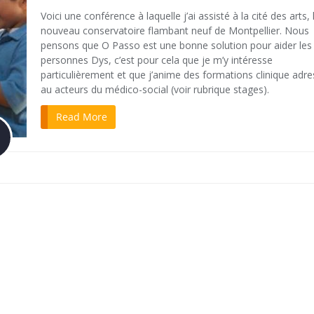
Voici une conférence à laquelle j’ai assisté à la cité des arts, 
nouveau conservatoire flambant neuf de Montpellier. Nous
pensons que O Passo est une bonne solution pour aider les
personnes Dys, c’est pour cela que je m’y intéresse
particulièrement et que j’anime des formations clinique adr
au acteurs du médico-social (voir rubrique stages).
Read More