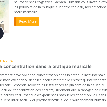
neurosciences cognitives Barbara Tillmann vous invite à exp
les pouvoirs de la musique sur notre cerveau, nos émotions
notre mémoire.
Read More
JUIN 2024
a concentration dans la pratique musicale
omment développer sa concentration dans la pratique instrumentale
ar mon expérience dans les écoles maternelle en tant qu’intervenante
usicale, j’entends souvent les institutrices se plaindre de la baisse du
iveau de concentration des enfants, surement due à l’apogée de l’utili
es écrans et du manque d’expériences manuelles et corporelles, sans 
es liens inter-sociaux et psychoaffectifs avec l’environnement humain.