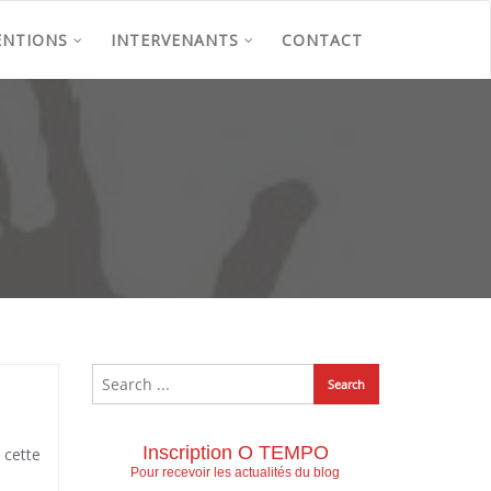
ENTIONS
INTERVENANTS
CONTACT
Inscription O TEMPO
 cette
Pour recevoir les actualités du blog