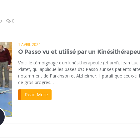
o
0
1 AVRIL 2024
O Passo vu et utilisé par un Kinésithérapeu
Voici le témoignage d’un kinésithérapeute (et ami), Jean Luc
Platet, qui applique les bases d’O Passo sur ses patients atte
notamment de Parkinson et Alzheimer. Il parait que ceux-ci 
de gros progrès…
Read More