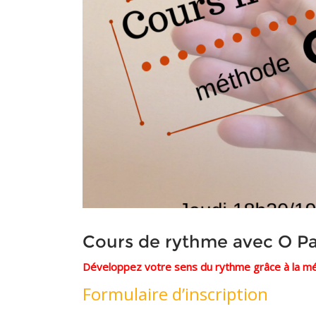
Cours de rythme avec O P
Développez votre sens du rythme grâce à la m
Formulaire d’inscription