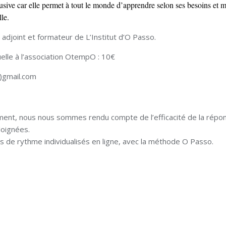
lusive car elle permet à tout le monde d’apprendre selon ses besoins et 
le.
 adjoint et formateur de L’Institut d’O Passo.
uelle à l’association OtempO : 10€
t)gmail.com
ement, nous nous sommes rendu compte de l’efficacité de la répo
loignées.
de rythme individualisés en ligne, avec la méthode O Passo.