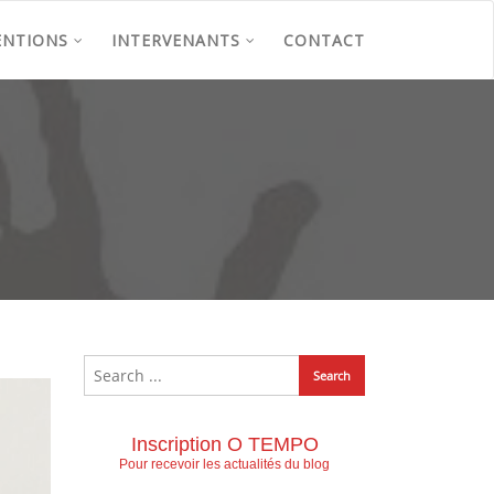
ENTIONS
INTERVENANTS
CONTACT
Inscription O TEMPO
Pour recevoir les actualités du blog