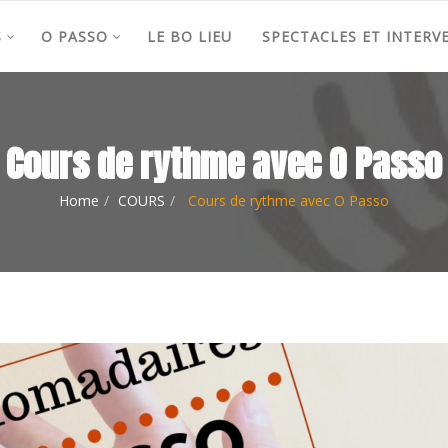
S
O PASSO
LE BO LIEU
SPECTACLES ET INTERV
Cours de rythme avec O Passo
Home
COURS
Cours de rythme avec O Passo