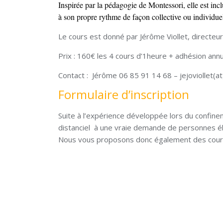
Inspirée par la pédagogie de Montessori, elle est inc
à son propre rythme de façon collective ou individuel
Le cours est donné par Jérôme Viollet, directeur
Prix : 160€ les 4 cours d’1heure + adhésion ann
Contact : Jérôme 06 85 91 14 68 – jejoviollet(a
Formulaire d’inscription
Suite à l’expérience développée lors du confin
distanciel à une vraie demande de personnes é
Nous vous proposons donc également des cours 