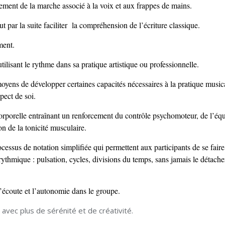
vement de la marche associé à la voix et aux frappes de mains.
 par la suite faciliter la compréhension de l’écriture classique.
ment.
tilisant le rythme dans sa pratique artistique ou professionnelle.
moyens de développer certaines capacités nécessaires à la pratique music
spect de soi.
rporelle entraînant un renforcement du contrôle psychomoteur, de l’équi
ion de la tonicité musculaire.
rocessus de notation simplifiée qui permettent aux participants de se fair
rythmique : pulsation, cycles, divisions du temps, sans jamais le détache
l’écoute et l’autonomie dans le groupe.
 avec plus de sérénité et de créativité.