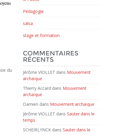
moyens
Pédagogie
salsa
stage et formation
COMMENTAIRES
RÉCENTS
nse du
Jérôme VIOLLET
dans
Mouvement
archaïque
Thierry Accard
dans
Mouvement
archaïque
Damien
dans
Mouvement archaïque
Jérôme VIOLLET
dans
Sauter dans le
temps
SCHEIRLYNCK
dans
Sauter dans le