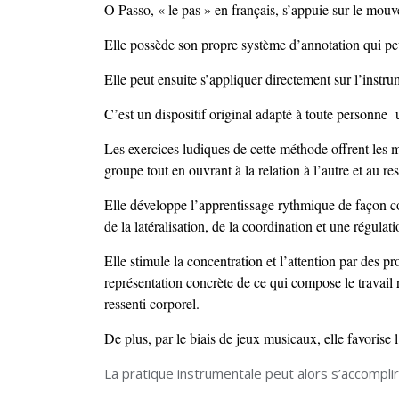
O Passo, « le pas » en français, s’appuie sur le mou
Elle possède son propre système d’annotation qui peut
Elle peut ensuite s’appliquer directement sur l’instru
C’est un dispositif original adapté à toute personne u
Les exercices ludiques de cette méthode offrent les 
groupe tout en ouvrant à la relation à l’autre et au re
Elle développe l’apprentissage rythmique de façon co
de la latéralisation, de la coordination et une régulat
Elle stimule la concentration et l’attention par des p
représentation concrète de ce qui compose le travail 
ressenti corporel.
De plus, par le biais de jeux musicaux, elle favorise 
La pratique instrumentale peut alors s’accomplir