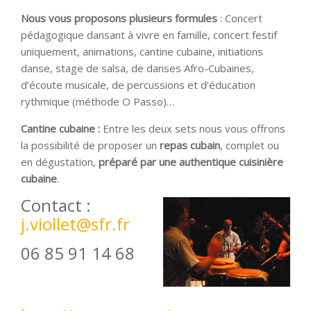
Nous vous proposons plusieurs formules
: Concert
pédagogique dansant à vivre en famille, concert festif
uniquement, animations, cantine cubaine, initiations
danse, stage de salsa, de danses Afro-Cubaines,
d’écoute musicale, de percussions et d’éducation
rythmique (méthode O Passo)…
Cantine cubaine :
Entre les deux sets nous vous offrons
la possibilité de proposer un
repas cubain
, complet ou
en dégustation,
préparé par une authentique cuisinière
cubaine
.
Contact :
j.viollet@sfr.fr
06 85 91 14 68