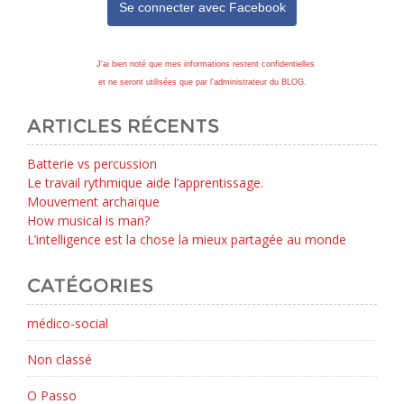
Se connecter avec
Facebook
J'ai bien noté que mes informations restent confidentielles
et ne seront utilisées que par l'administrateur du BLOG.
ARTICLES RÉCENTS
Batterie vs percussion
Le travail rythmique aide l’apprentissage.
Mouvement archaïque
How musical is man?
L’intelligence est la chose la mieux partagée au monde
CATÉGORIES
médico-social
Non classé
O Passo