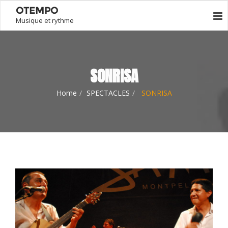
OTEMPO
Musique et rythme
SONRISA
Home
SPECTACLES
SONRISA