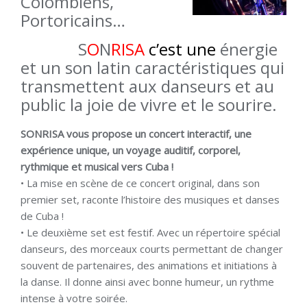
Colombiens,
Portoricains…
S
O
N
RISA
c’est u
ne
énergie
et un son latin caractéristiques qui
transmettent aux danseurs et au
public la joie de vivre et le sourire.
SONRISA vous propose un concert interactif, une
expérience unique, un voyage auditif, corporel,
rythmique et musical vers Cuba !
• La mise en scène de ce concert original, dans son
premier set, raconte l’histoire des musiques et danses
de Cuba !
• Le deuxième set est festif. Avec un répertoire spécial
danseurs, des morceaux courts permettant de changer
souvent de partenaires, des animations et initiations à
la danse. Il donne ainsi avec bonne humeur, un rythme
intense à votre soirée.