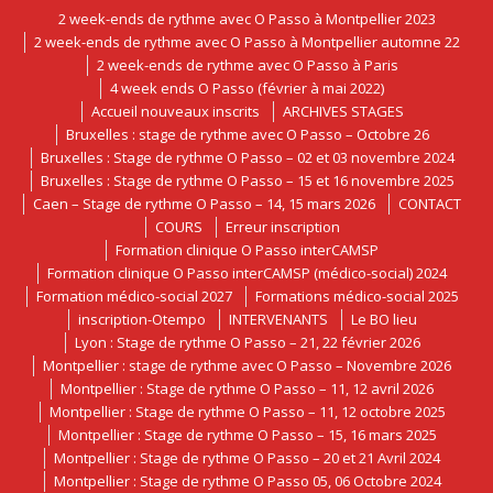
2 week-ends de rythme avec O Passo à Montpellier 2023
2 week-ends de rythme avec O Passo à Montpellier automne 22
2 week-ends de rythme avec O Passo à Paris
4 week ends O Passo (février à mai 2022)
Accueil nouveaux inscrits
ARCHIVES STAGES
Bruxelles : stage de rythme avec O Passo – Octobre 26
Bruxelles : Stage de rythme O Passo – 02 et 03 novembre 2024
Bruxelles : Stage de rythme O Passo – 15 et 16 novembre 2025
Caen – Stage de rythme O Passo – 14, 15 mars 2026
CONTACT
COURS
Erreur inscription
Formation clinique O Passo interCAMSP
Formation clinique O Passo interCAMSP (médico-social) 2024
Formation médico-social 2027
Formations médico-social 2025
inscription-Otempo
INTERVENANTS
Le BO lieu
Lyon : Stage de rythme O Passo – 21, 22 février 2026
Montpellier : stage de rythme avec O Passo – Novembre 2026
Montpellier : Stage de rythme O Passo – 11, 12 avril 2026
Montpellier : Stage de rythme O Passo – 11, 12 octobre 2025
Montpellier : Stage de rythme O Passo – 15, 16 mars 2025
Montpellier : Stage de rythme O Passo – 20 et 21 Avril 2024
Montpellier : Stage de rythme O Passo 05, 06 Octobre 2024