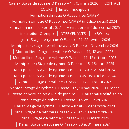
Caen – Stage de rythme O Passo – 14, 15 mars 2026
CONTACT
COURS
Erreur inscription
Formation clinique O Passo interCAMSP
Formation clinique O Passo interCAMSP (médico-social) 2024
Formation médico-social 2027
Formations médico-social 2025
inscription-Otempo
INTERVENANTS
Le BO lieu
Lyon : Stage de rythme O Passo – 21, 22 février 2026
Montpellier : stage de rythme avec O Passo – Novembre 2026
Montpellier : Stage de rythme O Passo – 11, 12 avril 2026
Montpellier : Stage de rythme O Passo – 11, 12 octobre 2025
Montpellier : Stage de rythme O Passo – 15, 16 mars 2025
Montpellier : Stage de rythme O Passo – 20 et 21 Avril 2024
Montpellier : Stage de rythme O Passo 05, 06 Octobre 2024
Nantes – Stage de rythme O Passo – 17 et 18 mai 2025
Nantes : Stage de rythme O Passo – 09, 10 mai 2026
O Passo
O Passo et percussion à Rio de Janeiro.
Paris : musicalité salsa
Paris : Stage de rythme O Passo – 05 et 06 avril 2025
Paris : Stage de rythme O Passo – 07 et 08 décembre 2024
Paris : Stage de rythme O Passo – 20 et 21 septembre 2025
Paris : Stage de rythme O Passo – 21, 22 mars 2026
Paris : Stage de rythme O Passo – 30 et 31 mars 2024