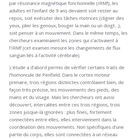
par résonance magnétique fonctionnelle (IRMf), les
adultes et l’enfant de 9 ans devaient soit rester au
repos, soit exécuter des tâches motrices (cligner des
yeux, plier les genoux, bouger la main ou un doigt…),
soit penser à un mouvement. Dans le même temps, les
chercheurs examinaient les zones qui s’activaient à
l’IRMf (cet examen mesure les changements de flux
sanguin liés à l’activité cérébrale).
L’étude a d’abord permis de vérifier certains traits de
l’homoncule de Penfield. Dans le cortex moteur
primaire, trois régions distinctes contrôlaient bien, de
façon très précise, les mouvements des pieds, des
mains et du visage. Mais les chercheurs ont aussi
découvert, intercalées entre ces trois régions, trois
zones jusque-là ignorées : plus fines, fortement
connectées entre elles, elles interviennent dans la
coordination des mouvements. Non spécifiques d’une
partie du corps, elles sont connectées à un réseau