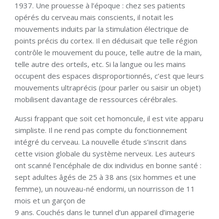
1937. Une prouesse à l’époque : chez ses patients
opérés du cerveau mais conscients, il notait les
mouvements induits par la stimulation électrique de
points précis du cortex. Il en déduisait que telle région
contrôle le mouvement du pouce, telle autre de la main,
telle autre des orteils, etc. Si la langue ou les mains
occupent des espaces disproportionnés, c’est que leurs
mouvements ultraprécis (pour parler ou saisir un objet)
mobilisent davantage de ressources cérébrales.
Aussi frappant que soit cet homoncule, il est vite apparu
simpliste. Il ne rend pas compte du fonctionnement
intégré du cerveau. La nouvelle étude s’inscrit dans
cette vision globale du système nerveux. Les auteurs
ont scanné l’encéphale de dix individus en bonne santé :
sept adultes âgés de 25 à 38 ans (six hommes et une
femme), un nouveau-né endormi, un nourrisson de 11
mois et un garçon de
9 ans. Couchés dans le tunnel d’un appareil d’imagerie