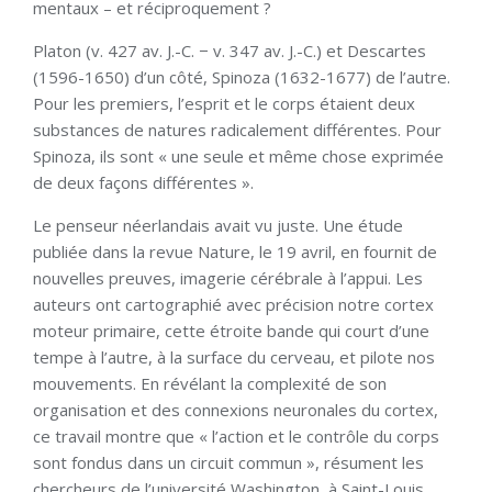
mentaux – et réciproquement ?
Platon (v. 427 av. J.-C. − v. 347 av. J.-C.) et Descartes
(1596-1650) d’un côté, Spinoza (1632-1677) de l’autre.
Pour les premiers, l’esprit et le corps étaient deux
substances de natures radicalement différentes. Pour
Spinoza, ils sont « une seule et même chose exprimée
de deux façons différentes ».
Le penseur néerlandais avait vu juste. Une étude
publiée dans la revue Nature, le 19 avril, en fournit de
nouvelles preuves, imagerie cérébrale à l’appui. Les
auteurs ont cartographié avec précision notre cortex
moteur primaire, cette étroite bande qui court d’une
tempe à l’autre, à la surface du cerveau, et pilote nos
mouvements. En révélant la complexité de son
organisation et des connexions neuronales du cortex,
ce travail montre que « l’action et le contrôle du corps
sont fondus dans un circuit commun », résument les
chercheurs de l’université Washington, à Saint-Louis,