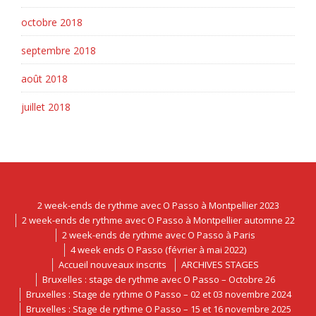
octobre 2018
septembre 2018
août 2018
juillet 2018
2 week-ends de rythme avec O Passo à Montpellier 2023
2 week-ends de rythme avec O Passo à Montpellier automne 22
2 week-ends de rythme avec O Passo à Paris
4 week ends O Passo (février à mai 2022)
Accueil nouveaux inscrits
ARCHIVES STAGES
Bruxelles : stage de rythme avec O Passo – Octobre 26
Bruxelles : Stage de rythme O Passo – 02 et 03 novembre 2024
Bruxelles : Stage de rythme O Passo – 15 et 16 novembre 2025