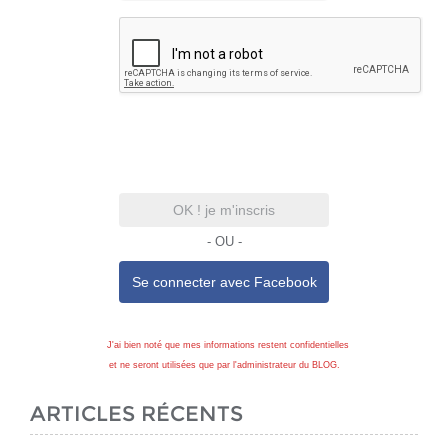
OK ! je m'inscris
- OU -
Se connecter avec
Facebook
J'ai bien noté que mes informations restent confidentielles
et ne seront utilisées que par l'administrateur du BLOG.
ARTICLES RÉCENTS