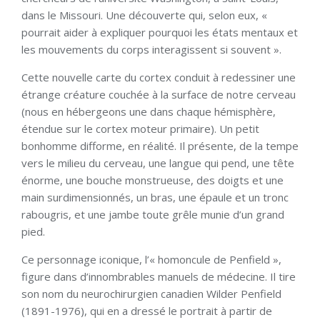
dans le Missouri. Une découverte qui, selon eux, «
pourrait aider à expliquer pourquoi les états mentaux et
les mouvements du corps interagissent si souvent ».
Cette nouvelle carte du cortex conduit à redessiner une
étrange créature couchée à la surface de notre cerveau
(nous en hébergeons une dans chaque hémisphère,
étendue sur le cortex moteur primaire). Un petit
bonhomme difforme, en réalité. Il présente, de la tempe
vers le milieu du cerveau, une langue qui pend, une tête
énorme, une bouche monstrueuse, des doigts et une
main surdimensionnés, un bras, une épaule et un tronc
rabougris, et une jambe toute grêle munie d’un grand
pied.
Ce personnage iconique, l’« homoncule de Penfield »,
figure dans d’innombrables manuels de médecine. Il tire
son nom du neurochirurgien canadien Wilder Penfield
(1891-1976), qui en a dressé le portrait à partir de