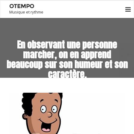
OTEMPO
Musique et rythme
En observant une personne
marcher, on en apprend
beaucoup sur son humeur et son
caractère.
Home
O Passo
En observant une personne marcher, on en apprend beaucoup
sur son humeur et son caractère.