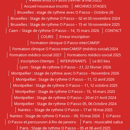
4 week ends O Passo (février à mai 2022)
Accueil nouveaux inscrits
ARCHIVES STAGES
Bruxelles : stage de rythme avec O Passo – Octobre 26
Bruxelles : Stage de rythme O Passo – 02 et 03 novembre 2024
Bruxelles : Stage de rythme O Passo – 15 et 16 novembre 2025
Caen – Stage de rythme O Passo – 14, 15 mars 2026
CONTACT
COURS
Erreur inscription
Formation clinique O Passo interCAMSP
Formation clinique O Passo interCAMSP (médico-social) 2024
Formation médico-social 2027
Formations médico-social 2025
inscription-Otempo
INTERVENANTS
Le BO lieu
Lyon : Stage de rythme O Passo – 21, 22 février 2026
Montpellier : stage de rythme avec O Passo – Novembre 2026
Montpellier : Stage de rythme O Passo – 11, 12 avril 2026
Montpellier : Stage de rythme O Passo – 11, 12 octobre 2025
Montpellier : Stage de rythme O Passo – 15, 16 mars 2025
Montpellier : Stage de rythme O Passo – 20 et 21 Avril 2024
Montpellier : Stage de rythme O Passo 05, 06 Octobre 2024
Nantes – Stage de rythme O Passo – 17 et 18 mai 2025
Nantes : Stage de rythme O Passo – 09, 10 mai 2026
O Passo
O Passo et percussion à Rio de Janeiro.
Paris : musicalité salsa
Paris : Stage de rythme O Passo – 05 et 06 avril 2025