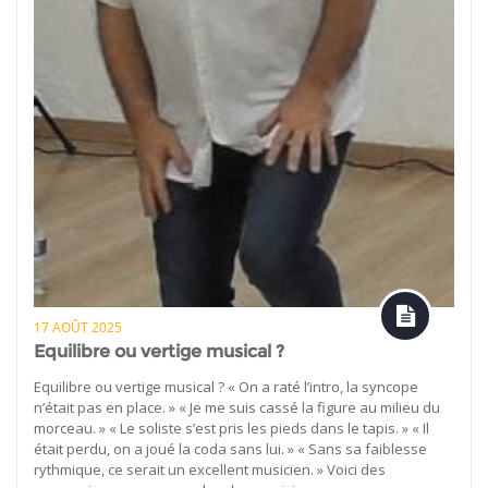
17 AOÛT 2025
Equilibre ou vertige musical ?
Equilibre ou vertige musical ? « On a raté l’intro, la syncope
n’était pas en place. » « Je me suis cassé la figure au milieu du
morceau. » « Le soliste s’est pris les pieds dans le tapis. » « Il
était perdu, on a joué la coda sans lui. » « Sans sa faiblesse
rythmique, ce serait un excellent musicien. » Voici des