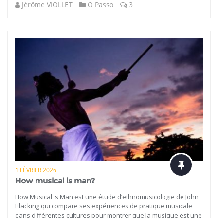
Jérôme VIOLLET
O Passo
3
1 FÉVRIER 2026
How musical is man?
How Musical Is Man est une étude d’ethnomusicologie de John
Blacking qui compare ses expériences de pratique musicale
dans différentes cultures pour montrer que la musique est une