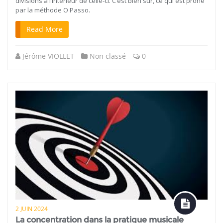
divisions à l’intérieur de celle-ci. C’est bien sûr, ce qui est prôné
par la méthode O Passo.
Read More
Jérôme VIOLLET
Non classé
0
2 JUIN 2024
La concentration dans la pratique musicale