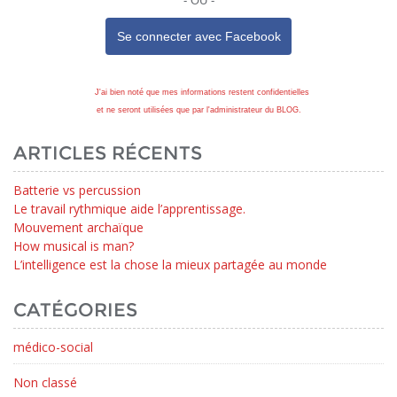
- OU -
Se connecter avec
Facebook
J'ai bien noté que mes informations restent confidentielles
et ne seront utilisées que par l'administrateur du BLOG.
ARTICLES RÉCENTS
Batterie vs percussion
Le travail rythmique aide l’apprentissage.
Mouvement archaïque
How musical is man?
L’intelligence est la chose la mieux partagée au monde
CATÉGORIES
médico-social
Non classé