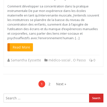
Comment développer sa concentration dans la pratique
instrumentale De par mon expérience dans les écoles
maternelle en tant qu’intervenante musicale, j’entends souvent
les institutrices se plaindre de la baisse du niveau de
concentration des enfants, surement due à l’apogée de
l’utilisation des écrans et du manque d’expériences manuelles
et corporelles, sans parler des liens inter-sociaux et
psychoaffectifs avec l’environnement humain. […]
Read More
Samantha Eyssette
médico-social
,
O Passo
0
Navigation
des
1
2
Next »
articles