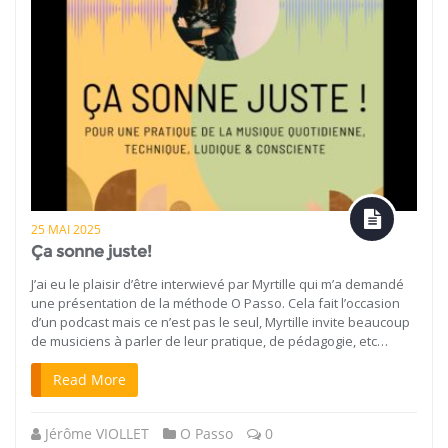
25 MAI 2025
Ça sonne juste!
J’ai eu le plaisir d’être interwievé par Myrtille qui m’a demandé
une présentation de la méthode O Passo. Cela fait l’occasion
d’un podcast mais ce n’est pas le seul, Myrtille invite beaucoup
de musiciens à parler de leur pratique, de pédagogie, etc…
Read More
Jérôme VIOLLET
O Passo
0