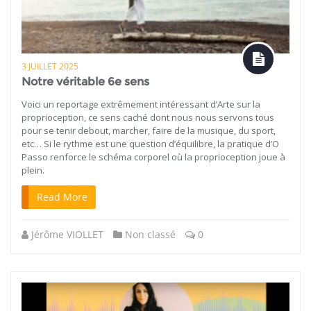
3 JUILLET 2025
Notre véritable 6e sens
Voici un reportage extrêmement intéressant d’Arte sur la
proprioception, ce sens caché dont nous nous servons tous
pour se tenir debout, marcher, faire de la musique, du sport,
etc… Si le rythme est une question d’équilibre, la pratique d’O
Passo renforce le schéma corporel où la proprioception joue à
plein.
Read More
Jérôme VIOLLET
Non classé
0