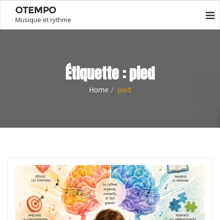
OTEMPO
Musique et rythme
Étiquette :
pied
Home
pied