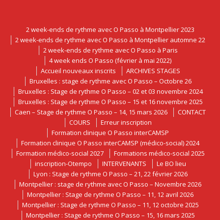
2 week-ends de rythme avec O Passo à Montpellier 2023
2 week-ends de rythme avec O Passo à Montpellier automne 22
2 week-ends de rythme avec O Passo à Paris
4 week ends O Passo (février à mai 2022)
Accueil nouveaux inscrits
ARCHIVES STAGES
Bruxelles : stage de rythme avec O Passo – Octobre 26
Bruxelles : Stage de rythme O Passo – 02 et 03 novembre 2024
Bruxelles : Stage de rythme O Passo – 15 et 16 novembre 2025
Caen – Stage de rythme O Passo – 14, 15 mars 2026
CONTACT
COURS
Erreur inscription
Formation clinique O Passo interCAMSP
Formation clinique O Passo interCAMSP (médico-social) 2024
Formation médico-social 2027
Formations médico-social 2025
inscription-Otempo
INTERVENANTS
Le BO lieu
Lyon : Stage de rythme O Passo – 21, 22 février 2026
Montpellier : stage de rythme avec O Passo – Novembre 2026
Montpellier : Stage de rythme O Passo – 11, 12 avril 2026
Montpellier : Stage de rythme O Passo – 11, 12 octobre 2025
Montpellier : Stage de rythme O Passo – 15, 16 mars 2025