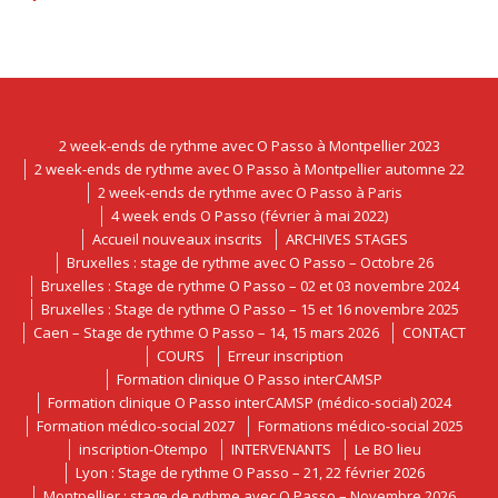
2 week-ends de rythme avec O Passo à Montpellier 2023
2 week-ends de rythme avec O Passo à Montpellier automne 22
2 week-ends de rythme avec O Passo à Paris
4 week ends O Passo (février à mai 2022)
Accueil nouveaux inscrits
ARCHIVES STAGES
Bruxelles : stage de rythme avec O Passo – Octobre 26
Bruxelles : Stage de rythme O Passo – 02 et 03 novembre 2024
Bruxelles : Stage de rythme O Passo – 15 et 16 novembre 2025
Caen – Stage de rythme O Passo – 14, 15 mars 2026
CONTACT
COURS
Erreur inscription
Formation clinique O Passo interCAMSP
Formation clinique O Passo interCAMSP (médico-social) 2024
Formation médico-social 2027
Formations médico-social 2025
inscription-Otempo
INTERVENANTS
Le BO lieu
Lyon : Stage de rythme O Passo – 21, 22 février 2026
Montpellier : stage de rythme avec O Passo – Novembre 2026