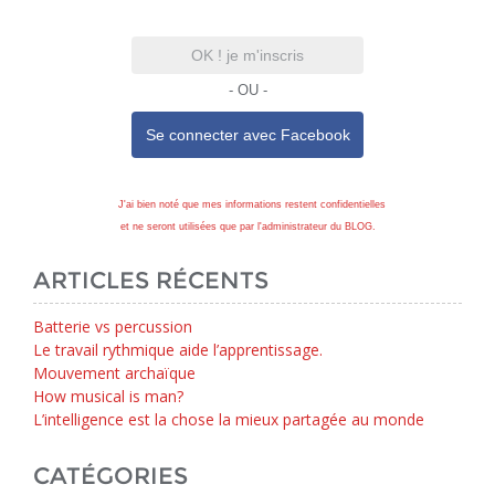
OK ! je m'inscris
- OU -
Se connecter avec
Facebook
J'ai bien noté que mes informations restent confidentielles
et ne seront utilisées que par l'administrateur du BLOG.
ARTICLES RÉCENTS
Batterie vs percussion
Le travail rythmique aide l’apprentissage.
Mouvement archaïque
How musical is man?
L’intelligence est la chose la mieux partagée au monde
CATÉGORIES