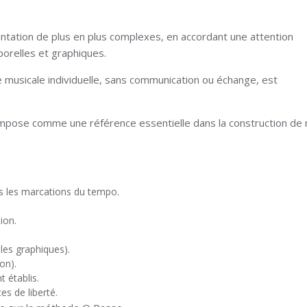
sentation de plus en plus complexes, en accordant une attention
porelles et graphiques.
e musicale individuelle, sans communication ou échange, est
pose comme une référence essentielle dans la construction de 
ers les marcations du tempo.
ion.
lles graphiques).
ion).
établis.
s de liberté.