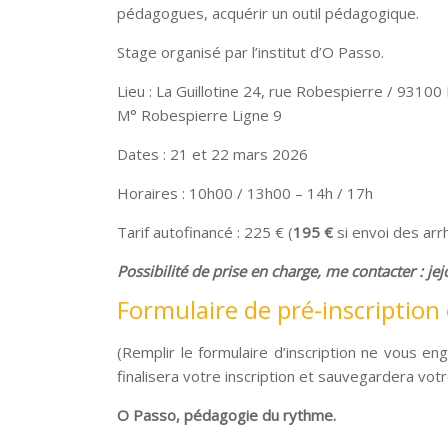
pédagogues, acquérir un outil pédagogique.
Stage organisé par l’institut d’O Passo.
Lieu : La Guillotine 24, rue Robespierre / 93100
M° Robespierre Ligne 9
Dates : 21 et 22 mars 2026
Horaires : 10h00 / 13h00 – 14h / 17h
Tarif autofinancé : 225 € (
195 €
si envoi des arr
Possibilité de prise en charge, me contacter : jej
Formulaire de pré-inscription 
(Remplir le formulaire d’inscription ne vous e
finalisera votre inscription et sauvegardera votr
O Passo, pédagogie du rythme.