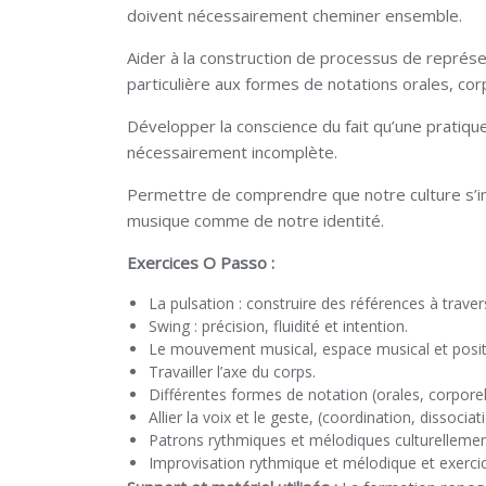
doivent nécessairement cheminer ensemble.
Aider à la construction de processus de repré
particulière aux formes de notations orales, cor
Développer la conscience du fait qu’une pratiqu
nécessairement incomplète.
Permettre de comprendre que notre culture s’im
musique comme de notre identité.
Exercices O Passo :
La pulsation : construire des références à trav
Swing : précision, fluidité et intention.
Le mouvement musical, espace musical et posit
Travailler l’axe du corps.
Différentes formes de notation (orales, corpore
Allier la voix et le geste, (coordination, dissociat
Patrons rythmiques et mélodiques culturellement 
Improvisation rythmique et mélodique et exercice