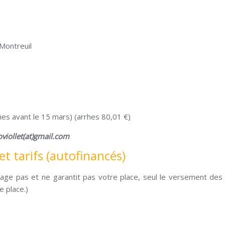
 Montreuil
hes avant le 15 mars) (arrhes 80,01 €)
oviollet(at)gmail.com
et tarifs (autofinancés)
ngage pas et ne garantit pas votre place, seul le versement des
e place.)