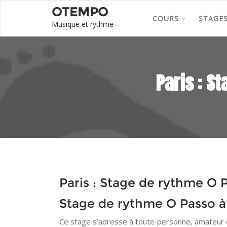
OTEMPO
COURS
STAGE
Musique et rythme
Paris : S
Paris : Stage de rythme O 
Stage de rythme O Passo à 
Ce stage s’adresse à toute personne, amateur o