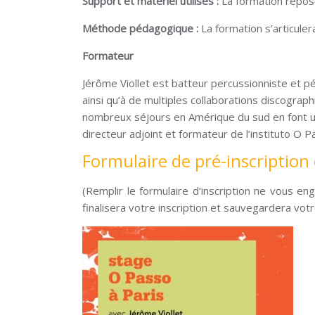
Support et matériel utilisés :
La formation repos
Méthode pédagogique :
La formation s’articuler
Formateur
Jérôme Viollet est batteur percussionniste et p
ainsi qu’à de multiples collaborations discogra
nombreux séjours en Amérique du sud en font un 
directeur adjoint et formateur de l’instituto O 
Formulaire de pré-inscription 
(Remplir le formulaire d’inscription ne vous e
finalisera votre inscription et sauvegardera votr