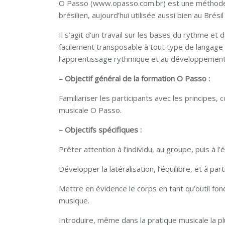
O Passo (www.opasso.com.br) est une méthode d’
brésilien, aujourd’hui utilisée aussi bien au Bre
Il s’agit d’un travail sur les bases du rythme et d
facilement transposable à tout type de langage m
l’apprentissage rythmique et au développement d
– Objectif général de la formation O Passo :
Familiariser les participants avec les principes, 
musicale O Passo.
– Objectifs spécifiques :
Prêter attention à l’individu, au groupe, puis à l
Développer la latéralisation, l’équilibre, et à par
Mettre en évidence le corps en tant qu’outil f
musique.
Introduire, même dans la pratique musicale la plu