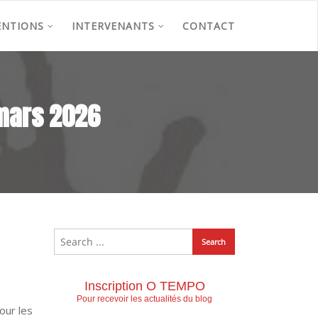
ENTIONS
INTERVENANTS
CONTACT
 mars 2026
Inscription O TEMPO
Pour recevoir les actualités du blog
our les