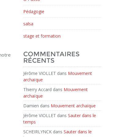
Pédagogie
salsa
stage et formation
COMMENTAIRES
notre
RÉCENTS
Jérôme VIOLLET
dans
Mouvement
archaïque
Thierry Accard
dans
Mouvement
archaïque
Damien
dans
Mouvement archaïque
Jérôme VIOLLET
dans
Sauter dans le
temps
SCHEIRLYNCK
dans
Sauter dans le