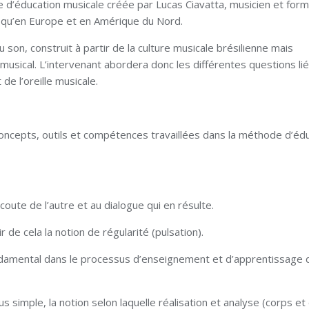
éducation musicale créée par Lucas Ciavatta, musicien et for
́sil qu’en Europe et en Amérique du Nord.
u son, construit à partir de la culture musicale brésilienne mais
usical. L’intervenant abordera donc les différentes questions lié
e l’oreille musicale.
concepts, outils et compétences travaillées dans la méthode d’éd
’écoute de l’autre et au dialogue qui en résulte.
tir de cela la notion de régularité (pulsation).
ondamental dans le processus d’enseignement et d’apprentissage d
s simple, la notion selon laquelle réalisation et analyse (corps et 