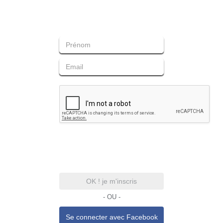
OK ! je m'inscris
- OU -
Se connecter avec
Facebook