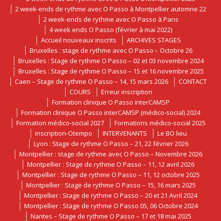
2 week-ends de rythme avec O Passo à Montpellier automne 22
2 week-ends de rythme avec O Passo à Paris
4 week ends O Passo (février à mai 2022)
Accueil nouveaux inscrits
ARCHIVES STAGES
Bruxelles : stage de rythme avec O Passo – Octobre 26
Bruxelles : Stage de rythme O Passo – 02 et 03 novembre 2024
Bruxelles : Stage de rythme O Passo – 15 et 16 novembre 2025
Caen – Stage de rythme O Passo – 14, 15 mars 2026
CONTACT
COURS
Erreur inscription
Formation clinique O Passo interCAMSP
Formation clinique O Passo interCAMSP (médico-social) 2024
Formation médico-social 2027
Formations médico-social 2025
inscription-Otempo
INTERVENANTS
Le BO lieu
Lyon : Stage de rythme O Passo – 21, 22 février 2026
Montpellier : stage de rythme avec O Passo – Novembre 2026
Montpellier : Stage de rythme O Passo – 11, 12 avril 2026
Montpellier : Stage de rythme O Passo – 11, 12 octobre 2025
Montpellier : Stage de rythme O Passo – 15, 16 mars 2025
Montpellier : Stage de rythme O Passo – 20 et 21 Avril 2024
Montpellier : Stage de rythme O Passo 05, 06 Octobre 2024
Nantes – Stage de rythme O Passo – 17 et 18 mai 2025