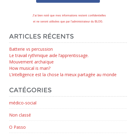
J'ai bien noté que mes informations restent confidentielles
et ne seront utilisées que par l'administrateur du BLOG.
ARTICLES RÉCENTS
Batterie vs percussion
Le travail rythmique aide l’apprentissage.
Mouvement archaïque
How musical is man?
L’intelligence est la chose la mieux partagée au monde
CATÉGORIES
médico-social
Non classé
O Passo