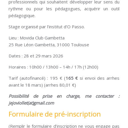
professionnels qui souhaitent développer leur sens du
rythme ou pour les pédagogues, acquérir un outil
pédagogique.
Stage organisé par l’institut d’O Passo.
Lieu : Movida Club Gambetta
25 Rue Léon Gambetta, 31000 Toulouse
Dates : 28 et 29 mars 2026
Horaires : 10h00 / 13h00 – 14h / 17h (12h00)
Tarif (autofinancé) : 195 € (
165 €
si envoi des arrhes
avant le 18 mars) (arrhes 80,01 €)
Possibilité de prise en charge, me contacter :
jejoviollet(at)gmail.com
Formulaire de pré-inscription
(Remplir le formulaire d’inscription ne vous engage pas