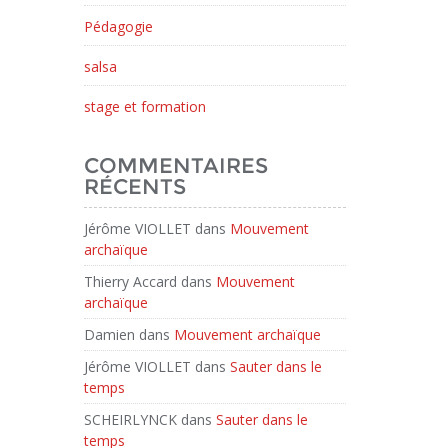
Pédagogie
salsa
stage et formation
COMMENTAIRES
RÉCENTS
Jérôme VIOLLET
dans
Mouvement
archaïque
Thierry Accard
dans
Mouvement
archaïque
Damien
dans
Mouvement archaïque
Jérôme VIOLLET
dans
Sauter dans le
temps
SCHEIRLYNCK
dans
Sauter dans le
temps