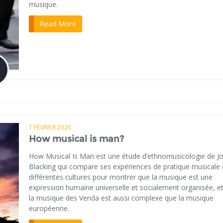
musique.
Read More
1 FÉVRIER 2026
How musical is man?
How Musical Is Man est une étude d’ethnomusicologie de J
Blacking qui compare ses expériences de pratique musicale
différentes cultures pour montrer que la musique est une
expression humaine universelle et socialement organisée, e
la musique des Venda est aussi complexe que la musique
européenne.