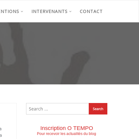
ENTIONS
INTERVENANTS
CONTACT
Inscription O TEMPO
a
Pour recevoir les actualités du blog
a