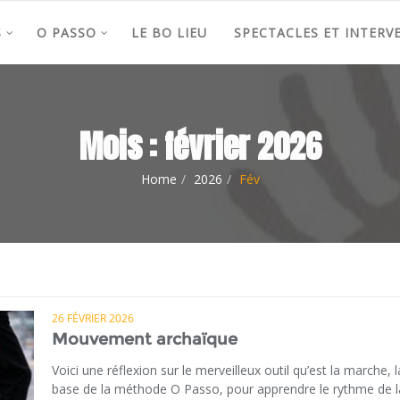
S
O PASSO
LE BO LIEU
SPECTACLES ET INTERV
Mois :
février 2026
Home
2026
Fév
26 FÉVRIER 2026
Mouvement archaïque
Voici une réflexion sur le merveilleux outil qu’est la marche, l
base de la méthode O Passo, pour apprendre le rythme de l