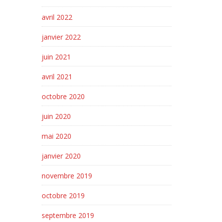
avril 2022
janvier 2022
juin 2021
avril 2021
octobre 2020
juin 2020
mai 2020
janvier 2020
novembre 2019
octobre 2019
septembre 2019