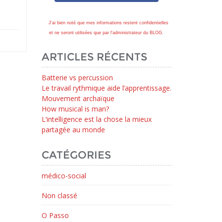
J'ai bien noté que mes informations restent confidentielles
et ne seront utilisées que par l'administrateur du BLOG.
ARTICLES RÉCENTS
Batterie vs percussion
Le travail rythmique aide l’apprentissage.
Mouvement archaïque
How musical is man?
L’intelligence est la chose la mieux
partagée au monde
CATÉGORIES
médico-social
Non classé
O Passo