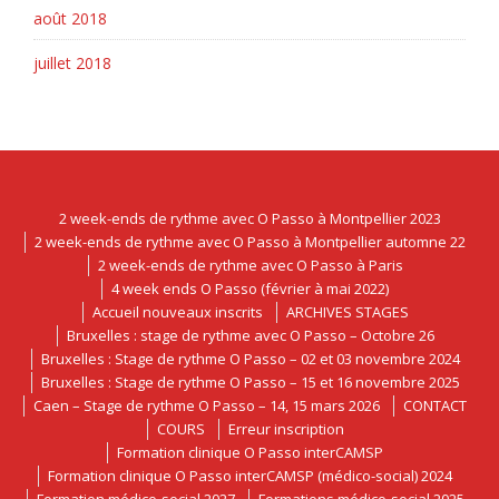
août 2018
juillet 2018
2 week-ends de rythme avec O Passo à Montpellier 2023
2 week-ends de rythme avec O Passo à Montpellier automne 22
2 week-ends de rythme avec O Passo à Paris
4 week ends O Passo (février à mai 2022)
Accueil nouveaux inscrits
ARCHIVES STAGES
Bruxelles : stage de rythme avec O Passo – Octobre 26
Bruxelles : Stage de rythme O Passo – 02 et 03 novembre 2024
Bruxelles : Stage de rythme O Passo – 15 et 16 novembre 2025
Caen – Stage de rythme O Passo – 14, 15 mars 2026
CONTACT
COURS
Erreur inscription
Formation clinique O Passo interCAMSP
Formation clinique O Passo interCAMSP (médico-social) 2024