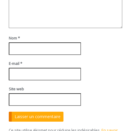
Nom
*
E-mail
*
Site web
Ce site utilise Akismet pour réduire les indésirables.
En savoir