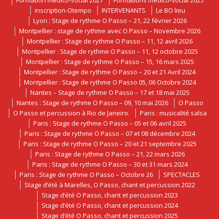
Formation médico-social 2027
Formations médico-social 2025
inscription-Otempo
INTERVENANTS
Le BO lieu
Lyon : Stage de rythme O Passo – 21, 22 février 2026
Montpellier : stage de rythme avec O Passo – Novembre 2026
Montpellier : Stage de rythme O Passo – 11, 12 avril 2026
Montpellier : Stage de rythme O Passo – 11, 12 octobre 2025
Montpellier : Stage de rythme O Passo – 15, 16 mars 2025
Montpellier : Stage de rythme O Passo – 20 et 21 Avril 2024
Montpellier : Stage de rythme O Passo 05, 06 Octobre 2024
Nantes – Stage de rythme O Passo – 17 et 18 mai 2025
Nantes : Stage de rythme O Passo – 09, 10 mai 2026
O Passo
O Passo et percussion à Rio de Janeiro.
Paris : musicalité salsa
Paris : Stage de rythme O Passo – 05 et 06 avril 2025
Paris : Stage de rythme O Passo – 07 et 08 décembre 2024
Paris : Stage de rythme O Passo – 20 et 21 septembre 2025
Paris : Stage de rythme O Passo – 21, 22 mars 2026
Paris : Stage de rythme O Passo – 30 et 31 mars 2024
Paris : Stage de rythme O Passo – Octobre 26
SPECTACLES
Stage d’été à Marelles, O Passo, chant et percussion 2022
Stage d’été O Passo, chant et percussion 2023
Stage d’été O Passo, chant et percussion 2024
Stage d’été O Passo, chant et percussion 2025