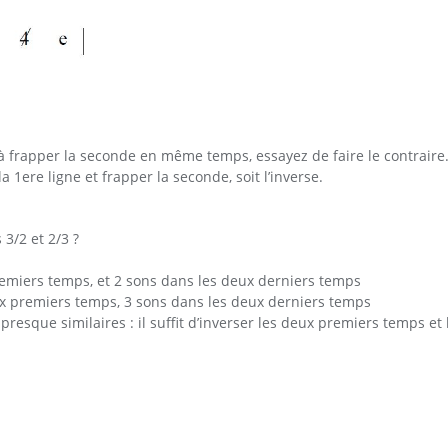
 à frapper la seconde en même temps, essayez de faire le contraire
 1ere ligne et frapper la seconde, soit l’inverse.
3/2 et 2/3 ?
remiers temps, et 2 sons dans les deux derniers temps
deux premiers temps, 3 sons dans les deux derniers temps
 presque similaires : il suffit d’inverser les deux premiers temps et 