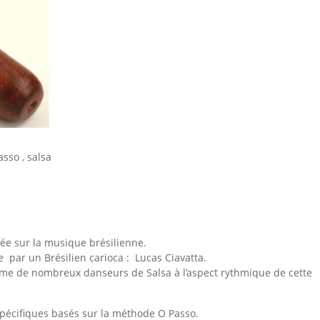
asso
,
salsa
ée sur la musique brésilienne.
ée par un Brésilien carioca : Lucas Ciavatta.
orme de nombreux danseurs de Salsa à l’aspect rythmique de cette
s spécifiques basés sur la méthode O Passo.