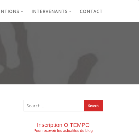
ENTIONS
INTERVENANTS
CONTACT
Inscription O TEMPO
Pour recevoir les actualités du blog