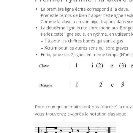
La première ligne écrite correspond à la clave.
Prenez le temps de bien frapper cette ligne seul
Comme la clave a un son aigu, frappez dans vos
La deuxième ligne écrite correspond aux Bongo
Parlez cette ligne seule, en rythme, en utilisan
Ta
–
pour les chiffres barrés qui sont aigus
Koum
–
pour les autres sons qui sont graves
Enfin, jouez les 2 lignes en même temps (N’hésit
Pour ceux qui ne maitrisent pas (encore) la not
vous trouverez ci-après la notation classique