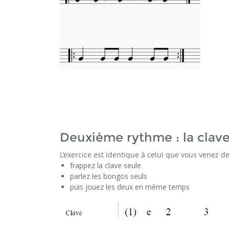
Deuxième rythme : la clav
L’exercice est identique à celui que vous venez de
frappez la clave seule
parlez les bongos seuls
puis jouez les deux en même temps