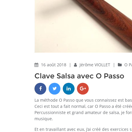
16 août 2018
|
Jérôme VIOLLET
|
O P
Clave Salsa avec O Passo
La méthode O Passo que vous connaissez est bas
Ceci est tout a fait normal, car O Passo a été cré
Percussionniste et grand amateur de salsa, je f
musique.
Et en travaillant avec eux, j’ai créé des exercice