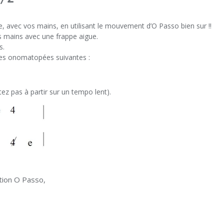
e, avec vos mains, en utilisant le mouvement d’O Passo bien sur !!
 mains avec une frappe aigue.
s.
t les onomatopées suivantes :
ez pas à partir sur un tempo lent).
ation O Passo,