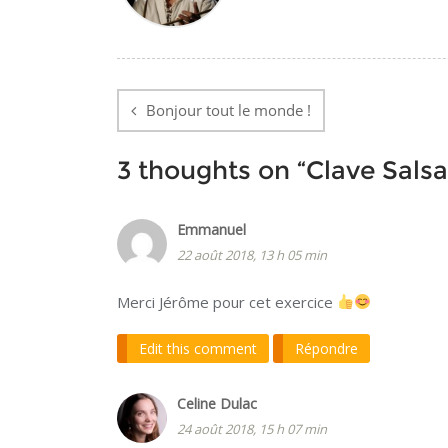
Navigation
de
Bonjour tout le monde !
l’article
3 thoughts on “
Clave Sals
Emmanuel
22 août 2018, 13 h 05 min
Merci Jérôme pour cet exercice
Edit this comment
Répondre
Celine Dulac
24 août 2018, 15 h 07 min