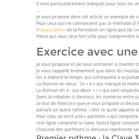
Il sont particulièrement indiqués pour tous les 
….
Je vous propose dans cet article un exemple de c
Pour ceux qui ne connaissent pas la méthode O Pas
l’
espace demo
de la formation en ligne que j’ai 
Passo qui vous sera fort utile pour comprendre la
Exercice avec une
Je vous propose ici de vous entrainer à chanter to
Je vous rappelle brièvement que dans les musique
On a d’abord le temps, qui correspond à la pulsat
La division en deux : Le « e » qui marque la moit
La division en 4 : Les deux « i » qui sont respec
Dans la notation ci-dessous, les numéros entre p
Le but de l’exercice que je vous propose ci-dessou
parlant un autre rythme : c’est ce qu’on appelle d
Pour cela, on écrit une « partition » qui comport
Une ligne comporte la clave, l’autre ligne comport
Chacune des partitions ci-dessous représente seu
Premier rythme : la Clave 