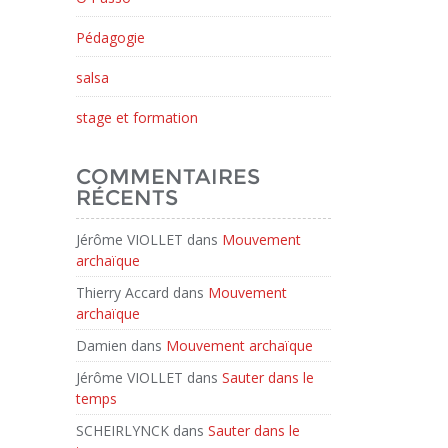
Pédagogie
salsa
stage et formation
COMMENTAIRES
RÉCENTS
Jérôme VIOLLET
dans
Mouvement
archaïque
Thierry Accard
dans
Mouvement
archaïque
Damien
dans
Mouvement archaïque
Jérôme VIOLLET
dans
Sauter dans le
temps
SCHEIRLYNCK
dans
Sauter dans le