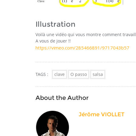
Illustration
Voilà une vidéo qui vous montre comment travail
A vous de jouer !!
https://vimeo.com/285466891/9717043b57
TAGS :
clave
O passo
salsa
About the Author
Jérôme VIOLLET