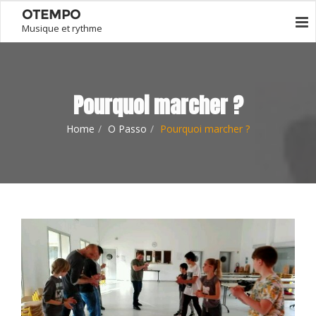
OTEMPO
Musique et rythme
Pourquoi marcher ?
Home
O Passo
Pourquoi marcher ?