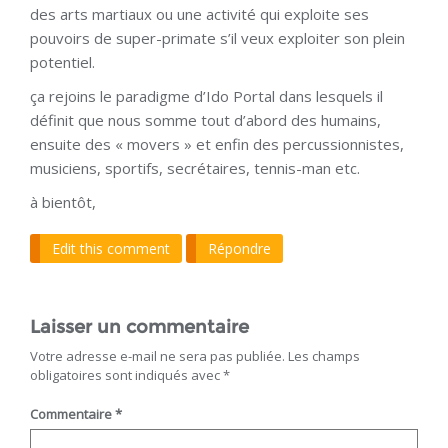
des arts martiaux ou une activité qui exploite ses
pouvoirs de super-primate s’il veux exploiter son plein
potentiel.
ça rejoins le paradigme d’Ido Portal dans lesquels il
définit que nous somme tout d’abord des humains,
ensuite des « movers » et enfin des percussionnistes,
musiciens, sportifs, secrétaires, tennis-man etc.
à bientôt,
Edit this comment
Répondre
Laisser un commentaire
Votre adresse e-mail ne sera pas publiée.
Les champs
obligatoires sont indiqués avec
*
Commentaire
*