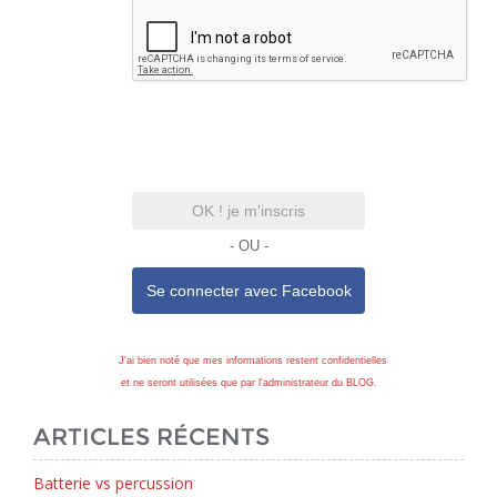
OK ! je m'inscris
- OU -
Se connecter avec
Facebook
J'ai bien noté que mes informations restent confidentielles
et ne seront utilisées que par l'administrateur du BLOG.
ARTICLES RÉCENTS
Batterie vs percussion