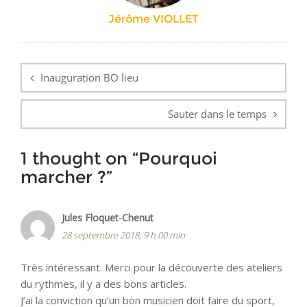
Jérôme VIOLLET
Navigation
de
Inauguration BO lieu
l’article
Sauter dans le temps
1 thought on “
Pourquoi
marcher ?
”
Jules Floquet-Chenut
28 septembre 2018, 9 h 00 min
Très intéressant. Merci pour la découverte des ateliers
du rythmes, il y a des bons articles.
J’ai la conviction qu’un bon musicien doit faire du sport,