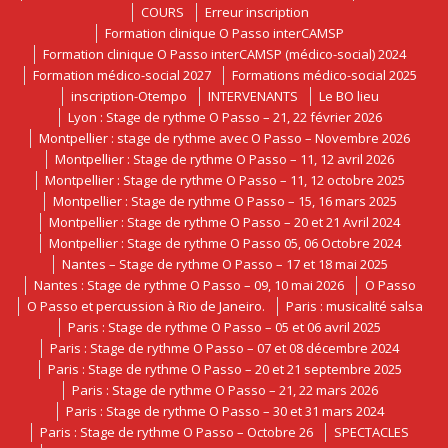
COURS
Erreur inscription
Formation clinique O Passo interCAMSP
Formation clinique O Passo interCAMSP (médico-social) 2024
Formation médico-social 2027
Formations médico-social 2025
inscription-Otempo
INTERVENANTS
Le BO lieu
Lyon : Stage de rythme O Passo – 21, 22 février 2026
Montpellier : stage de rythme avec O Passo – Novembre 2026
Montpellier : Stage de rythme O Passo – 11, 12 avril 2026
Montpellier : Stage de rythme O Passo – 11, 12 octobre 2025
Montpellier : Stage de rythme O Passo – 15, 16 mars 2025
Montpellier : Stage de rythme O Passo – 20 et 21 Avril 2024
Montpellier : Stage de rythme O Passo 05, 06 Octobre 2024
Nantes – Stage de rythme O Passo – 17 et 18 mai 2025
Nantes : Stage de rythme O Passo – 09, 10 mai 2026
O Passo
O Passo et percussion à Rio de Janeiro.
Paris : musicalité salsa
Paris : Stage de rythme O Passo – 05 et 06 avril 2025
Paris : Stage de rythme O Passo – 07 et 08 décembre 2024
Paris : Stage de rythme O Passo – 20 et 21 septembre 2025
Paris : Stage de rythme O Passo – 21, 22 mars 2026
Paris : Stage de rythme O Passo – 30 et 31 mars 2024
Paris : Stage de rythme O Passo – Octobre 26
SPECTACLES