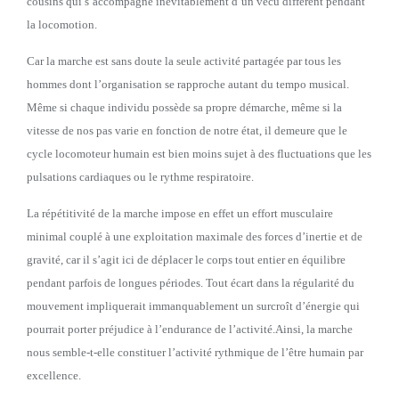
cousins qui s’accompagne inévitablement d’un vécu différent pendant
la locomotion.
Car la marche est sans doute la seule activité partagée par tous les
hommes dont l’organisation se rapproche autant du tempo musical.
Même si chaque individu possède sa propre démarche, même si la
vitesse de nos pas varie en fonction de notre état, il demeure que le
cycle locomoteur humain est bien moins sujet à des fluctuations que les
pulsations cardiaques ou le rythme respiratoire.
La répétitivité de la marche impose en effet un effort musculaire
minimal couplé à une exploitation maximale des forces d’inertie et de
gravité, car il s’agit ici de déplacer le corps tout entier en équilibre
pendant parfois de longues périodes. Tout écart dans la régularité du
mouvement impliquerait immanquablement un surcroît d’énergie qui
pourrait porter préjudice à l’endurance de l’activité.Ainsi, la marche
nous semble-t-elle constituer l’activité rythmique de l’être humain par
excellence.