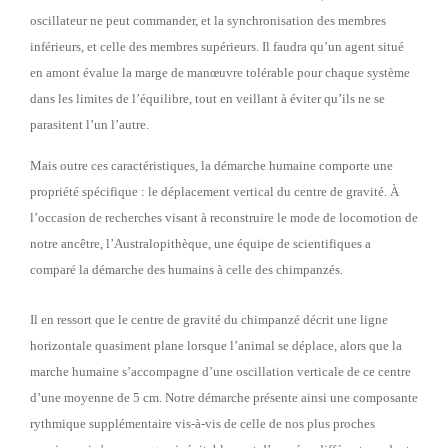
oscillateur ne peut commander, et la synchronisation des membres
inférieurs, et celle des membres supérieurs. Il faudra qu’un agent situé
en amont évalue la marge de manœuvre tolérable pour chaque système
dans les limites de l’équilibre, tout en veillant à éviter qu’ils ne se
parasitent l’un l’autre.
Mais outre ces caractéristiques, la démarche humaine comporte une
propriété spécifi
que : le déplacement vertical du centre de gravité. À
l’occasion de recherches visant à reconstruire le mode de locomotion de
notre ancêtre, l’Australopithèque, une équipe de scientifi
ques a
comparé la démarche des humains à celle des chimpanzés.
Il en ressort que le centre de gravité du chimpanzé décrit une ligne
horizontale quasiment plane lorsque l’animal se déplace, alors que la
marche humaine s’accompagne d’une oscillation verticale de ce centre
d’une moyenne de 5 cm. Notre démarche présente ainsi une composante
rythmique supplémentaire vis-à-vis de celle de nos plus proches