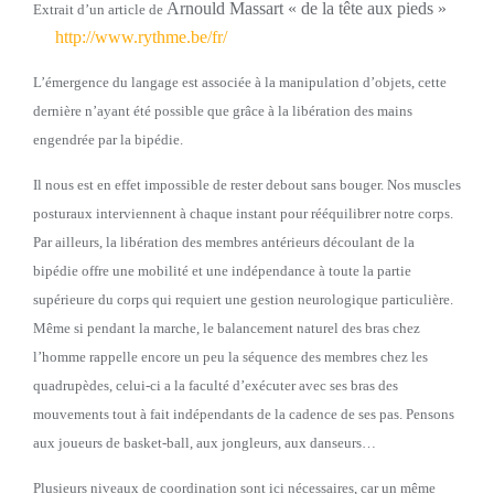
Arnould Massart « de la tête aux pieds »
Extrait d’un article de
http://www.rythme.be/fr/
L’émergence du langage est associée à la manipulation d’objets, cette
dernière n’ayant été possible que grâce à la libération des mains
engendrée par la bipédie.
Il nous est en effet impossible de rester debout sans bouger. Nos muscles
posturaux interviennent à chaque instant pour rééquilibrer notre corps.
Par ailleurs, la libération des membres antérieurs découlant de la
bipédie offre une mobilité et une indépendance à toute la partie
supérieure du corps qui requiert une gestion neurologique particulière.
Même si pendant la marche, le balancement naturel des bras chez
l
’homme rappelle encore un peu la séquence des membres chez les
quadrupèdes,
celui-ci a la faculté d’exécuter avec ses bras des
mouvements tout à fait indépendants de la cadence de ses pas. Pensons
aux joueurs de basket-ball, aux jongleurs, aux danseurs…
Plusieurs niveaux de coordination sont ici nécessaires, car un même