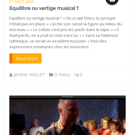
17 AOÛT 2025
Equilibre ou vertige musical ?
Equilibre ou vertige musical ? « On a raté l’intro, la syncope
n’était pas en place. » « Je me suis cassé la figure au milieu du
morceau. » « Le soliste s’est pris les pieds dans le tapis. » « Il
était perdu, on a joué la coda sans lui. » « Sans sa faiblesse
rythmique, ce serait un excellent musicien. » Voici des
expressions communes chez les musiciens.
Read More
Jérôme VIOLLET
O Passo
0