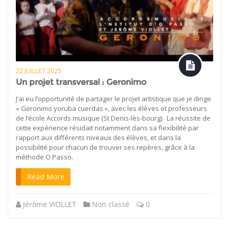
22 JUILLET 2025
Un projet transversal : Geronimo
J’ai eu l’opportunité de partager le projet artistique que je dirige
« Geronimo yoruba cuerdas », avec les élèves et professeurs
de l’école Accords musique (St Denis-lès-bourg). La réussite de
cette expérience résidait notamment dans sa flexibilité par
rapport aux différents niveaux des élèves, et dans la
possibilité pour chacun de trouver ses repères, grâce à la
méthode O Passo.
Read More
Jérôme VIOLLET
Non classé
0