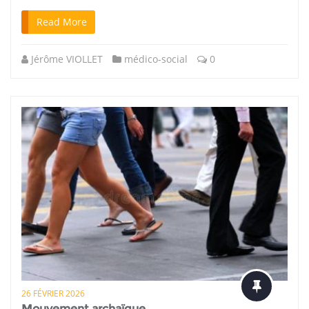
Read More
Jérôme VIOLLET
médico-social
0
26 FÉVRIER 2026
Mouvement archaïque