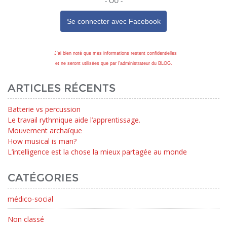
- OU -
Se connecter avec
Facebook
J'ai bien noté que mes informations restent confidentielles
et ne seront utilisées que par l'administrateur du BLOG.
ARTICLES RÉCENTS
Batterie vs percussion
Le travail rythmique aide l’apprentissage.
Mouvement archaïque
How musical is man?
L’intelligence est la chose la mieux partagée au monde
CATÉGORIES
médico-social
Non classé