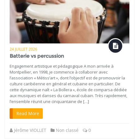
24 JUILLET 2026
Batterie vs percussion
Engagement artistique et pédagogique A mon arrivée à
Montpellier, en 1998, je commence à collaborer avec
l’association « Métiss’art », dont l’objectif est de promouvoir la
culture caribéenne en général et cubaine en particulier. De
cette dynamique naît « La Bollera », école de comparsa dédiée
aux musiques et danses du carnaval cubain. Très rapidement,
l’ensemble réunit une cinquantaine de […]
Read More
Jérôme VIOLLET
Non classé
0