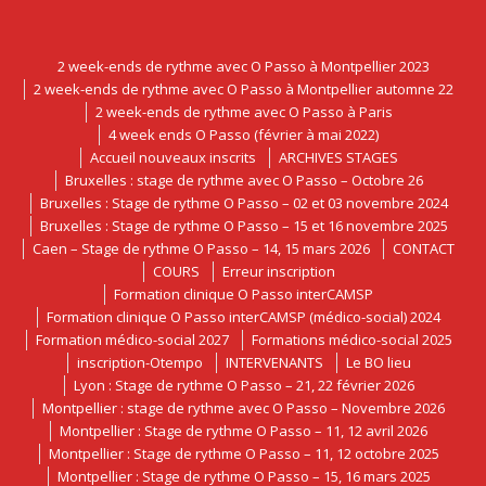
2 week-ends de rythme avec O Passo à Montpellier 2023
2 week-ends de rythme avec O Passo à Montpellier automne 22
2 week-ends de rythme avec O Passo à Paris
4 week ends O Passo (février à mai 2022)
Accueil nouveaux inscrits
ARCHIVES STAGES
Bruxelles : stage de rythme avec O Passo – Octobre 26
Bruxelles : Stage de rythme O Passo – 02 et 03 novembre 2024
Bruxelles : Stage de rythme O Passo – 15 et 16 novembre 2025
Caen – Stage de rythme O Passo – 14, 15 mars 2026
CONTACT
COURS
Erreur inscription
Formation clinique O Passo interCAMSP
Formation clinique O Passo interCAMSP (médico-social) 2024
Formation médico-social 2027
Formations médico-social 2025
inscription-Otempo
INTERVENANTS
Le BO lieu
Lyon : Stage de rythme O Passo – 21, 22 février 2026
Montpellier : stage de rythme avec O Passo – Novembre 2026
Montpellier : Stage de rythme O Passo – 11, 12 avril 2026
Montpellier : Stage de rythme O Passo – 11, 12 octobre 2025
Montpellier : Stage de rythme O Passo – 15, 16 mars 2025