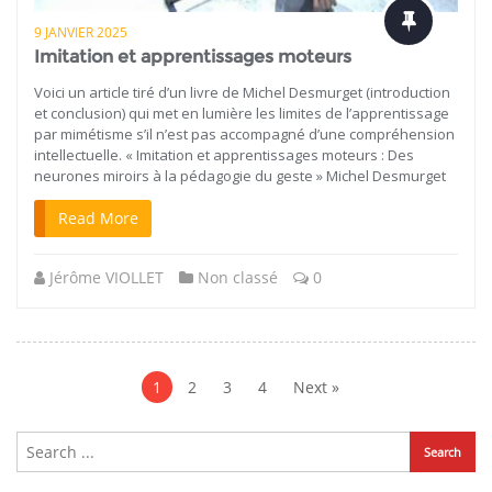
9 JANVIER 2025
Imitation et apprentissages moteurs
Voici un article tiré d’un livre de Michel Desmurget (introduction
et conclusion) qui met en lumière les limites de l’apprentissage
par mimétisme s’il n’est pas accompagné d’une compréhension
intellectuelle. « Imitation et apprentissages moteurs : Des
neurones miroirs à la pédagogie du geste » Michel Desmurget
Read More
Jérôme VIOLLET
Non classé
0
Navigation
des
1
2
3
4
Next »
articles