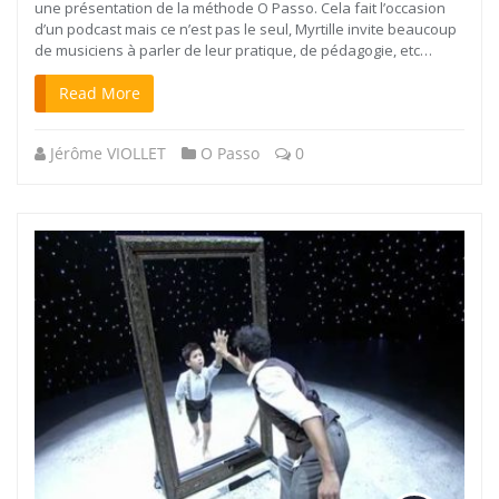
une présentation de la méthode O Passo. Cela fait l’occasion
d’un podcast mais ce n’est pas le seul, Myrtille invite beaucoup
de musiciens à parler de leur pratique, de pédagogie, etc…
Read More
Jérôme VIOLLET
O Passo
0