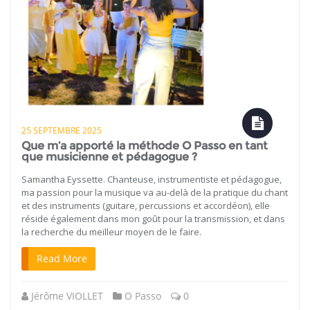
25 SEPTEMBRE 2025
Que m’a apporté la méthode O Passo en tant
que musicienne et pédagogue ?
Samantha Eyssette. Chanteuse, instrumentiste et pédagogue,
ma passion pour la musique va au-delà de la pratique du chant
et des instruments (guitare, percussions et accordéon), elle
réside également dans mon goût pour la transmission, et dans
la recherche du meilleur moyen de le faire.
Read More
Jérôme VIOLLET
O Passo
0