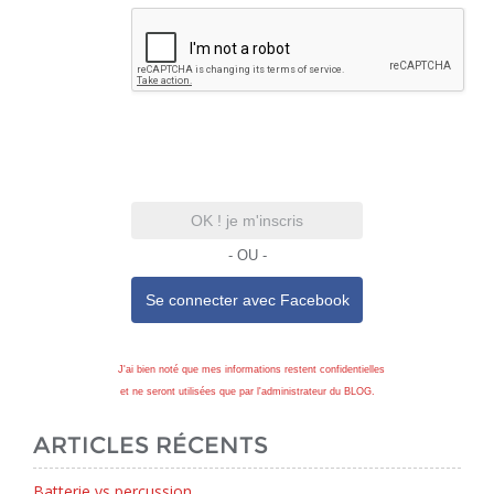
OK ! je m'inscris
- OU -
Se connecter avec
Facebook
J'ai bien noté que mes informations restent confidentielles
et ne seront utilisées que par l'administrateur du BLOG.
ARTICLES RÉCENTS
Batterie vs percussion