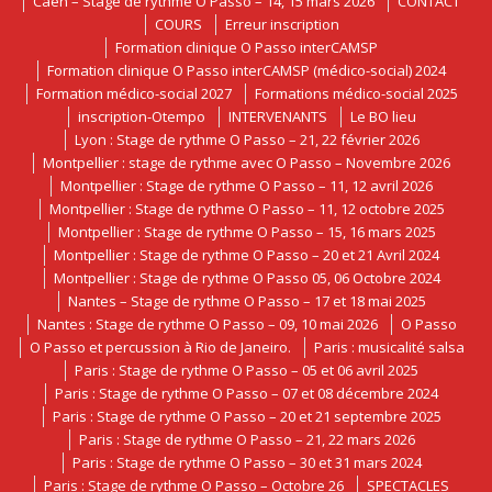
Caen – Stage de rythme O Passo – 14, 15 mars 2026
CONTACT
COURS
Erreur inscription
Formation clinique O Passo interCAMSP
Formation clinique O Passo interCAMSP (médico-social) 2024
Formation médico-social 2027
Formations médico-social 2025
inscription-Otempo
INTERVENANTS
Le BO lieu
Lyon : Stage de rythme O Passo – 21, 22 février 2026
Montpellier : stage de rythme avec O Passo – Novembre 2026
Montpellier : Stage de rythme O Passo – 11, 12 avril 2026
Montpellier : Stage de rythme O Passo – 11, 12 octobre 2025
Montpellier : Stage de rythme O Passo – 15, 16 mars 2025
Montpellier : Stage de rythme O Passo – 20 et 21 Avril 2024
Montpellier : Stage de rythme O Passo 05, 06 Octobre 2024
Nantes – Stage de rythme O Passo – 17 et 18 mai 2025
Nantes : Stage de rythme O Passo – 09, 10 mai 2026
O Passo
O Passo et percussion à Rio de Janeiro.
Paris : musicalité salsa
Paris : Stage de rythme O Passo – 05 et 06 avril 2025
Paris : Stage de rythme O Passo – 07 et 08 décembre 2024
Paris : Stage de rythme O Passo – 20 et 21 septembre 2025
Paris : Stage de rythme O Passo – 21, 22 mars 2026
Paris : Stage de rythme O Passo – 30 et 31 mars 2024
Paris : Stage de rythme O Passo – Octobre 26
SPECTACLES