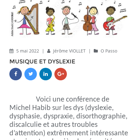
5 mai 2022
|
Jérôme VIOLLET
|
O Passo
MUSIQUE ET DYSLEXIE
Voici une conférence de
Michel Habib sur les dys (dyslexie,
dysph
asie, dyspraxie, disorthographie,
discalculie et autres troubles
d’attention) extrêmement intéressante