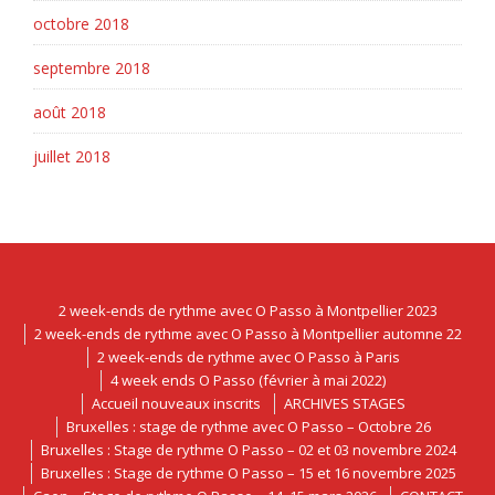
octobre 2018
septembre 2018
août 2018
juillet 2018
2 week-ends de rythme avec O Passo à Montpellier 2023
2 week-ends de rythme avec O Passo à Montpellier automne 22
2 week-ends de rythme avec O Passo à Paris
4 week ends O Passo (février à mai 2022)
Accueil nouveaux inscrits
ARCHIVES STAGES
Bruxelles : stage de rythme avec O Passo – Octobre 26
Bruxelles : Stage de rythme O Passo – 02 et 03 novembre 2024
Bruxelles : Stage de rythme O Passo – 15 et 16 novembre 2025