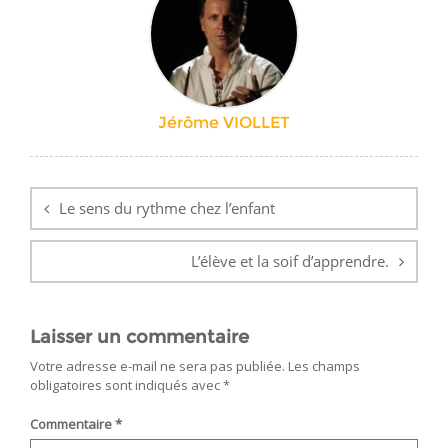
Jérôme VIOLLET
Navigation
de
Le sens du rythme chez l’enfant
l’article
L’élève et la soif d’apprendre.
Laisser un commentaire
Votre adresse e-mail ne sera pas publiée.
Les champs
obligatoires sont indiqués avec
*
Commentaire
*