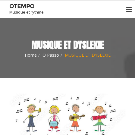
OTEMPO
Musique et rythme
MUSIQUE ET DYSLEXIE
Home
O Passo
MUSIQUE ET DYSLEXIE