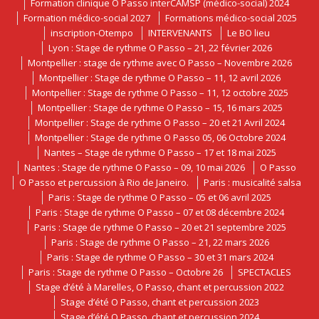
Formation clinique O Passo interCAMSP (médico-social) 2024
Formation médico-social 2027
Formations médico-social 2025
inscription-Otempo
INTERVENANTS
Le BO lieu
Lyon : Stage de rythme O Passo – 21, 22 février 2026
Montpellier : stage de rythme avec O Passo – Novembre 2026
Montpellier : Stage de rythme O Passo – 11, 12 avril 2026
Montpellier : Stage de rythme O Passo – 11, 12 octobre 2025
Montpellier : Stage de rythme O Passo – 15, 16 mars 2025
Montpellier : Stage de rythme O Passo – 20 et 21 Avril 2024
Montpellier : Stage de rythme O Passo 05, 06 Octobre 2024
Nantes – Stage de rythme O Passo – 17 et 18 mai 2025
Nantes : Stage de rythme O Passo – 09, 10 mai 2026
O Passo
O Passo et percussion à Rio de Janeiro.
Paris : musicalité salsa
Paris : Stage de rythme O Passo – 05 et 06 avril 2025
Paris : Stage de rythme O Passo – 07 et 08 décembre 2024
Paris : Stage de rythme O Passo – 20 et 21 septembre 2025
Paris : Stage de rythme O Passo – 21, 22 mars 2026
Paris : Stage de rythme O Passo – 30 et 31 mars 2024
Paris : Stage de rythme O Passo – Octobre 26
SPECTACLES
Stage d’été à Marelles, O Passo, chant et percussion 2022
Stage d’été O Passo, chant et percussion 2023
Stage d’été O Passo, chant et percussion 2024