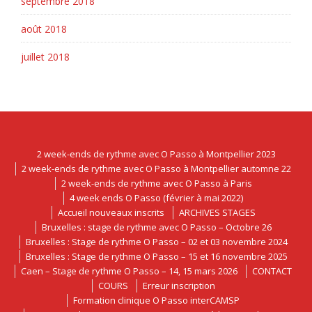
septembre 2018
août 2018
juillet 2018
2 week-ends de rythme avec O Passo à Montpellier 2023
2 week-ends de rythme avec O Passo à Montpellier automne 22
2 week-ends de rythme avec O Passo à Paris
4 week ends O Passo (février à mai 2022)
Accueil nouveaux inscrits
ARCHIVES STAGES
Bruxelles : stage de rythme avec O Passo – Octobre 26
Bruxelles : Stage de rythme O Passo – 02 et 03 novembre 2024
Bruxelles : Stage de rythme O Passo – 15 et 16 novembre 2025
Caen – Stage de rythme O Passo – 14, 15 mars 2026
CONTACT
COURS
Erreur inscription
Formation clinique O Passo interCAMSP