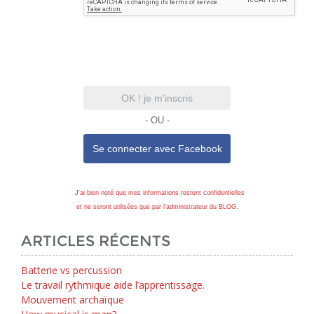
OK ! je m'inscris
- OU -
Se connecter avec
Facebook
J'ai bien noté que mes informations restent confidentielles
et ne seront utilisées que par l'administrateur du BLOG.
ARTICLES RÉCENTS
Batterie vs percussion
Le travail rythmique aide l’apprentissage.
Mouvement archaïque