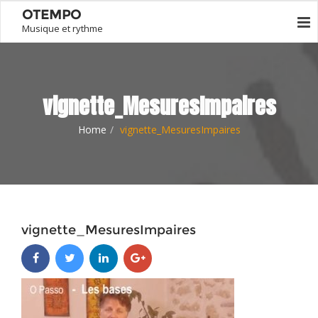
OTEMPO
Musique et rythme
vignette_MesuresImpaires
Home
vignette_MesuresImpaires
vignette_MesuresImpaires