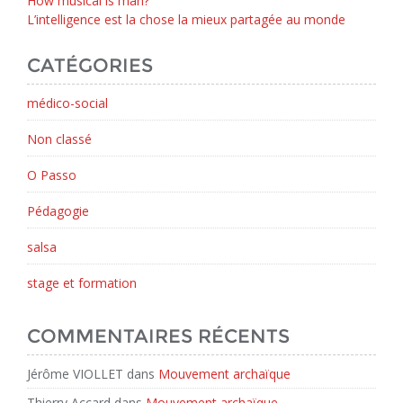
How musical is man?
L’intelligence est la chose la mieux partagée au monde
CATÉGORIES
médico-social
Non classé
O Passo
Pédagogie
salsa
stage et formation
COMMENTAIRES RÉCENTS
Jérôme VIOLLET
dans
Mouvement archaïque
Thierry Accard
dans
Mouvement archaïque