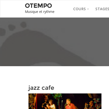
OTEMPO
COURS
STAGE
Musique et rythme
jazz cafe