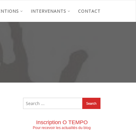
ENTIONS
INTERVENANTS
CONTACT
Inscription O TEMPO
Pour recevoir les actualités du blog