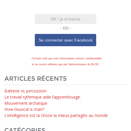
OK ! je m'inscris
- OU -
Se connecter avec
Facebook
J'ai bien noté que mes informations restent confidentielles
et ne seront utilisées que par l'administrateur du BLOG.
ARTICLES RÉCENTS
Batterie vs percussion
Le travail rythmique aide l’apprentissage.
Mouvement archaïque
How musical is man?
L’intelligence est la chose la mieux partagée au monde
CATÉGORIES