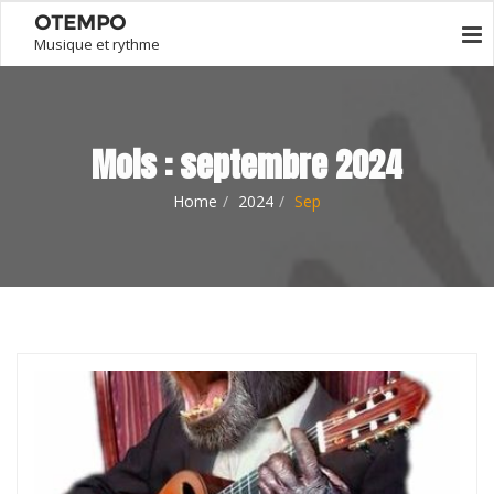
OTEMPO
Musique et rythme
Mois :
septembre 2024
Home
2024
Sep