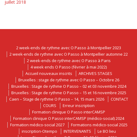
juillet 2018
2 week-ends de rythme avec O Passo à Montpellier 2023
2 week-ends de rythme avec O Passo à Montpellier automne 22
2 week-ends de rythme avec O Passo à Paris
4 week ends O Passo (février à mai 2022)
Accueil nouveaux inscrits
ARCHIVES STAGES
Bruxelles : stage de rythme avec O Passo – Octobre 26
Bruxelles : Stage de rythme O Passo – 02 et 03 novembre 2024
Bruxelles : Stage de rythme O Passo – 15 et 16 novembre 2025
Caen – Stage de rythme O Passo – 14, 15 mars 2026
CONTACT
COURS
Erreur inscription
Formation clinique O Passo interCAMSP
Formation clinique O Passo interCAMSP (médico-social) 2024
Formation médico-social 2027
Formations médico-social 2025
inscription-Otempo
INTERVENANTS
Le BO lieu