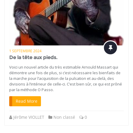
1 SEPTEMBRE 2024
De la tête aux pieds.
Voici un nouvel article du très estimable Arnould Massart qui
démontre une fois de plus, si c’est nécessaire les bienfaits de
la marche pour l’acquisition de la pulsation et au-delà, des
divisions à l’intérieur de celle-ci. C’est bien sûr, ce qui est prôné
par la méthode O Passo.
Read More
Jérôme VIOLLET
Non classé
0