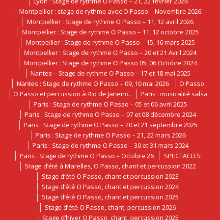
Lyon : Stage de rythme O Passo – 21, 22 février 2026
Montpellier : stage de rythme avec O Passo – Novembre 2026
Montpellier : Stage de rythme O Passo – 11, 12 avril 2026
Montpellier : Stage de rythme O Passo – 11, 12 octobre 2025
Montpellier : Stage de rythme O Passo – 15, 16 mars 2025
Montpellier : Stage de rythme O Passo – 20 et 21 Avril 2024
Montpellier : Stage de rythme O Passo 05, 06 Octobre 2024
Nantes – Stage de rythme O Passo – 17 et 18 mai 2025
Nantes : Stage de rythme O Passo – 09, 10 mai 2026
O Passo
O Passo et percussion à Rio de Janeiro.
Paris : musicalité salsa
Paris : Stage de rythme O Passo – 05 et 06 avril 2025
Paris : Stage de rythme O Passo – 07 et 08 décembre 2024
Paris : Stage de rythme O Passo – 20 et 21 septembre 2025
Paris : Stage de rythme O Passo – 21, 22 mars 2026
Paris : Stage de rythme O Passo – 30 et 31 mars 2024
Paris : Stage de rythme O Passo – Octobre 26
SPECTACLES
Stage d’été à Marelles, O Passo, chant et percussion 2022
Stage d’été O Passo, chant et percussion 2023
Stage d’été O Passo, chant et percussion 2024
Stage d’été O Passo, chant et percussion 2025
Stage d’été O Passo, chant, percussion 2026
Stage d’hiver O Passo, chant, percussion 2025