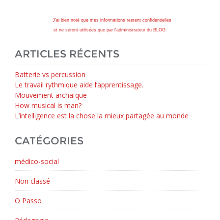
J'ai bien noté que mes informations restent confidentielles
et ne seront utilisées que par l'administrateur du BLOG.
ARTICLES RÉCENTS
Batterie vs percussion
Le travail rythmique aide l’apprentissage.
Mouvement archaïque
How musical is man?
L’intelligence est la chose la mieux partagée au monde
CATÉGORIES
médico-social
Non classé
O Passo