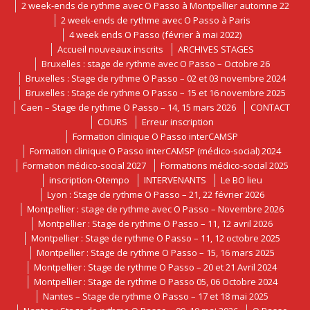
2 week-ends de rythme avec O Passo à Montpellier automne 22
2 week-ends de rythme avec O Passo à Paris
4 week ends O Passo (février à mai 2022)
Accueil nouveaux inscrits
ARCHIVES STAGES
Bruxelles : stage de rythme avec O Passo – Octobre 26
Bruxelles : Stage de rythme O Passo – 02 et 03 novembre 2024
Bruxelles : Stage de rythme O Passo – 15 et 16 novembre 2025
Caen – Stage de rythme O Passo – 14, 15 mars 2026
CONTACT
COURS
Erreur inscription
Formation clinique O Passo interCAMSP
Formation clinique O Passo interCAMSP (médico-social) 2024
Formation médico-social 2027
Formations médico-social 2025
inscription-Otempo
INTERVENANTS
Le BO lieu
Lyon : Stage de rythme O Passo – 21, 22 février 2026
Montpellier : stage de rythme avec O Passo – Novembre 2026
Montpellier : Stage de rythme O Passo – 11, 12 avril 2026
Montpellier : Stage de rythme O Passo – 11, 12 octobre 2025
Montpellier : Stage de rythme O Passo – 15, 16 mars 2025
Montpellier : Stage de rythme O Passo – 20 et 21 Avril 2024
Montpellier : Stage de rythme O Passo 05, 06 Octobre 2024
Nantes – Stage de rythme O Passo – 17 et 18 mai 2025