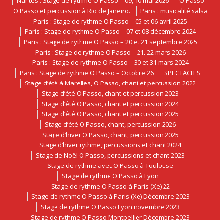
Nantes : Stage de rythme O Passo – 09, 10 mai 2026
O Passo
O Passo et percussion à Rio de Janeiro.
Paris : musicalité salsa
Paris : Stage de rythme O Passo – 05 et 06 avril 2025
Paris : Stage de rythme O Passo – 07 et 08 décembre 2024
Paris : Stage de rythme O Passo – 20 et 21 septembre 2025
Paris : Stage de rythme O Passo – 21, 22 mars 2026
Paris : Stage de rythme O Passo – 30 et 31 mars 2024
Paris : Stage de rythme O Passo – Octobre 26
SPECTACLES
Stage d’été à Marelles, O Passo, chant et percussion 2022
Stage d’été O Passo, chant et percussion 2023
Stage d’été O Passo, chant et percussion 2024
Stage d’été O Passo, chant et percussion 2025
Stage d’été O Passo, chant, percussion 2026
Stage d’hiver O Passo, chant, percussion 2025
Stage d’hiver rythme, percussions et chant 2024
Stage de Noël O Passo, percussions et chant 2023
Stage de rythme avec O Passo à Toulouse
Stage de rythme O Passo à Lyon
Stage de rythme O Passo à Paris (Xe) 22
Stage de rythme O Passo à Paris (Xe) Décembre 2023
Stage de rythme O Passo Lyon novembre 2023
Stage de rythme O Passo Montpellier Décembre 2023