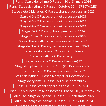
Paris : Stage de rythme O Passo – 30 et 31 mars 2024
Paris : Stage de rythme O Passo – Octobre 26
SPECTACLES
Stage d’été à Marelles, O Passo, chant et percussion 2022
Stage d’été O Passo, chant et percussion 2023
Stage d’été O Passo, chant et percussion 2024
Stage d’été O Passo, chant et percussion 2025
Stage d’été O Passo, chant, percussion 2026
Stage d’hiver O Passo, chant, percussion 2025
Stage d’hiver rythme, percussions et chant 2024
Stage de Noël O Passo, percussions et chant 2023
Stage de rythme avec O Passo à Toulouse
Stage de rythme O Passo à Lyon
Stage de rythme O Passo à Paris (Xe) 22
Stage de rythme O Passo à Paris (Xe) Décembre 2023
Stage de rythme O Passo Lyon novembre 2023
Stage de rythme O Passo Montpellier Décembre 2023
Stage de rythme O Passo Toulouse décembre 23
Stage O Passo, chant et percussion à Rio
STAGES
Suisse – St Maurice : Stage de rythme O Passo – 07, 08 mars 2026
Toulouse : Stage de rythme O Passo – 08 et 09 mars 2025
Toulouse : Stage de rythme O Passo – 11 et 12 Mai 2024
Toulouse : Stage de rythme O Passo – 28, 29 mars 2026