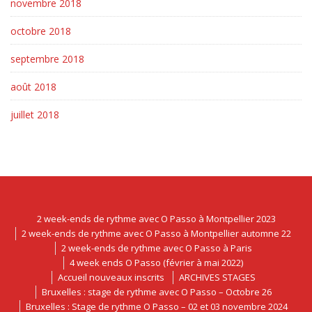
novembre 2018
octobre 2018
septembre 2018
août 2018
juillet 2018
2 week-ends de rythme avec O Passo à Montpellier 2023
2 week-ends de rythme avec O Passo à Montpellier automne 22
2 week-ends de rythme avec O Passo à Paris
4 week ends O Passo (février à mai 2022)
Accueil nouveaux inscrits
ARCHIVES STAGES
Bruxelles : stage de rythme avec O Passo – Octobre 26
Bruxelles : Stage de rythme O Passo – 02 et 03 novembre 2024