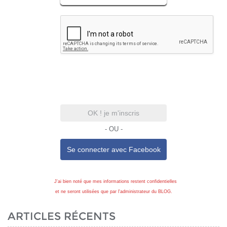
OK ! je m'inscris
- OU -
Se connecter avec
Facebook
J'ai bien noté que mes informations restent confidentielles
et ne seront utilisées que par l'administrateur du BLOG.
ARTICLES RÉCENTS