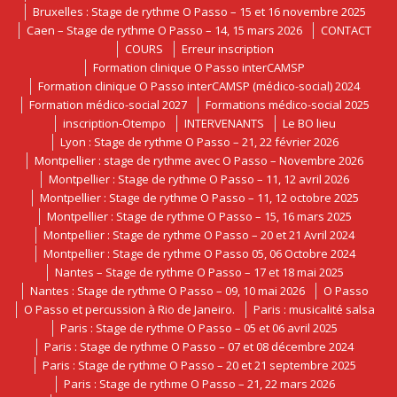
Bruxelles : Stage de rythme O Passo – 15 et 16 novembre 2025
Caen – Stage de rythme O Passo – 14, 15 mars 2026
CONTACT
COURS
Erreur inscription
Formation clinique O Passo interCAMSP
Formation clinique O Passo interCAMSP (médico-social) 2024
Formation médico-social 2027
Formations médico-social 2025
inscription-Otempo
INTERVENANTS
Le BO lieu
Lyon : Stage de rythme O Passo – 21, 22 février 2026
Montpellier : stage de rythme avec O Passo – Novembre 2026
Montpellier : Stage de rythme O Passo – 11, 12 avril 2026
Montpellier : Stage de rythme O Passo – 11, 12 octobre 2025
Montpellier : Stage de rythme O Passo – 15, 16 mars 2025
Montpellier : Stage de rythme O Passo – 20 et 21 Avril 2024
Montpellier : Stage de rythme O Passo 05, 06 Octobre 2024
Nantes – Stage de rythme O Passo – 17 et 18 mai 2025
Nantes : Stage de rythme O Passo – 09, 10 mai 2026
O Passo
O Passo et percussion à Rio de Janeiro.
Paris : musicalité salsa
Paris : Stage de rythme O Passo – 05 et 06 avril 2025
Paris : Stage de rythme O Passo – 07 et 08 décembre 2024
Paris : Stage de rythme O Passo – 20 et 21 septembre 2025
Paris : Stage de rythme O Passo – 21, 22 mars 2026