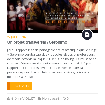
22 JUILLET 2025
Un projet transversal : Geronimo
J’ai eu l’opportunité de partager le projet artistique que je dirige
« Geronimo yoruba cuerdas », avec les élèves et professeurs
de l’école Accords musique (St Denis-lès-bourg). La réussite de
cette expérience résidait notamment dans sa flexibilité par
rapport aux différents niveaux des élèves, et dans la
possibilité pour chacun de trouver ses repères, grâce à la
méthode O Passo.
Read More
Jérôme VIOLLET
Non classé
0