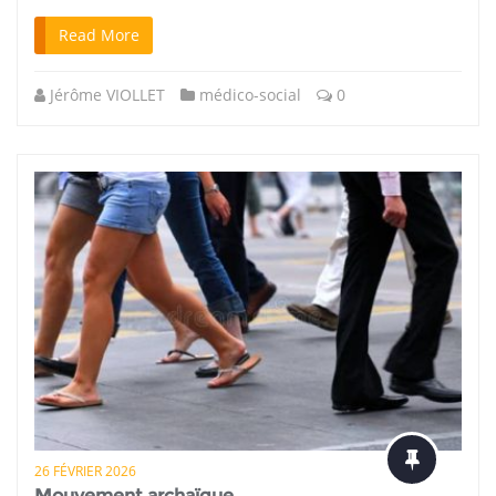
Read More
Jérôme VIOLLET
médico-social
0
26 FÉVRIER 2026
Mouvement archaïque