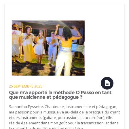
25 SEPTEMBRE 2025
Que m’a apporté la méthode O Passo en tant
que musicienne et pédagogue ?
Samantha Eyssette. Chanteuse, instrumentiste et pédagogue,
ma passion pour la musique va au-delà de la pratique du chant
et des instruments (guitare, percussions et accordéon), elle
réside également dans mon goût pour la transmission, et dans
la recherche du meilleur moyen de le faire.