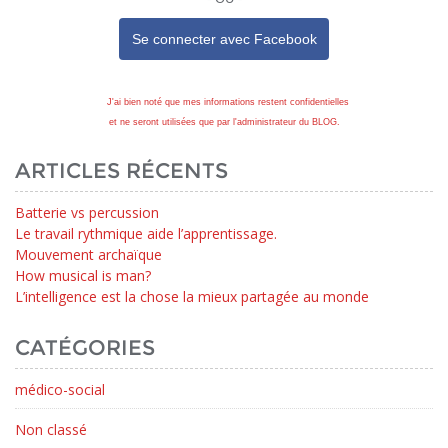
Se connecter avec
Facebook
J'ai bien noté que mes informations restent confidentielles
et ne seront utilisées que par l'administrateur du BLOG.
ARTICLES RÉCENTS
Batterie vs percussion
Le travail rythmique aide l’apprentissage.
Mouvement archaïque
How musical is man?
L’intelligence est la chose la mieux partagée au monde
CATÉGORIES
médico-social
Non classé