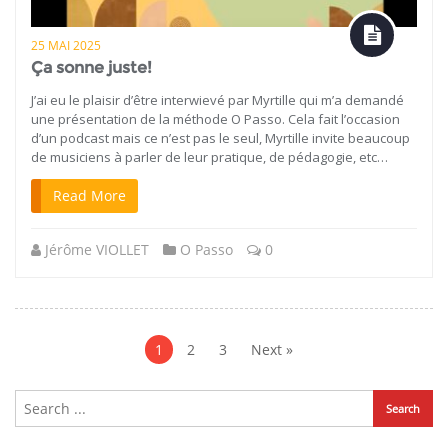
25 MAI 2025
Ça sonne juste!
J’ai eu le plaisir d’être interwievé par Myrtille qui m’a demandé
une présentation de la méthode O Passo. Cela fait l’occasion
d’un podcast mais ce n’est pas le seul, Myrtille invite beaucoup
de musiciens à parler de leur pratique, de pédagogie, etc…
Read More
Jérôme VIOLLET
O Passo
0
Navigation
des
1
2
3
Next »
articles