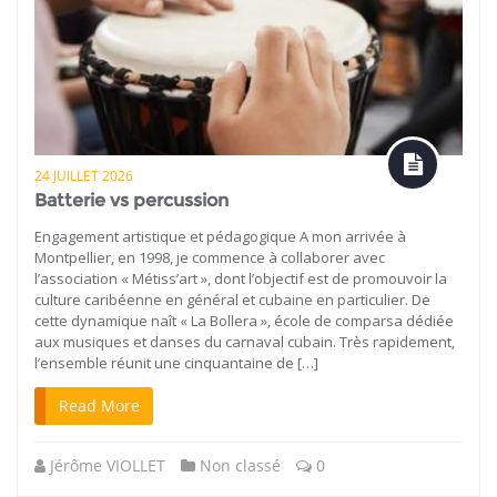
24 JUILLET 2026
Batterie vs percussion
Engagement artistique et pédagogique A mon arrivée à
Montpellier, en 1998, je commence à collaborer avec
l’association « Métiss’art », dont l’objectif est de promouvoir la
culture caribéenne en général et cubaine en particulier. De
cette dynamique naît « La Bollera », école de comparsa dédiée
aux musiques et danses du carnaval cubain. Très rapidement,
l’ensemble réunit une cinquantaine de […]
Read More
Jérôme VIOLLET
Non classé
0