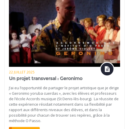
22 JUILLET 2025
Un projet transversal : Geronimo
J’ai eu l’opportunité de partager le projet artistique que je dirige
« Geronimo yoruba cuerdas », avec les élèves et professeurs
de l’école Accords musique (St Denis-lès-bourg). La réussite de
cette expérience résidait notamment dans sa flexibilité par
rapport aux différents niveaux des élèves, et dans la
possibilité pour chacun de trouver ses repères, grâce à la
méthode O Passo.