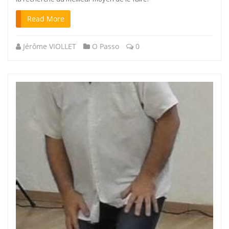
Read More
Jérôme VIOLLET
O Passo
0