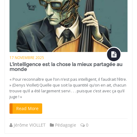
17 NOVEMBRE 2025
L’intelligence est la chose la mieux partagée au
monde
« Pour reconnaître que l’on n’est pas intelligent, il faudrait l’être.
» (Denys Viollet) Quelle que soit la quantité qu’on en ait, chacun
trouve qu’il a été largement servi . . . puisque c’est avec ça qu’il
juge ! »
Read More
Jérôme VIOLLET
Pédagogie
0