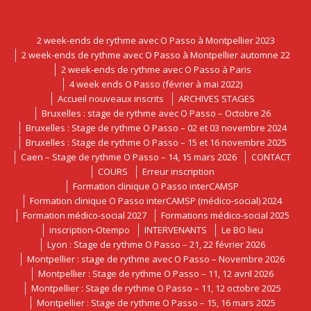
2 week-ends de rythme avec O Passo à Montpellier 2023
2 week-ends de rythme avec O Passo à Montpellier automne 22
2 week-ends de rythme avec O Passo à Paris
4 week ends O Passo (février à mai 2022)
Accueil nouveaux inscrits
ARCHIVES STAGES
Bruxelles : stage de rythme avec O Passo – Octobre 26
Bruxelles : Stage de rythme O Passo – 02 et 03 novembre 2024
Bruxelles : Stage de rythme O Passo – 15 et 16 novembre 2025
Caen – Stage de rythme O Passo – 14, 15 mars 2026
CONTACT
COURS
Erreur inscription
Formation clinique O Passo interCAMSP
Formation clinique O Passo interCAMSP (médico-social) 2024
Formation médico-social 2027
Formations médico-social 2025
inscription-Otempo
INTERVENANTS
Le BO lieu
Lyon : Stage de rythme O Passo – 21, 22 février 2026
Montpellier : stage de rythme avec O Passo – Novembre 2026
Montpellier : Stage de rythme O Passo – 11, 12 avril 2026
Montpellier : Stage de rythme O Passo – 11, 12 octobre 2025
Montpellier : Stage de rythme O Passo – 15, 16 mars 2025