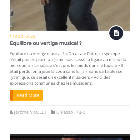
17 AOÛT 2025
Equilibre ou vertige musical ?
Equilibre ou vertige musical ? « On a raté l’intro, la syncope
n’était pas en place. » « Je me suis cassé la figure au milieu du
morceau. » « Le soliste s’est pris les pieds dans le tapis. » « Il
était perdu, on a joué la coda sans lui. » « Sans sa faiblesse
rythmique, ce serait un excellent musicien. » Voici des
expressions communes chez les musiciens.
Read More
Jérôme VIOLLET
O Passo
0