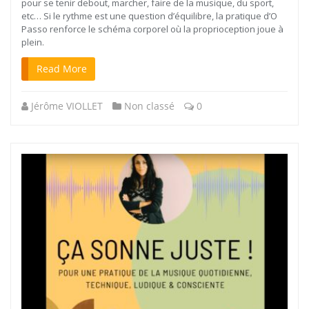
pour se tenir debout, marcher, faire de la musique, du sport,
etc… Si le rythme est une question d’équilibre, la pratique d’O
Passo renforce le schéma corporel où la proprioception joue à
plein.
Read More
Jérôme VIOLLET
Non classé
0