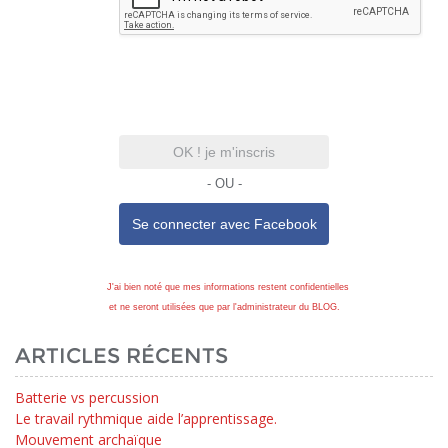
OK ! je m'inscris
- OU -
Se connecter avec
Facebook
J'ai bien noté que mes informations restent confidentielles
et ne seront utilisées que par l'administrateur du BLOG.
ARTICLES RÉCENTS
Batterie vs percussion
Le travail rythmique aide l’apprentissage.
Mouvement archaïque