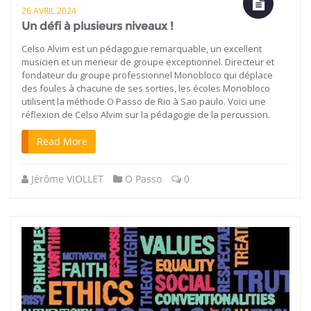
26 AVRIL 2024
Un défi à plusieurs niveaux !
Celso Alvim est un pédagogue remarquable, un excellent
musicien et un meneur de groupe exceptionnel. Directeur et
fondateur du groupe professionnel Monobloco qui déplace
des foules à chacune de ses sorties, les écoles Monobloco
utilisent la méthode O Passo de Rio à Sao paulo. Voici une
réflexion de Celso Alvim sur la pédagogie de la percussion.
Read More
Jérôme VIOLLET
O Passo
0