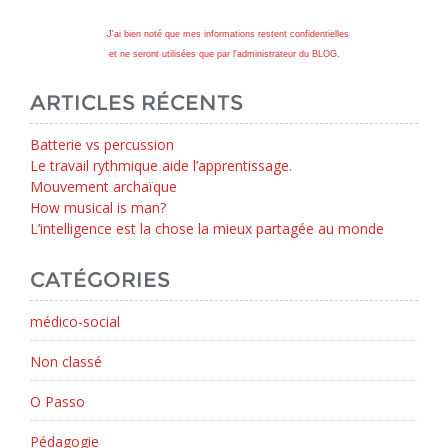
J'ai bien noté que mes informations restent confidentielles
et ne seront utilisées que par l'administrateur du BLOG.
ARTICLES RÉCENTS
Batterie vs percussion
Le travail rythmique aide l’apprentissage.
Mouvement archaïque
How musical is man?
L’intelligence est la chose la mieux partagée au monde
CATÉGORIES
médico-social
Non classé
O Passo
Pédagogie