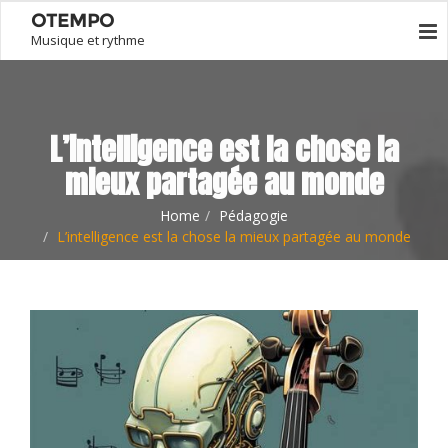
OTEMPO
Musique et rythme
L’intelligence est la chose la
mieux partagée au monde
Home
Pédagogie
L’intelligence est la chose la mieux partagée au monde