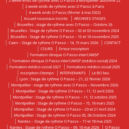
2 week-ends de rythme avec O Passo à Montpellier automne 22
2 week-ends de rythme avec O Passo à Paris
4 week ends O Passo (février à mai 2022)
Accueil nouveaux inscrits
ARCHIVES STAGES
Bruxelles : stage de rythme avec O Passo – Octobre 26
Bruxelles : Stage de rythme O Passo – 02 et 03 novembre 2024
Bruxelles : Stage de rythme O Passo – 15 et 16 novembre 2025
Caen – Stage de rythme O Passo – 14, 15 mars 2026
CONTACT
COURS
Erreur inscription
Formation clinique O Passo interCAMSP
Formation clinique O Passo interCAMSP (médico-social) 2024
Formation médico-social 2027
Formations médico-social 2025
inscription-Otempo
INTERVENANTS
Le BO lieu
Lyon : Stage de rythme O Passo – 21, 22 février 2026
Montpellier : stage de rythme avec O Passo – Novembre 2026
Montpellier : Stage de rythme O Passo – 11, 12 avril 2026
Montpellier : Stage de rythme O Passo – 11, 12 octobre 2025
Montpellier : Stage de rythme O Passo – 15, 16 mars 2025
Montpellier : Stage de rythme O Passo – 20 et 21 Avril 2024
Montpellier : Stage de rythme O Passo 05, 06 Octobre 2024
Nantes – Stage de rythme O Passo – 17 et 18 mai 2025
Nantes : Stage de rythme O Passo – 09, 10 mai 2026
O Passo