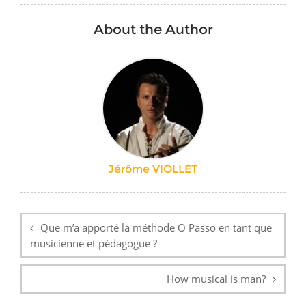
About the Author
Jérôme VIOLLET
Navigation
de
Que m’a apporté la méthode O Passo en tant que
l’article
musicienne et pédagogue ?
How musical is man?