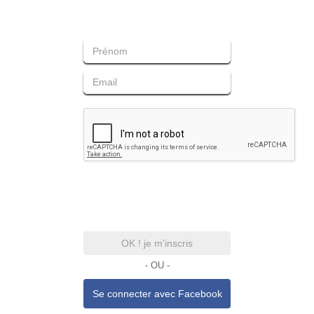
OK ! je m'inscris
- OU -
Se connecter avec
Facebook