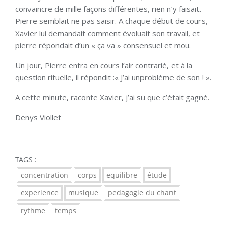
convaincre de mille façons différentes, rien n’y faisait.
Pierre semblait ne pas saisir. A chaque début de cours,
Xavier lui demandait comment évoluait son travail, et
pierre répondait d’un « ça va » consensuel et mou.
Un jour, Pierre entra en cours l’air contrarié, et à la
question rituelle, il répondit :« J’ai unproblème de son ! ».
A cette minute, raconte Xavier, j’ai su que c’était gagné.
Denys Viollet
TAGS :
concentration
corps
equilibre
étude
experience
musique
pedagogie du chant
rythme
temps