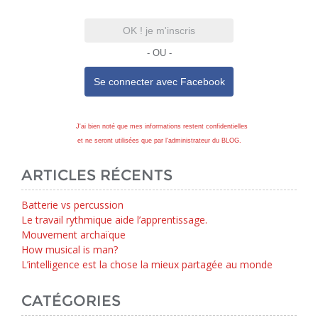
OK ! je m'inscris
- OU -
Se connecter avec
Facebook
J'ai bien noté que mes informations restent confidentielles
et ne seront utilisées que par l'administrateur du BLOG.
ARTICLES RÉCENTS
Batterie vs percussion
Le travail rythmique aide l’apprentissage.
Mouvement archaïque
How musical is man?
L’intelligence est la chose la mieux partagée au monde
CATÉGORIES