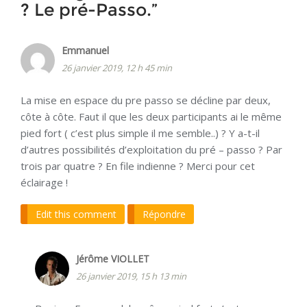
? Le pré-Passo.
”
Emmanuel
26 janvier 2019, 12 h 45 min
La mise en espace du pre passo se décline par deux,
côte à côte. Faut il que les deux participants ai le même
pied fort ( c’est plus simple il me semble..) ? Y a-t-il
d’autres possibilités d’exploitation du pré – passo ? Par
trois par quatre ? En file indienne ? Merci pour cet
éclairage !
Edit this comment
Répondre
Jérôme VIOLLET
26 janvier 2019, 15 h 13 min