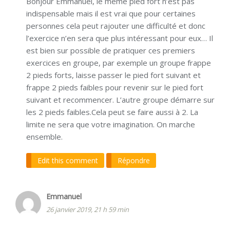
Bonjour Emmanuel, le même pied fort n’est pas
indispensable mais il est vrai que pour certaines
personnes cela peut rajouter une difficulté et donc
l’exercice n’en sera que plus intéressant pour eux… Il
est bien sur possible de pratiquer ces premiers
exercices en groupe, par exemple un groupe frappe
2 pieds forts, laisse passer le pied fort suivant et
frappe 2 pieds faibles pour revenir sur le pied fort
suivant et recommencer. L’autre groupe démarre sur
les 2 pieds faibles.Cela peut se faire aussi à 2. La
limite ne sera que votre imagination. On marche
ensemble.
Edit this comment
Répondre
Emmanuel
26 janvier 2019, 21 h 59 min