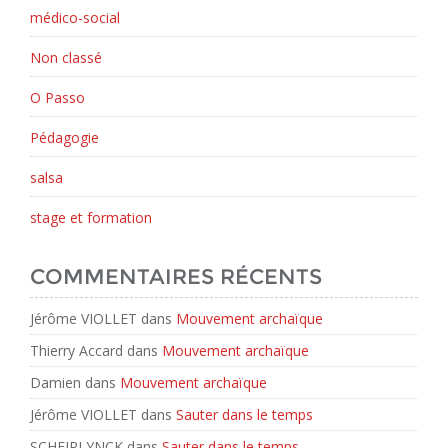
médico-social
Non classé
O Passo
Pédagogie
salsa
stage et formation
COMMENTAIRES RÉCENTS
Jérôme VIOLLET
dans
Mouvement archaïque
Thierry Accard
dans
Mouvement archaïque
Damien
dans
Mouvement archaïque
Jérôme VIOLLET
dans
Sauter dans le temps
SCHEIRLYNCK
dans
Sauter dans le temps