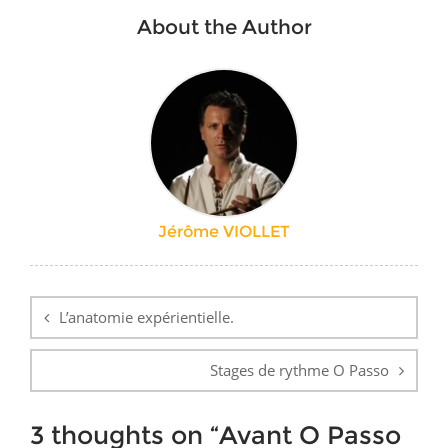
About the Author
Jérôme VIOLLET
Navigation
de
L’anatomie expérientielle.
l’article
Stages de rythme O Passo
3 thoughts on “
Avant O Passo