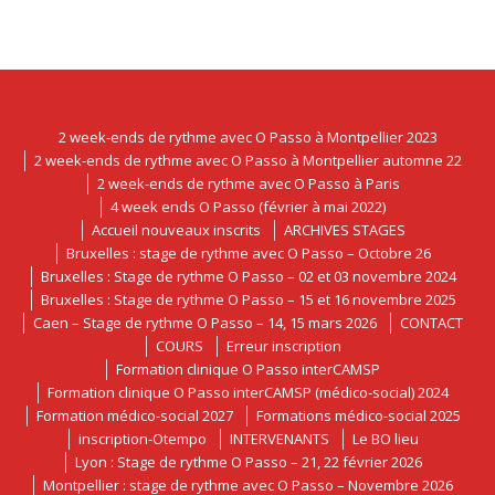
2 week-ends de rythme avec O Passo à Montpellier 2023
2 week-ends de rythme avec O Passo à Montpellier automne 22
2 week-ends de rythme avec O Passo à Paris
4 week ends O Passo (février à mai 2022)
Accueil nouveaux inscrits
ARCHIVES STAGES
Bruxelles : stage de rythme avec O Passo – Octobre 26
Bruxelles : Stage de rythme O Passo – 02 et 03 novembre 2024
Bruxelles : Stage de rythme O Passo – 15 et 16 novembre 2025
Caen – Stage de rythme O Passo – 14, 15 mars 2026
CONTACT
COURS
Erreur inscription
Formation clinique O Passo interCAMSP
Formation clinique O Passo interCAMSP (médico-social) 2024
Formation médico-social 2027
Formations médico-social 2025
inscription-Otempo
INTERVENANTS
Le BO lieu
Lyon : Stage de rythme O Passo – 21, 22 février 2026
Montpellier : stage de rythme avec O Passo – Novembre 2026