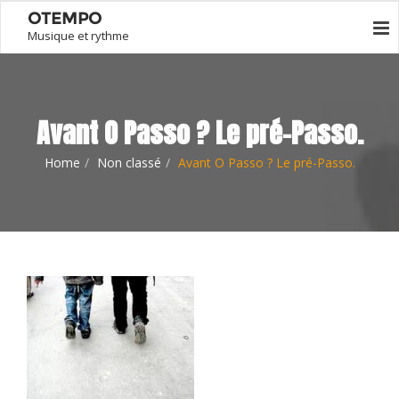
OTEMPO
Musique et rythme
Avant O Passo ? Le pré-Passo.
Home
Non classé
Avant O Passo ? Le pré-Passo.